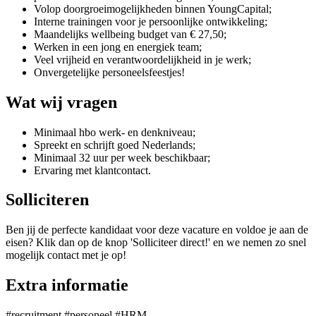
Volop doorgroeimogelijkheden binnen YoungCapital;
Interne trainingen voor je persoonlijke ontwikkeling;
Maandelijks wellbeing budget van € 27,50;
Werken in een jong en energiek team;
Veel vrijheid en verantwoordelijkheid in je werk;
Onvergetelijke personeelsfeestjes!
Wat wij vragen
Minimaal hbo werk- en denkniveau;
Spreekt en schrijft goed Nederlands;
Minimaal 32 uur per week beschikbaar;
Ervaring met klantcontact.
Solliciteren
Ben jij de perfecte kandidaat voor deze vacature en voldoe je aan de
eisen? Klik dan op de knop 'Solliciteer direct!' en we nemen zo snel
mogelijk contact met je op!
Extra informatie
#recruitment #personeel #HRM