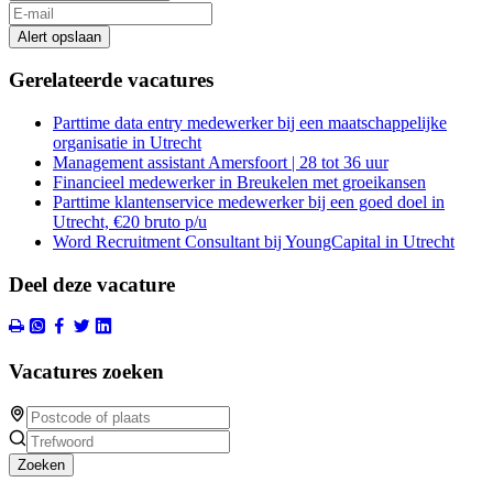
Alert opslaan
Gerelateerde vacatures
Parttime data entry medewerker bij een maatschappelijke
organisatie in Utrecht
Management assistant Amersfoort | 28 tot 36 uur
Financieel medewerker in Breukelen met groeikansen
Parttime klantenservice medewerker bij een goed doel in
Utrecht, €20 bruto p/u
Word Recruitment Consultant bij YoungCapital in Utrecht
Deel deze vacature
Vacatures zoeken
Zoeken