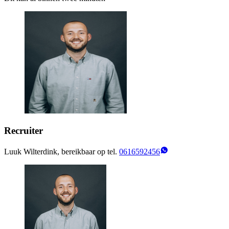
Recruiter
Luuk Wilterdink, bereikbaar op tel.
0616592456