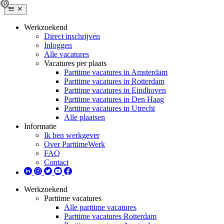
Werkzoekend
Direct inschrijven
Inloggen
Alle vacatures
Vacatures per plaats
Parttime vacatures in Amsterdam
Parttime vacatures in Rotterdam
Parttime vacatures in Eindhoven
Parttime vacatures in Den Haag
Parttime vacatures in Utrecht
Alle plaatsen
Informatie
Ik ben werkgever
Over ParttimeWerk
FAQ
Contact
Werkzoekend
Parttime vacatures
Alle parttime vacatures
Parttime vacatures Rotterdam