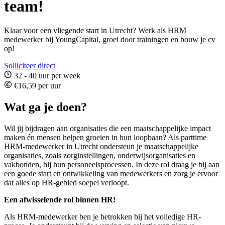
team!
Klaar voor een vliegende start in Utrecht? Werk als HRM
medewerker bij YoungCapital, groei door trainingen en bouw je cv
op!
Solliciteer direct
32 - 40 uur per week
€16,59 per uur
Wat ga je doen?
Wil jij bijdragen aan organisaties die een maatschappelijke impact
maken én mensen helpen groeien in hun loopbaan? Als parttime
HRM-medewerker in Utrecht ondersteun je maatschappelijke
organisaties, zoals zorginstellingen, onderwijsorganisaties en
vakbonden, bij hun personeelsprocessen. In deze rol draag je bij aan
een goede start en ontwikkeling van medewerkers en zorg je ervoor
dat alles op HR-gebied soepel verloopt.
Een afwisselende rol binnen HR!
Als HRM-medewerker ben je betrokken bij het volledige HR-