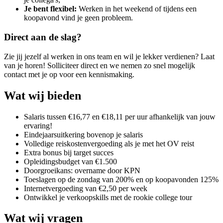
Je bent flexibel:
Werken in het weekend of tijdens een
koopavond vind je geen probleem.
Direct aan de slag?
Zie jij jezelf al werken in ons team en wil je lekker verdienen? Laat
van je horen! Solliciteer direct en we nemen zo snel mogelijk
contact met je op voor een kennismaking.
Wat wij bieden
Salaris tussen €16,77 en €18,11 per uur afhankelijk van jouw
ervaring!
Eindejaarsuitkering bovenop je salaris
Volledige reiskostenvergoeding als je met het OV reist
Extra bonus bij target succes
Opleidingsbudget van €1.500
Doorgroeikans: overname door KPN
Toeslagen op de zondag van 200% en op koopavonden 125%
Internetvergoeding van €2,50 per week
Ontwikkel je verkoopskills met de rookie college tour
Wat wij vragen