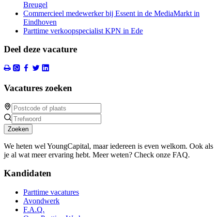
Breugel
Commercieel medewerker bij Essent in de MediaMarkt in
Eindhoven
Parttime verkoopspecialist KPN in Ede
Deel deze vacature
Vacatures zoeken
Zoeken
We heten wel YoungCapital, maar iedereen is even welkom. Ook als
je al wat meer ervaring hebt. Meer weten? Check onze FAQ.
Kandidaten
Parttime vacatures
Avondwerk
F.A.Q.