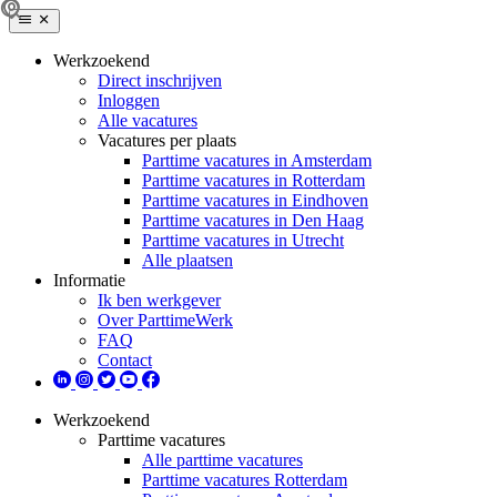
Werkzoekend
Direct inschrijven
Inloggen
Alle vacatures
Vacatures per plaats
Parttime vacatures in Amsterdam
Parttime vacatures in Rotterdam
Parttime vacatures in Eindhoven
Parttime vacatures in Den Haag
Parttime vacatures in Utrecht
Alle plaatsen
Informatie
Ik ben werkgever
Over ParttimeWerk
FAQ
Contact
Werkzoekend
Parttime vacatures
Alle parttime vacatures
Parttime vacatures Rotterdam