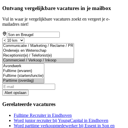
Ontvang vergelijkbare vacatures in je mailbox
Vul in waar je vergelijkbare vacatures zoekt en vergeet je e-
mailadres niet!
Alert opslaan
Gerelateerde vacatures
Fulltime Recruiter in Eindhoven
Word junior recruiter bij YoungCapital in Eindhoven
Word parttime verkoopmedewerker bij Essent in Son en