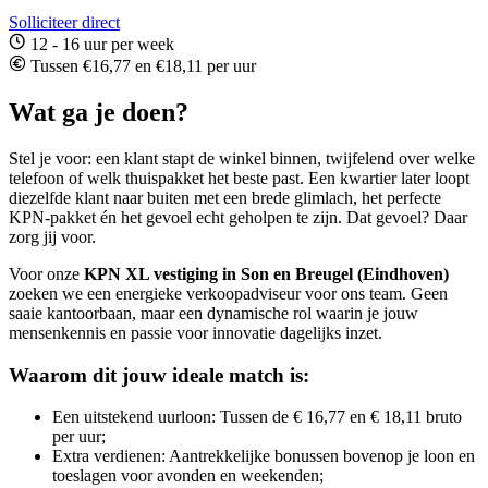
Solliciteer direct
12 - 16 uur per week
Tussen €16,77 en €18,11 per uur
Wat ga je doen?
Stel je voor: een klant stapt de winkel binnen, twijfelend over welke
telefoon of welk thuispakket het beste past. Een kwartier later loopt
diezelfde klant naar buiten met een brede glimlach, het perfecte
KPN-pakket én het gevoel echt geholpen te zijn. Dat gevoel? Daar
zorg jij voor.
Voor onze
KPN XL vestiging in Son en Breugel (Eindhoven)
zoeken we een energieke verkoopadviseur voor ons team. Geen
saaie kantoorbaan, maar een dynamische rol waarin je jouw
mensenkennis en passie voor innovatie dagelijks inzet.
Waarom dit jouw ideale match is:
Een uitstekend uurloon: Tussen de € 16,77 en € 18,11 bruto
per uur;
Extra verdienen: Aantrekkelijke bonussen bovenop je loon en
toeslagen voor avonden en weekenden;