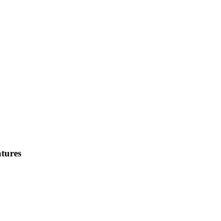
tures