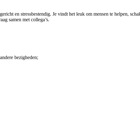
richt en stressbestendig. Je vindt het leuk om mensen te helpen, scha
raag samen met collega’s.
 andere bezigheden;