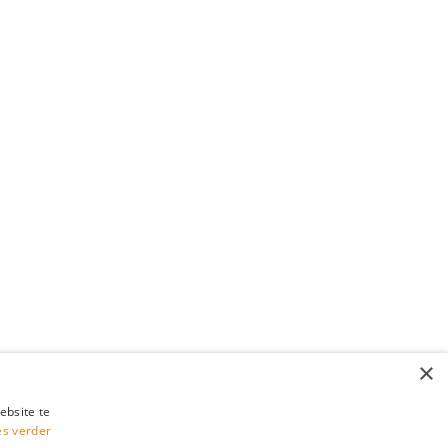
×
ebsite te
es verder