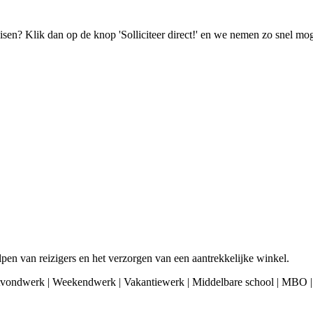
isen? Klik dan op de knop 'Solliciteer direct!' en we nemen zo snel mog
elpen van reizigers en het verzorgen van een aantrekkelijke winkel.
 Avondwerk | Weekendwerk | Vakantiewerk | Middelbare school | MBO |