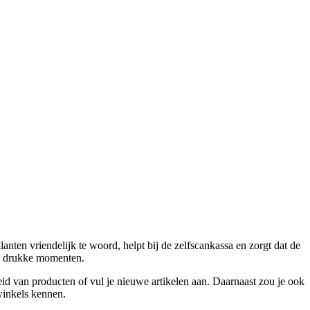
nten vriendelijk te woord, helpt bij de zelfscankassa en zorgt dat de
ens drukke momenten.
eid van producten of vul je nieuwe artikelen aan. Daarnaast zou je ook
winkels kennen.