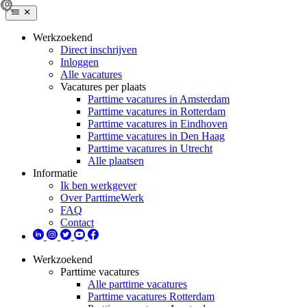
Werkzoekend
Direct inschrijven
Inloggen
Alle vacatures
Vacatures per plaats
Parttime vacatures in Amsterdam
Parttime vacatures in Rotterdam
Parttime vacatures in Eindhoven
Parttime vacatures in Den Haag
Parttime vacatures in Utrecht
Alle plaatsen
Informatie
Ik ben werkgever
Over ParttimeWerk
FAQ
Contact
Werkzoekend
Parttime vacatures
Alle parttime vacatures
Parttime vacatures Rotterdam