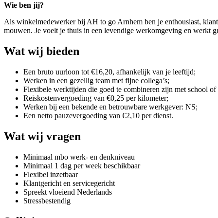
Wie ben jij?
Als winkelmedewerker bij AH to go Arnhem ben je enthousiast, klantge
mouwen. Je voelt je thuis in een levendige werkomgeving en werkt g
Wat wij bieden
Een bruto uurloon tot €16,20, afhankelijk van je leeftijd;
Werken in een gezellig team met fijne collega’s;
Flexibele werktijden die goed te combineren zijn met school of
Reiskostenvergoeding van €0,25 per kilometer;
Werken bij een bekende en betrouwbare werkgever: NS;
Een netto pauzevergoeding van €2,10 per dienst.
Wat wij vragen
Minimaal mbo werk- en denkniveau
Minimaal 1 dag per week beschikbaar
Flexibel inzetbaar
Klantgericht en servicegericht
Spreekt vloeiend Nederlands
Stressbestendig