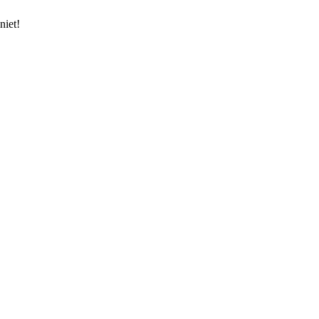
niet!