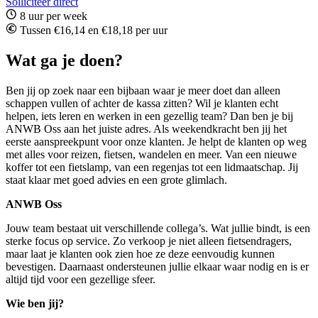
Solliciteer direct
8 uur per week
Tussen €16,14 en €18,18 per uur
Wat ga je doen?
Ben jij op zoek naar een bijbaan waar je meer doet dan alleen
schappen vullen of achter de kassa zitten? Wil je klanten echt
helpen, iets leren en werken in een gezellig team? Dan ben je bij
ANWB Oss aan het juiste adres. Als weekendkracht ben jij het
eerste aanspreekpunt voor onze klanten. Je helpt de klanten op weg
met alles voor reizen, fietsen, wandelen en meer. Van een nieuwe
koffer tot een fietslamp, van een regenjas tot een lidmaatschap. Jij
staat klaar met goed advies en een grote glimlach.
ANWB Oss
Jouw team bestaat uit verschillende collega’s. Wat jullie bindt, is een
sterke focus op service. Zo verkoop je niet alleen fietsendragers,
maar laat je klanten ook zien hoe ze deze eenvoudig kunnen
bevestigen. Daarnaast ondersteunen jullie elkaar waar nodig en is er
altijd tijd voor een gezellige sfeer.
Wie ben jij?