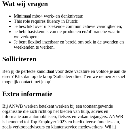
Wat wij vragen
Minimaal mbo4 werk- en denkniveau;
This role requires fluency in Dutch;
Je beschikt over uitstekende communicatieve vaardigheden;
Je hebt basiskennis van de producten en/of branche waarin
we verkopen;
Je bent flexibel inzetbaar en bereid om ook in de avonden en
weekenden te werken.
Solliciteren
Ben jij de perfecte kandidaat voor deze vacature en voldoe je aan de
eisen? Klik dan op de knop 'Solliciteer direct!' en we nemen zo snel
mogelijk contact met je op!
Extra informatie
Bij ANWB werken betekent werken bij een toonaangevende
organisatie die zich richt op het bieden van hulp, advies en
informatie aan automobilisten, fietsers en vakantiegangers. ANWB
is benoemd tot Top Employer 2023 en biedt diverse functies aan,
zoals verkoopadviseurs en klantenservice medewerkers. Wil jij