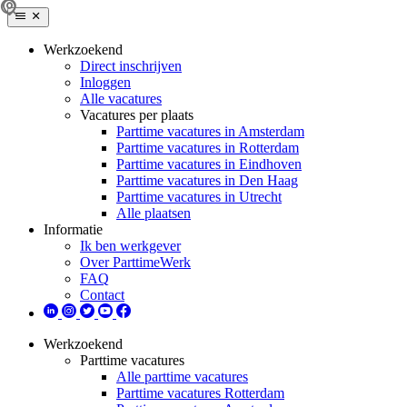
Werkzoekend
Direct inschrijven
Inloggen
Alle vacatures
Vacatures per plaats
Parttime vacatures in Amsterdam
Parttime vacatures in Rotterdam
Parttime vacatures in Eindhoven
Parttime vacatures in Den Haag
Parttime vacatures in Utrecht
Alle plaatsen
Informatie
Ik ben werkgever
Over ParttimeWerk
FAQ
Contact
Werkzoekend
Parttime vacatures
Alle parttime vacatures
Parttime vacatures Rotterdam