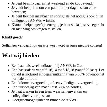
Je bent beschikbaar in het weekend en de koopavond;
Je vindt het prima om een paar uur per dag te staan en te
bewegen;
Je bent flexibel inzetbaar en springt als het nodig is ook bij in
omliggende ANWB-winkels
Klanten helpen geeft je energie, je bent sociaal, servicegericht
en niet bang om vragen te stellen.
Klinkt goed?
Solliciteer vandaag nog en wie weet word jij onze nieuwe collega!
Wat wij bieden
Een baan als weekendkracht bij ANWB in Oss;
Een basissalaris vanaf € 16,14 tot € 18,18 (vanaf 20 jaar). Let
op: dit is inclusief eindejaarsuitkering van 5,58% bovenop het
normale uurloon;
Een kilometervergoeding of een volledige ov-vergoeding;
Een uurtoeslag van maar liefst 50% op zondag;
Je gaat werken in een team waar samenwerken en
collegialiteit voorop staat;
Doorgroeimogelijkheden binnen de ANWB.