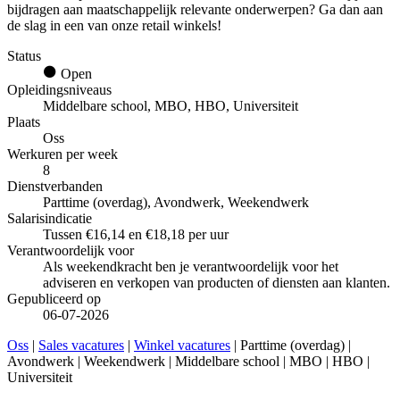
bijdragen aan maatschappelijk relevante onderwerpen? Ga dan aan
de slag in een van onze retail winkels!
Status
Open
Opleidingsniveaus
Middelbare school, MBO, HBO, Universiteit
Plaats
Oss
Werkuren per week
8
Dienstverbanden
Parttime (overdag), Avondwerk, Weekendwerk
Salarisindicatie
Tussen €16,14 en €18,18 per uur
Verantwoordelijk voor
Als weekendkracht ben je verantwoordelijk voor het
adviseren en verkopen van producten of diensten aan klanten.
Gepubliceerd op
06-07-2026
Oss
|
Sales vacatures
|
Winkel vacatures
| Parttime (overdag) |
Avondwerk | Weekendwerk | Middelbare school | MBO | HBO |
Universiteit