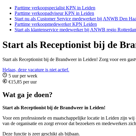
Parttime verkoopspecialist KPN in Leiden
Parttime verkoopadviseur KPN in Leiden
Start nu als Customer Service medewerker bij ANWB Den Ha
Parttime verkoopmedewerker KPN Leiden
Start als klantenservice medewerker bij ANWB regio Rotterda
Start als Receptionist bij de Br
Start als Receptionist bij de Brandweer in Leiden! Zorg voor een ga
Helaas, deze vacature is niet actief.
5 uur per week
€15,85 per uur
Wat ga je doen?
Start als Receptionist bij de Brandweer in Leiden!
Voor een professionele en maatschappelijke locatie in Leiden zijn wij o
van de organisatie en zorgt ervoor dat bezoekers en medewerkers zic
Deze functie is zeer geschikt als bijbaan.