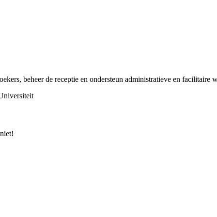
oekers, beheer de receptie en ondersteun administratieve en facilitair
niversiteit
niet!