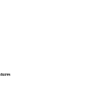
tures