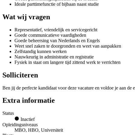
Ideale parttimefunctie of bijbaan naast studie
Wat wij vragen
Representatief, vriendelijk en servicegericht
Goede communicatieve vaardigheden
Goede beheersing van Nederlands en Engels
Weet snel zaken te doorgronden en weet van aanpakken
Zelfstandig kunnen werken
Nauwkeurig in administratie en registratie
Fysiek in staat om langere tijd zittend werk te verrichten
Solliciteren
Ben jij de perfecte kandidaat voor deze vacature en voldoe je aan de e
Extra informatie
Status
Inactief
Opleidingsniveaus
MBO, HBO, Universiteit