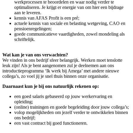
werkprocessen te beoordelen en waar nodig verder te
optimaliseren. Je krijgt er energie van om hier een bijdrage
aan te leveren.
kennis van AFAS Profit is een pré;
actuele kennis van sociale en belasting wetgeving, CAO en
pensioenregelingen;
goede communicatieve vaardigheden, zowel mondeling als
schriftelijk.
Wat kan je van ons verwachten?
We vinden in ons bedrijf sfeer belangrijk. Werken moet tenslotte
leuk zijn! Als je bent aangenomen zul je deelnemen aan ons
introductieprogramma ‘Ik werk bij Amega’ met andere nieuwe
collega’s, zo voel jij je snel thuis binnen onze organisatie.
Daarnaast kun je bij ons natuurlijk rekenen op:
een goed salaris gebaseerd op jouw werkervaring en
opleiding;
(online) trainingen en goede begeleiding door jouw collega’s;
volop mogelijkheden om jezelf verder te ontwikkelen binnen
ons bedrijf;
een vast contract bij goed functioneren.