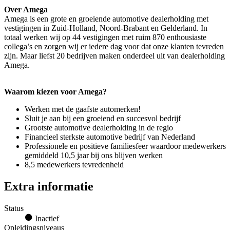
Over Amega
Amega is een grote en groeiende automotive dealerholding met
vestigingen in Zuid-Holland, Noord-Brabant en Gelderland. In
totaal werken wij op 44 vestigingen met ruim 870 enthousiaste
collega’s en zorgen wij er iedere dag voor dat onze klanten tevreden
zijn. Maar liefst 20 bedrijven maken onderdeel uit van dealerholding
Amega.
Waarom kiezen voor Amega?
Werken met de gaafste automerken!
Sluit je aan bij een groeiend en succesvol bedrijf
Grootste automotive dealerholding in de regio
Financieel sterkste automotive bedrijf van Nederland
Professionele en positieve familiesfeer waardoor medewerkers
gemiddeld 10,5 jaar bij ons blijven werken
8,5 medewerkers tevredenheid
Extra informatie
Status
Inactief
Opleidingsniveaus