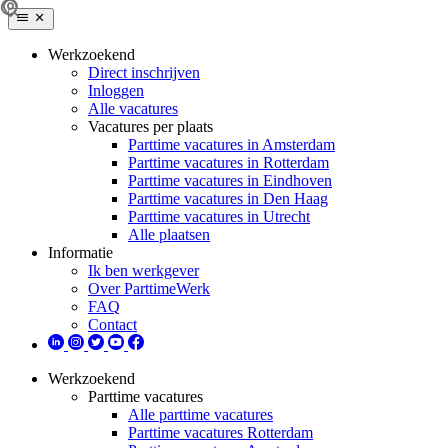
Werkzoekend
Direct inschrijven
Inloggen
Alle vacatures
Vacatures per plaats
Parttime vacatures in Amsterdam
Parttime vacatures in Rotterdam
Parttime vacatures in Eindhoven
Parttime vacatures in Den Haag
Parttime vacatures in Utrecht
Alle plaatsen
Informatie
Ik ben werkgever
Over ParttimeWerk
FAQ
Contact
Werkzoekend
Parttime vacatures
Alle parttime vacatures
Parttime vacatures Rotterdam