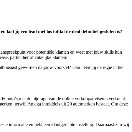
laat jij een lead niet los totdat de deal definitief gesloten is?
 aanspreekpunt voor potentiële klanten en weet met jouw skills hun
ase, particulier of zakelijke klanten!
enthousiast geworden na jouw voorstel? Dan neem jij de regie in het
50+ auto’s met de bijdrage van de online verkoopadviseurs verkocht
tomerken, terwijl Amega inmiddels uit 20 automerken bestaat. Om deze
este informatie en hebt een klantgerichte instelling. Daarnaast zijn wij