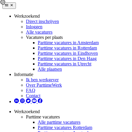
Werkzoekend
Direct inschrijven
Inloggen
Alle vacatures
Vacatures per plaats
Parttime vacatures in Amsterdam
Parttime vacatures in Rotterdam
Parttime vacatures in Eindhoven
Parttime vacatures in Den Haag
Parttime vacatures in Utrecht
Alle plaatsen
Informatie
Ik ben werkgever
Over ParttimeWerk
FAQ
Contact
Werkzoekend
Parttime vacatures
Alle parttime vacatures
Parttime vacatures Rotterdam