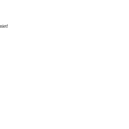
niet!