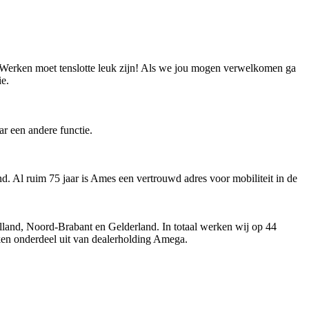
k. Werken moet tenslotte leuk zijn! Als we jou mogen verwelkomen ga
ie.
r een andere functie.
. Al ruim 75 jaar is Ames een vertrouwd adres voor mobiliteit in de
land, Noord-Brabant en Gelderland. In totaal werken wij op 44
aken onderdeel uit van dealerholding Amega.