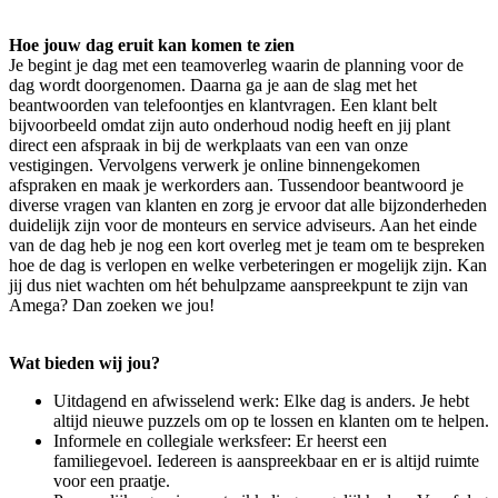
Hoe jouw dag eruit kan komen te zien
Je begint je dag met een teamoverleg waarin de planning voor de
dag wordt doorgenomen. Daarna ga je aan de slag met het
beantwoorden van telefoontjes en klantvragen. Een klant belt
bijvoorbeeld omdat zijn auto onderhoud nodig heeft en jij plant
direct een afspraak in bij de werkplaats van een van onze
vestigingen. Vervolgens verwerk je online binnengekomen
afspraken en maak je werkorders aan. Tussendoor beantwoord je
diverse vragen van klanten en zorg je ervoor dat alle bijzonderheden
duidelijk zijn voor de monteurs en service adviseurs. Aan het einde
van de dag heb je nog een kort overleg met je team om te bespreken
hoe de dag is verlopen en welke verbeteringen er mogelijk zijn. Kan
jij dus niet wachten om hét behulpzame aanspreekpunt te zijn van
Amega? Dan zoeken we jou!
Wat bieden wij jou?
Uitdagend en afwisselend werk: Elke dag is anders. Je hebt
altijd nieuwe puzzels om op te lossen en klanten om te helpen.
Informele en collegiale werksfeer: Er heerst een
familiegevoel. Iedereen is aanspreekbaar en er is altijd ruimte
voor een praatje.