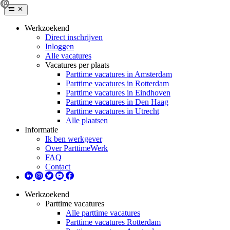
Werkzoekend
Direct inschrijven
Inloggen
Alle vacatures
Vacatures per plaats
Parttime vacatures in Amsterdam
Parttime vacatures in Rotterdam
Parttime vacatures in Eindhoven
Parttime vacatures in Den Haag
Parttime vacatures in Utrecht
Alle plaatsen
Informatie
Ik ben werkgever
Over ParttimeWerk
FAQ
Contact
Werkzoekend
Parttime vacatures
Alle parttime vacatures
Parttime vacatures Rotterdam