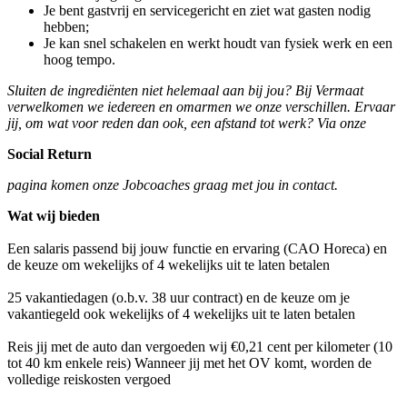
Je bent gastvrij en servicegericht en ziet wat gasten nodig
hebben;
Je kan snel schakelen en werkt houdt van fysiek werk en een
hoog tempo.
Sluiten de ingrediënten niet helemaal aan bij jou? Bij Vermaat
verwelkomen we iedereen en omarmen we onze verschillen. Ervaar
jij, om wat voor reden dan ook, een afstand tot werk? Via onze
Social Return
pagina komen onze Jobcoaches graag met jou in contact.
Wat wij bieden
Een salaris passend bij jouw functie en ervaring (CAO Horeca) en
de keuze om wekelijks of 4 wekelijks uit te laten betalen
25 vakantiedagen (o.b.v. 38 uur contract) en de keuze om je
vakantiegeld ook wekelijks of 4 wekelijks uit te laten betalen
Reis jij met de auto dan vergoeden wij €0,21 cent per kilometer (10
tot 40 km enkele reis) Wanneer jij met het OV komt, worden de
volledige reiskosten vergoed