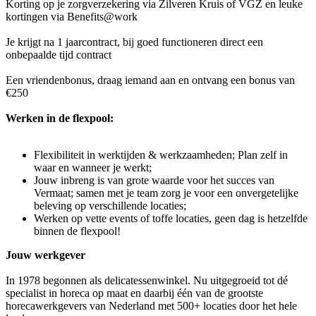
Korting op je zorgverzekering via Zilveren Kruis of VGZ en leuke
kortingen via Benefits@work
Je krijgt na 1 jaarcontract, bij goed functioneren direct een
onbepaalde tijd contract
Een vriendenbonus, draag iemand aan en ontvang een bonus van
€250
Werken in de flexpool:
Flexibiliteit in werktijden & werkzaamheden; Plan zelf in
waar en wanneer je werkt;
Jouw inbreng is van grote waarde voor het succes van
Vermaat; samen met je team zorg je voor een onvergetelijke
beleving op verschillende locaties;
Werken op vette events of toffe locaties, geen dag is hetzelfde
binnen de flexpool!
Jouw werkgever
In 1978 begonnen als delicatessenwinkel. Nu uitgegroeid tot dé
specialist in horeca op maat en daarbij één van de grootste
horecawerkgevers van Nederland met 500+ locaties door het hele