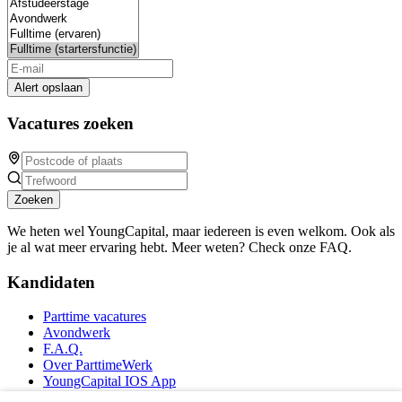
Alert opslaan
Vacatures zoeken
Zoeken
We heten wel YoungCapital, maar iedereen is even welkom. Ook als
je al wat meer ervaring hebt. Meer weten? Check onze FAQ.
Kandidaten
Parttime vacatures
Avondwerk
F.A.Q.
Over ParttimeWerk
YoungCapital IOS App
YoungCapital Android App