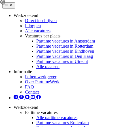
Werkzoekend
Direct inschrijven
Inloggen
Alle vacatures
Vacatures per plaats
Parttime vacatures in Amsterdam
Parttime vacatures in Rotterdam
Parttime vacatures in Eindhoven
Parttime vacatures in Den Haag
Parttime vacatures in Utrecht
Alle plaatsen
Informatie
Ik ben werkgever
Over ParttimeWerk
FAQ
Contact
Werkzoekend
Parttime vacatures
Alle parttime vacatures
Parttime vacatures Rotterdam