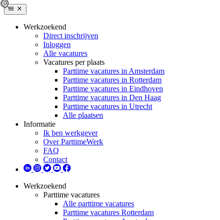
Werkzoekend
Direct inschrijven
Inloggen
Alle vacatures
Vacatures per plaats
Parttime vacatures in Amsterdam
Parttime vacatures in Rotterdam
Parttime vacatures in Eindhoven
Parttime vacatures in Den Haag
Parttime vacatures in Utrecht
Alle plaatsen
Informatie
Ik ben werkgever
Over ParttimeWerk
FAQ
Contact
Werkzoekend
Parttime vacatures
Alle parttime vacatures
Parttime vacatures Rotterdam