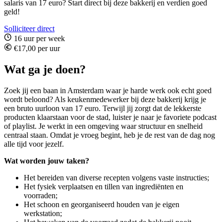
salaris van 17 euro? Start direct bij deze bakkerij en verdien goed
geld!
Solliciteer direct
16 uur per week
€17,00 per uur
Wat ga je doen?
Zoek jij een baan in Amsterdam waar je harde werk ook echt goed
wordt beloond? Als keukenmedewerker bij deze bakkerij krijg je
een bruto uurloon van 17 euro. Terwijl jij zorgt dat de lekkerste
producten klaarstaan voor de stad, luister je naar je favoriete podcast
of playlist. Je werkt in een omgeving waar structuur en snelheid
centraal staan. Omdat je vroeg begint, heb je de rest van de dag nog
alle tijd voor jezelf.
Wat worden jouw taken?
Het bereiden van diverse recepten volgens vaste instructies;
Het fysiek verplaatsen en tillen van ingrediënten en
voorraden;
Het schoon en georganiseerd houden van je eigen
werkstation;