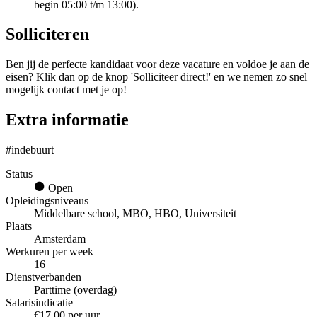
begin 05:00 t/m 13:00).
Solliciteren
Ben jij de perfecte kandidaat voor deze vacature en voldoe je aan de
eisen? Klik dan op de knop 'Solliciteer direct!' en we nemen zo snel
mogelijk contact met je op!
Extra informatie
#indebuurt
Status
Open
Opleidingsniveaus
Middelbare school, MBO, HBO, Universiteit
Plaats
Amsterdam
Werkuren per week
16
Dienstverbanden
Parttime (overdag)
Salarisindicatie
€17,00 per uur