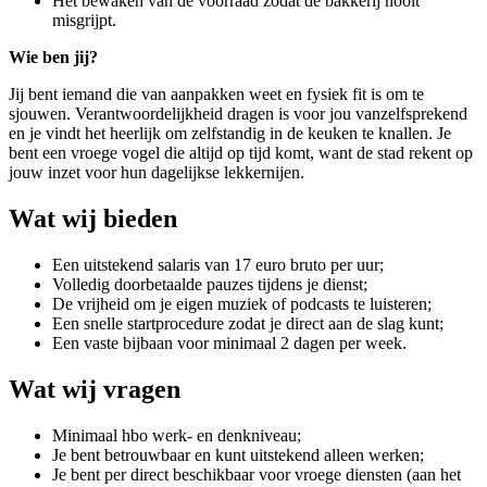
Het bewaken van de voorraad zodat de bakkerij nooit
misgrijpt.
Wie ben jij?
Jij bent iemand die van aanpakken weet en fysiek fit is om te
sjouwen. Verantwoordelijkheid dragen is voor jou vanzelfsprekend
en je vindt het heerlijk om zelfstandig in de keuken te knallen. Je
bent een vroege vogel die altijd op tijd komt, want de stad rekent op
jouw inzet voor hun dagelijkse lekkernijen.
Wat wij bieden
Een uitstekend salaris van 17 euro bruto per uur;
Volledig doorbetaalde pauzes tijdens je dienst;
De vrijheid om je eigen muziek of podcasts te luisteren;
Een snelle startprocedure zodat je direct aan de slag kunt;
Een vaste bijbaan voor minimaal 2 dagen per week.
Wat wij vragen
Minimaal hbo werk- en denkniveau;
Je bent betrouwbaar en kunt uitstekend alleen werken;
Je bent per direct beschikbaar voor vroege diensten (aan het