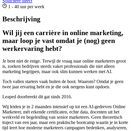
Solliciteer direct
1 - 40 uur per week
Beschrijving
Wil jij een carrière in online marketing,
maar loop je vast omdat je (nog) geen
werkervaring hebt?
Je bent niet de enige. Terwijl de vraag naar online marketeers groot
is, zoeken bedrijven steeds vaker professionals die niet alleen
marketing begrijpen, maar ook slim kunnen werken met AI.
Toch vallen starters vaak buiten de boot. Waarom? Omdat je geen
twee jaar ervaring hebt en je die ook nergens kunt opdoen.
Leaped doorbreekt dit gat sinds 2016.
Wij leiden je in 2 maanden intensief op tot een AI-gedreven Online
Marketeer, mét erkende certificaten, echte data, docenten uit het
werkveld en begeleiding van senior marketeers. Geen theoretisch
traject van een jaar, maar een praktische bootcamp waarin je in korte
tijd leert hoe moderne marketeers campagnes bedenken, analyseren,