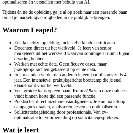
optimaliseren én versnellen met behulp van AI.
Tijdens én na de opleiding ga je al op zoek naar een passende baan
om al je marketingvaardigheden in de praktijk te brengen.
Waarom Leaped?
Een kosteloze opleiding, inclusief erkende certificaten.
Docenten direct uit het werkveld. Je leert van senior
marketeers uit het werkveld waarvan sommige al ruim 10 jaar
ervaring hebben.
Werken met echte data. Geen fictieve cases, maar
praktijkopdrachten gebaseerd op echte data.
In 2 maanden verder dan anderen in een jaar of soms zelfs 4
jaar. Een intensieve, praktijkgerichte bootcamp die je snel
klaarstoomt voor het werkveld.
Veel grotere kans op een baan. Ruim 81% van onze trainees
vindt binnen korte tijd een passende functie.
Praktische, direct inzetbare vaardigheden. Je kunt na afloop
campagnes draaien, analyseren, testen en optimaliseren.
Sollicitatiebegeleiding door professionals. Van cv-
optimalisatie tot voorbereiding op sollicitatiegesprekken.
Wat je leert