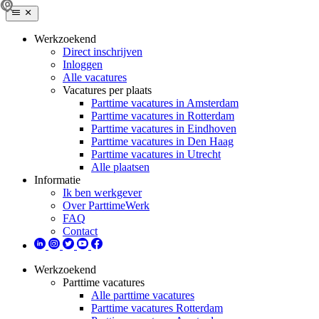
Werkzoekend
Direct inschrijven
Inloggen
Alle vacatures
Vacatures per plaats
Parttime vacatures in Amsterdam
Parttime vacatures in Rotterdam
Parttime vacatures in Eindhoven
Parttime vacatures in Den Haag
Parttime vacatures in Utrecht
Alle plaatsen
Informatie
Ik ben werkgever
Over ParttimeWerk
FAQ
Contact
Werkzoekend
Parttime vacatures
Alle parttime vacatures
Parttime vacatures Rotterdam