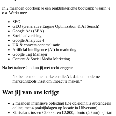
In 2 maanden doorloop je een praktijkgerichte bootcamp waarin je
o.a. Werkt met:
SEO
GEO (Generative Engine Optimization & AI Search)
Google Ads (SEA)
Social advertising
Google Analytics 4
UX & conversieoptimalisatie
Artificial Intelligence (AI) in marketing
Google Tag Manager
Content & Social Media Marketing
Na het traineeship kun jij met recht zeggen:
"Ik ben een online marketeer die AI, data en moderne
marketingtools inzet om impact te maken."
Wat jij van ons krijgt
2 maanden intensieve opleiding (De opleiding is grotendeels
online, met 4 praktijkdagen op locatie in Hilversum)
Startsalaris tussen €2.600,- en €2.800,- bruto (40 uur) bij start