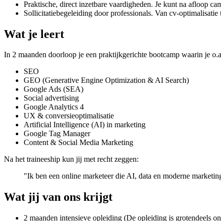
Praktische, direct inzetbare vaardigheden. Je kunt na afloop ca
Sollicitatiebegeleiding door professionals. Van cv-optimalisatie 
Wat je leert
In 2 maanden doorloop je een praktijkgerichte bootcamp waarin je o.
SEO
GEO (Generative Engine Optimization & AI Search)
Google Ads (SEA)
Social advertising
Google Analytics 4
UX & conversieoptimalisatie
Artificial Intelligence (AI) in marketing
Google Tag Manager
Content & Social Media Marketing
Na het traineeship kun jij met recht zeggen:
"Ik ben een online marketeer die AI, data en moderne marketin
Wat jij van ons krijgt
2 maanden intensieve opleiding (De opleiding is grotendeels on