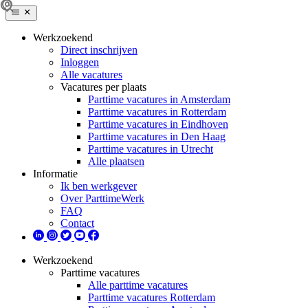
Werkzoekend
Direct inschrijven
Inloggen
Alle vacatures
Vacatures per plaats
Parttime vacatures in Amsterdam
Parttime vacatures in Rotterdam
Parttime vacatures in Eindhoven
Parttime vacatures in Den Haag
Parttime vacatures in Utrecht
Alle plaatsen
Informatie
Ik ben werkgever
Over ParttimeWerk
FAQ
Contact
Werkzoekend
Parttime vacatures
Alle parttime vacatures
Parttime vacatures Rotterdam