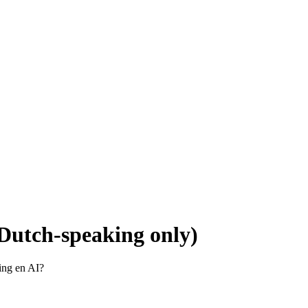
Dutch-speaking only)
ting en AI?