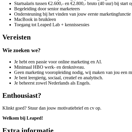
Startsalaris tussen €2.600,- en €2.800,- bruto (40 uur) bij start 
Begeleiding door senior marketeers
Ondersteuning bij het vinden van jouw eerste marketingfunctie
MacBook in bruikleen
Toegang tot Leaped Lab + kennissessies
Vereisten
Wie zoeken we?
Je hebt een passie voor online marketing en AI.
Minimaal HBO werk- en denkniveau.
Geen marketing vooropleiding nodig, wij maken van jou een ma
Je bent leergierig, sociaal, creatief en analytisch.
Je beheerst zowel Nederlands als Engels.
Enthousiast?
Klinkt goed? Stuur dan jouw motivatiebrief en cv op.
Welkom bij Leaped!
Extra informatie