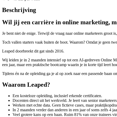
Beschrijving
Wil jij een carrière in online marketing, 
Je bent niet de enige. Terwijl de vraag naar online marketeers groot 
Toch vallen starters vaak buiten de boot. Waarom? Omdat je geen twee
Leaped doorbreekt dit gat sinds 2016.
Wij leiden je in 2 maanden intensief op tot een AI-gedreven Online Ma
een jaar, maar een praktische bootcamp waarin je in korte tijd leert
Tijdens én na de opleiding ga je al op zoek naar een passende baan om
Waarom Leaped?
Een kosteloze opleiding, inclusief erkende certificaten.
Docenten direct uit het werkveld. Je leert van senior marketee
Werken met echte data. Geen fictieve cases, maar praktijkopdra
In 2 maanden verder dan anderen in een jaar of soms zelfs 4 jaa
Veel grotere kans op een baan. Ruim 81% van onze trainees vind