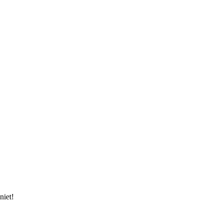
niet!