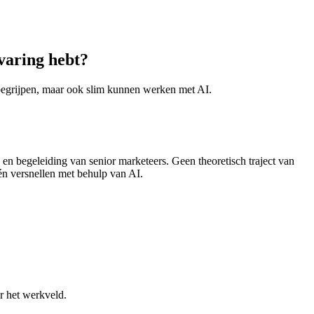
rvaring hebt?
g begrijpen, maar ook slim kunnen werken met AI.
 en begeleiding van senior marketeers. Geen theoretisch traject van
én versnellen met behulp van AI.
or het werkveld.