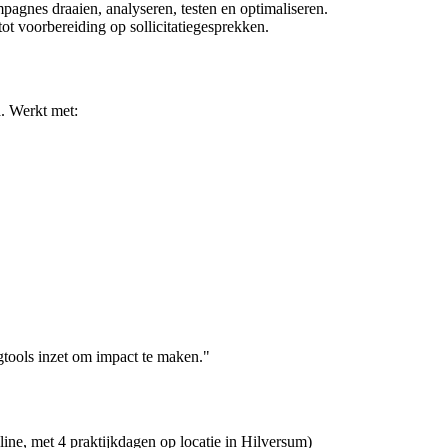
mpagnes draaien, analyseren, testen en optimaliseren.
tot voorbereiding op sollicitatiegesprekken.
a. Werkt met:
gtools inzet om impact te maken."
line, met 4 praktijkdagen op locatie in Hilversum)