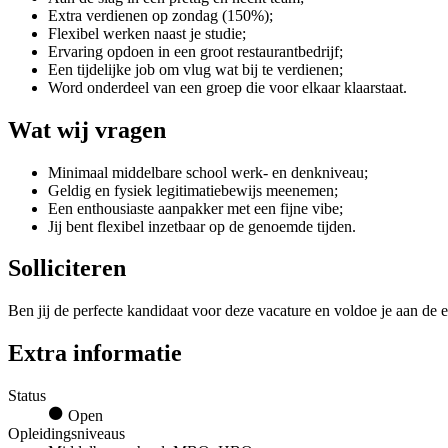
Extra verdienen op zondag (150%);
Flexibel werken naast je studie;
Ervaring opdoen in een groot restaurantbedrijf;
Een tijdelijke job om vlug wat bij te verdienen;
Word onderdeel van een groep die voor elkaar klaarstaat.
Wat wij vragen
Minimaal middelbare school werk- en denkniveau;
Geldig en fysiek legitimatiebewijs meenemen;
Een enthousiaste aanpakker met een fijne vibe;
Jij bent flexibel inzetbaar op de genoemde tijden.
Solliciteren
Ben jij de perfecte kandidaat voor deze vacature en voldoe je aan de e
Extra informatie
Status
Open
Opleidingsniveaus