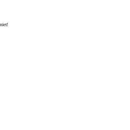
niet!