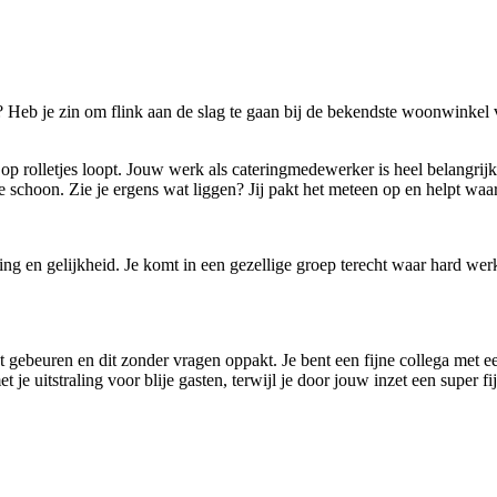
ca? Heb je zin om flink aan de slag te gaan bij de bekendste woonwink
 rolletjes loopt. Jouw werk als cateringmedewerker is heel belangrijk: j
e schoon. Zie je ergens wat liggen? Jij pakt het meteen op en helpt waar 
ng en gelijkheid. Je komt in een gezellige groep terecht waar hard w
et gebeuren en dit zonder vragen oppakt. Je bent een fijne collega met 
met je uitstraling voor blije gasten, terwijl je door jouw inzet een super f