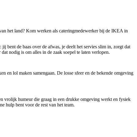
el van het land? Kom werken als cateringmedewerker bij de IKEA in
ij bent de baas over de afwas, je deelt het servies slim in, zorgt dat
dat nodig is om alles in de zaak soepel te laten verlopen.
erken en lol maken samengaan. De losse sfeer en de bekende omgeving
een vrolijk humeur die graag in een drukke omgeving werkt en fysiek
ijne hulp bent voor de rest van het team.