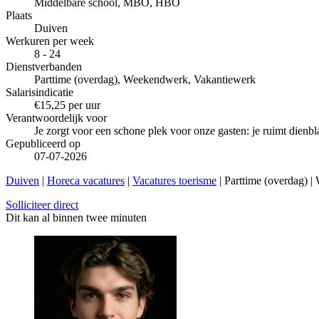
Middelbare school, MBO, HBO
Plaats
Duiven
Werkuren per week
8 - 24
Dienstverbanden
Parttime (overdag), Weekendwerk, Vakantiewerk
Salarisindicatie
€15,25 per uur
Verantwoordelijk voor
Je zorgt voor een schone plek voor onze gasten: je ruimt dienbl
Gepubliceerd op
07-07-2026
Duiven
|
Horeca vacatures
|
Vacatures toerisme
| Parttime (overdag) 
Solliciteer direct
Dit kan al binnen twee minuten