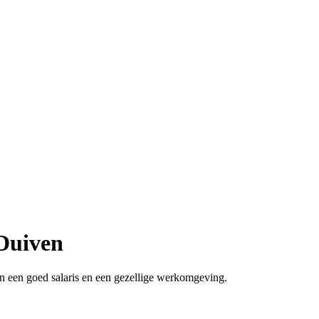
Duiven
n een goed salaris en een gezellige werkomgeving.