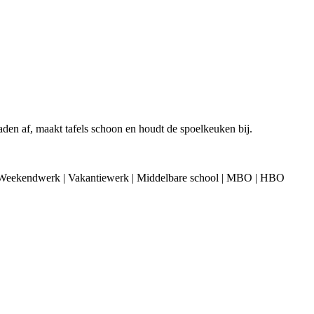
aden af, maakt tafels schoon en houdt de spoelkeuken bij.
| Weekendwerk | Vakantiewerk | Middelbare school | MBO | HBO