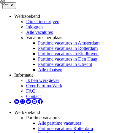
Werkzoekend
Direct inschrijven
Inloggen
Alle vacatures
Vacatures per plaats
Parttime vacatures in Amsterdam
Parttime vacatures in Rotterdam
Parttime vacatures in Eindhoven
Parttime vacatures in Den Haag
Parttime vacatures in Utrecht
Alle plaatsen
Informatie
Ik ben werkgever
Over ParttimeWerk
FAQ
Contact
Werkzoekend
Parttime vacatures
Alle parttime vacatures
Parttime vacatures Rotterdam