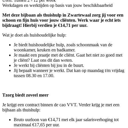
Uren: Tussen 2 - 12 per week
Werkdagen en werktijden op basis van jouw beschikbaarheid
Met deze bijbaan als thuishulp in Zwartewaal zorg jij voor een
schoon en fijn huis voor jouw cliënten. Werk waar je echt iets
bijdraagt! Hierbij verdien je €14,71 per uur.
Wat je doet als huishoudelijke hulp:
Je biedt huishoudelijke hulp, zoals schoonmaak van de
woonkamer, keuken en badkamer.
Je maakt een praatje met de cliënt. Gaat het niet zo goed met
je cliënt? Laat ons dit dan weten.
Je werkt bij cliënten bij jou in de buurt.
Jij bepaalt wanneer je werkt. Dat kan op maandag t/m vrijdag
tussen 08.30 en 17.00.
Tzorg biedt zoveel meer
Je krijgt een contract binnen de cao VVT. Verder krijg je met een
bijbaan als thuishulp:
Bruto uurloon van €14,71 met elk jaar salarisverhoging tot
maximaal €17,65 per uur.