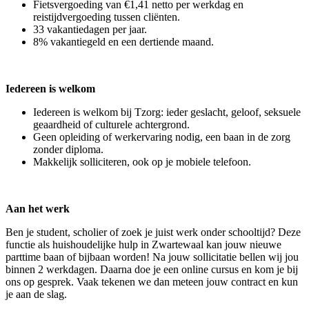
Fietsvergoeding van €1,41 netto per werkdag en
reistijdvergoeding tussen cliënten.
33 vakantiedagen per jaar.
8% vakantiegeld en een dertiende maand.
Iedereen is welkom
Iedereen is welkom bij Tzorg: ieder geslacht, geloof, seksuele
geaardheid of culturele achtergrond.
Geen opleiding of werkervaring nodig, een baan in de zorg
zonder diploma.
Makkelijk solliciteren, ook op je mobiele telefoon.
Aan het werk
Ben je student, scholier of zoek je juist werk onder schooltijd? Deze
functie als huishoudelijke hulp in Zwartewaal kan jouw nieuwe
parttime baan of bijbaan worden! Na jouw sollicitatie bellen wij jou
binnen 2 werkdagen. Daarna doe je een online cursus en kom je bij
ons op gesprek. Vaak tekenen we dan meteen jouw contract en kun
je aan de slag.