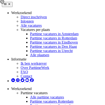
Werkzoekend
Direct inschrijven
Inloggen
Alle vacatures
Vacatures per plaats
Parttime vacatures in Amsterdam
Parttime vacatures in Rotterdam
Parttime vacatures in Eindhoven
Parttime vacatures in Den Haag
Parttime vacatures in Utrecht
Alle plaatsen
Informatie
Ik ben werkgever
Over ParttimeWerk
FAQ
Contact
Werkzoekend
Parttime vacatures
Alle parttime vacatures
Parttime vacatures Rotterdam