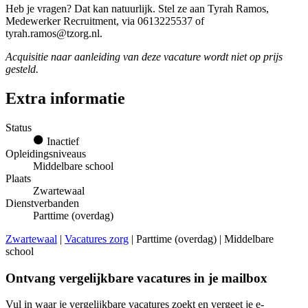
Heb je vragen? Dat kan natuurlijk. Stel ze aan Tyrah Ramos,
Medewerker Recruitment, via 0613225537 of
tyrah.ramos@tzorg.nl.
Acquisitie naar aanleiding van deze vacature wordt niet op prijs
gesteld.
Extra informatie
Status
Inactief
Opleidingsniveaus
Middelbare school
Plaats
Zwartewaal
Dienstverbanden
Parttime (overdag)
Zwartewaal
|
Vacatures zorg
| Parttime (overdag) | Middelbare
school
Ontvang vergelijkbare vacatures in je mailbox
Vul in waar je vergelijkbare vacatures zoekt en vergeet je e-