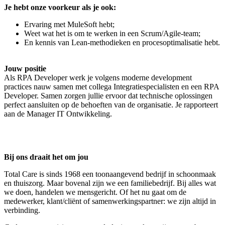
Je hebt onze voorkeur als je ook:
Ervaring met MuleSoft hebt;
Weet wat het is om te werken in een Scrum/Agile-team;
En kennis van Lean-methodieken en procesoptimalisatie hebt.
Jouw positie
Als RPA Developer werk je volgens moderne development
practices nauw samen met collega Integratiespecialisten en een RPA
Developer. Samen zorgen jullie ervoor dat technische oplossingen
perfect aansluiten op de behoeften van de organisatie. Je rapporteert
aan de Manager IT Ontwikkeling.
Bij ons draait het om jou
Total Care is sinds 1968 een toonaangevend bedrijf in schoonmaak
en thuiszorg. Maar bovenal zijn we een familiebedrijf. Bij alles wat
we doen, handelen we mensgericht. Of het nu gaat om de
medewerker, klant/cliënt of samenwerkingspartner: we zijn altijd in
verbinding.