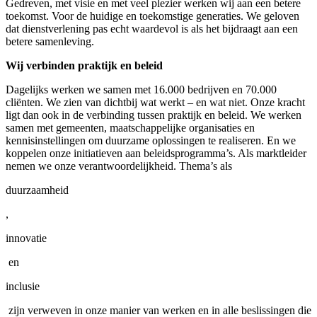
Gedreven, met visie en met veel plezier werken wij aan een betere
toekomst. Voor de huidige en toekomstige generaties. We geloven
dat dienstverlening pas echt waardevol is als het bijdraagt aan een
betere samenleving.
Wij verbinden praktijk en beleid
Dagelijks werken we samen met 16.000 bedrijven en 70.000
cliënten. We zien van dichtbij wat werkt – en wat niet. Onze kracht
ligt dan ook in de verbinding tussen praktijk en beleid. We werken
samen met gemeenten, maatschappelijke organisaties en
kennisinstellingen om duurzame oplossingen te realiseren. En we
koppelen onze initiatieven aan beleidsprogramma’s. Als marktleider
nemen we onze verantwoordelijkheid. Thema’s als
duurzaamheid
,
innovatie
en
inclusie
zijn verweven in onze manier van werken en in alle beslissingen die