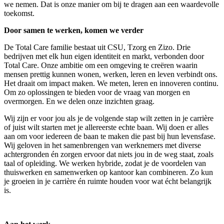
we nemen. Dat is onze manier om bij te dragen aan een waardevolle
toekomst.
Door samen te werken, komen we verder
De Total Care familie bestaat uit CSU, Tzorg en Zizo. Drie
bedrijven met elk hun eigen identiteit en markt, verbonden door
Total Care. Onze ambitie om een omgeving te creëren waarin
mensen prettig kunnen wonen, werken, leren en leven verbindt ons.
Het draait om impact maken. We meten, leren en innoveren continu.
Om zo oplossingen te bieden voor de vraag van morgen en
overmorgen. En we delen onze inzichten graag.
Wij zijn er voor jou als je de volgende stap wilt zetten in je carrière
of juist wilt starten met je allereerste echte baan. Wij doen er alles
aan om voor iedereen de baan te maken die past bij hun levensfase.
Wij geloven in het samenbrengen van werknemers met diverse
achtergronden én zorgen ervoor dat niets jou in de weg staat, zoals
taal of opleiding. We werken hybride, zodat je de voordelen van
thuiswerken en samenwerken op kantoor kan combineren. Zo kun
je groeien in je carrière én ruimte houden voor wat écht belangrijk
is.