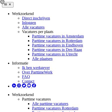
Werkzoekend
Direct inschrijven
Inloggen
Alle vacatures
Vacatures per plaats
Parttime vacatures in Amsterdam
Parttime vacatures in Rotterdam
Parttime vacatures in Eindhoven
Parttime vacatures in Den Haag
Parttime vacatures in Utrecht
Alle plaatsen
Informatie
Ik ben werkgever
Over ParttimeWerk
FAQ
Contact
Werkzoekend
Parttime vacatures
Alle parttime vacatures
Parttime vacatures Rotterdam