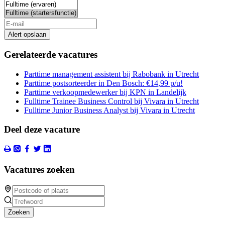
Alert opslaan
Gerelateerde vacatures
Parttime management assistent bij Rabobank in Utrecht
Parttime postsorteerder in Den Bosch: €14,99 p/u!
Parttime verkoopmedewerker bij KPN in Landelijk
Fulltime Trainee Business Control bij Vivara in Utrecht
Fulltime Junior Business Analyst bij Vivara in Utrecht
Deel deze vacature
Vacatures zoeken
Zoeken