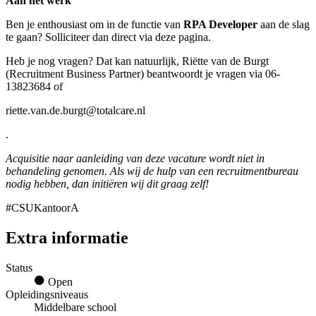
Aan het werk
Ben je enthousiast om in de functie van
RPA Developer
aan de slag
te gaan? Solliciteer dan direct via deze pagina.
Heb je nog vragen? Dat kan natuurlijk, Riëtte van de Burgt
(Recruitment Business Partner) beantwoordt je vragen via 06-
13823684 of
riette.van.de.burgt@totalcare.nl
.
Acquisitie naar aanleiding van deze vacature wordt niet in
behandeling genomen. Als wij de hulp van een recruitmentbureau
nodig hebben, dan initiëren wij dit graag zelf!
#CSUKantoorA
Extra informatie
Status
Open
Opleidingsniveaus
Middelbare school