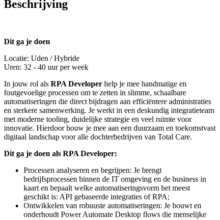
Beschrijving
Dit ga je doen
Locatie: Uden / Hybride
Uren: 32 - 40 uur per week
In jouw rol als
RPA Developer
help je mee handmatige en
foutgevoelige processen om te zetten in slimme, schaalbare
automatiseringen die direct bijdragen aan efficiëntere administraties
en sterkere samenwerking. Je werkt in een deskundig integratieteam
met moderne tooling, duidelijke strategie en veel ruimte voor
innovatie. Hierdoor bouw je mee aan een duurzaam en toekomstvast
digitaal landschap voor alle dochterbedrijven van Total Care.
Dit ga je doen als RPA Developer:
Processen analyseren en begrijpen: Je brengt
bedrijfsprocessen binnen de IT omgeving en de business in
kaart en bepaalt welke automatiseringsvorm het meest
geschikt is: API gebaseerde integraties of RPA;
Ontwikkelen van robuuste automatiseringen: Je bouwt en
onderhoudt Power Automate Desktop flows die menselijke