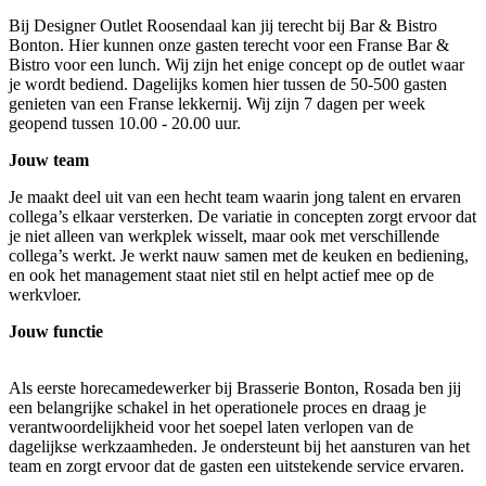
Bij Designer Outlet Roosendaal kan jij terecht bij Bar & Bistro
Bonton. Hier kunnen onze gasten terecht voor een Franse Bar &
Bistro voor een lunch. Wij zijn het enige concept op de outlet waar
je wordt bediend. Dagelijks komen hier tussen de 50-500 gasten
genieten van een Franse lekkernij. Wij zijn 7 dagen per week
geopend tussen 10.00 - 20.00 uur.
Jouw team
Je maakt deel uit van een hecht team waarin jong talent en ervaren
collega’s elkaar versterken. De variatie in concepten zorgt ervoor dat
je niet alleen van werkplek wisselt, maar ook met verschillende
collega’s werkt. Je werkt nauw samen met de keuken en bediening,
en ook het management staat niet stil en helpt actief mee op de
werkvloer.
Jouw functie
Als eerste horecamedewerker bij Brasserie Bonton, Rosada ben jij
een belangrijke schakel in het operationele proces en draag je
verantwoordelijkheid voor het soepel laten verlopen van de
dagelijkse werkzaamheden. Je ondersteunt bij het aansturen van het
team en zorgt ervoor dat de gasten een uitstekende service ervaren.