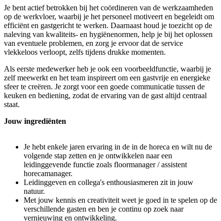
Je bent actief betrokken bij het coördineren van de werkzaamheden
op de werkvloer, waarbij je het personeel motiveert en begeleidt om
efficiënt en gastgericht te werken. Daarnaast houd je toezicht op de
naleving van kwaliteits- en hygiënenormen, help je bij het oplossen
van eventuele problemen, en zorg je ervoor dat de service
vlekkeloos verloopt, zelfs tijdens drukke momenten.
Als eerste medewerker heb je ook een voorbeeldfunctie, waarbij je
zelf meewerkt en het team inspireert om een gastvrije en energieke
sfeer te creëren. Je zorgt voor een goede communicatie tussen de
keuken en bediening, zodat de ervaring van de gast altijd centraal
staat.
Jouw ingrediënten
Je hebt enkele jaren ervaring in de in de horeca en wilt nu de
volgende stap zetten en je ontwikkelen naar een
leidinggevende functie zoals floormanager / assistent
horecamanager.
Leidinggeven en collega's enthousiasmeren zit in jouw
natuur.
Met jouw kennis en creativiteit weet je goed in te spelen op de
verschillende gasten en ben je continu op zoek naar
vernieuwing en ontwikkeling.