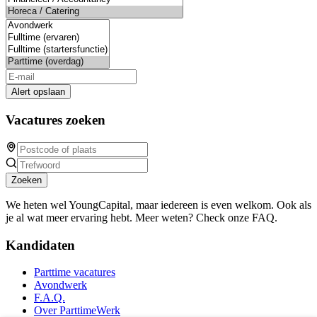
Alert opslaan
Vacatures zoeken
Zoeken
We heten wel YoungCapital, maar iedereen is even welkom. Ook als
je al wat meer ervaring hebt. Meer weten? Check onze FAQ.
Kandidaten
Parttime vacatures
Avondwerk
F.A.Q.
Over ParttimeWerk