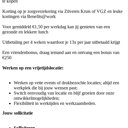
te kopen
Korting op je zorgverzekering via Zilveren Kruis of VGZ en leuke
kortingen via Benefits@work
Voor gemiddeld €1,50 per werkdag kan jij genieten van een
gezonde en lekkere lunch
Uitbetaling per 4 weken waardoor je 13x per jaar uitbetaald krijgt
Een vriendenbonus, draag iemand aan en ontvang een bonus van
€250
Werken op een vrijetijdslocatie:
Werken op vette events of drukbezochte locaties; altijd een
werkplek die bij jouw wensen past;
Switch eenvoudig van locatie en blijf groeien door onze
ontwikkelmogelijkheden;
Flexibiliteit in werktijden en werkzaamheden.
Jouw sollicitatie
Solliciteren