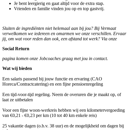
Je bent leergierig en gaat altijd voor de extra stap.
Vrienden en familie vinden jou op en top gastvrij.
Sluiten de ingrediënten niet helemaal aan bij jou? Bij Vermaat
verwelkomen we iedereen en omarmen we onze verschillen. Ervaar
jij, om wat voor reden dan ook, een afstand tot werk? Via onze
Social Return
pagina komen onze Jobcoaches graag met jou in contact.
Wat wij bieden
Een salaris passend bij jouw functie en ervaring (CAO
Horeca/Contractcatering) en een fijne pensioenregeling
Een tijd-voor-tijd regeling. Neem de overuren die je maakt op, of
laat ze uitbetalen
Voor een fijne woon-werkreis hebben wij een kilometervergoeding
van €0,21 - €0,23 per km (10 tot 40 km enkele reis)
25 vakantie dagen (o.b.v. 38 uur) en de mogelijkheid om dagen bij