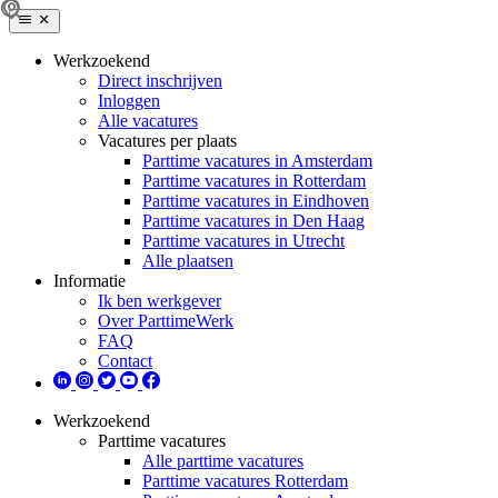
Werkzoekend
Direct inschrijven
Inloggen
Alle vacatures
Vacatures per plaats
Parttime vacatures in Amsterdam
Parttime vacatures in Rotterdam
Parttime vacatures in Eindhoven
Parttime vacatures in Den Haag
Parttime vacatures in Utrecht
Alle plaatsen
Informatie
Ik ben werkgever
Over ParttimeWerk
FAQ
Contact
Werkzoekend
Parttime vacatures
Alle parttime vacatures
Parttime vacatures Rotterdam