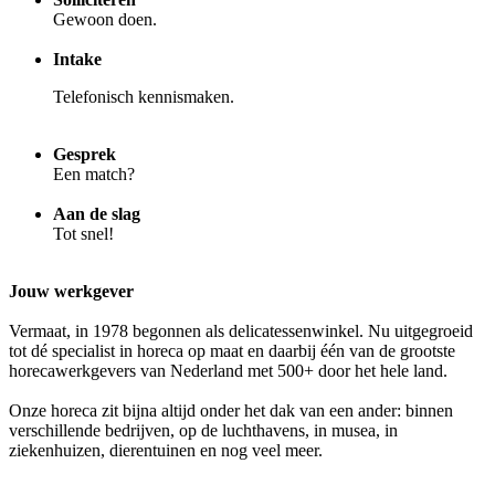
Gewoon doen.
Intake
Telefonisch kennismaken.
Gesprek
Een match?
Aan de slag
Tot snel!
Jouw werkgever
Vermaat, in 1978 begonnen als delicatessenwinkel. Nu uitgegroeid
tot dé specialist in horeca op maat en daarbij één van de grootste
horecawerkgevers van Nederland met 500+ door het hele land.
Onze horeca zit bijna altijd onder het dak van een ander: binnen
verschillende bedrijven, op de luchthavens, in musea, in
ziekenhuizen, dierentuinen en nog veel meer.