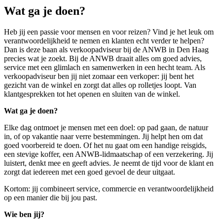
Wat ga je doen?
Heb jij een passie voor mensen en voor reizen? Vind je het leuk om
verantwoordelijkheid te nemen en klanten echt verder te helpen?
Dan is deze baan als verkoopadviseur bij de ANWB in Den Haag
precies wat je zoekt. Bij de ANWB draait alles om goed advies,
service met een glimlach en samenwerken in een hecht team. Als
verkoopadviseur ben jij niet zomaar een verkoper: jij bent het
gezicht van de winkel en zorgt dat alles op rolletjes loopt. Van
klantgesprekken tot het openen en sluiten van de winkel.
Wat ga je doen?
Elke dag ontmoet je mensen met een doel: op pad gaan, de natuur
in, of op vakantie naar verre bestemmingen. Jij helpt hen om dat
goed voorbereid te doen. Of het nu gaat om een handige reisgids,
een stevige koffer, een ANWB-lidmaatschap of een verzekering. Jij
luistert, denkt mee en geeft advies. Je neemt de tijd voor de klant en
zorgt dat iedereen met een goed gevoel de deur uitgaat.
Kortom: jij combineert service, commercie en verantwoordelijkheid
op een manier die bij jou past.
Wie ben jij?