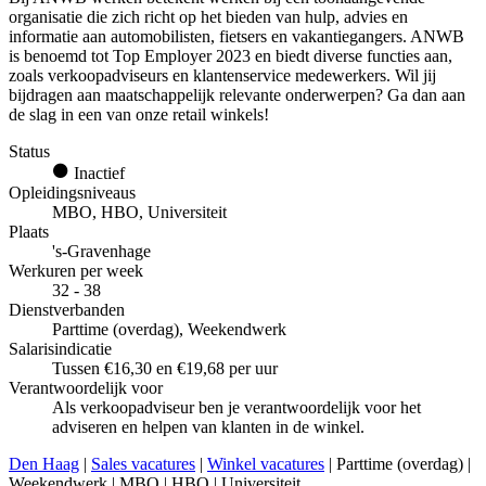
organisatie die zich richt op het bieden van hulp, advies en
informatie aan automobilisten, fietsers en vakantiegangers. ANWB
is benoemd tot Top Employer 2023 en biedt diverse functies aan,
zoals verkoopadviseurs en klantenservice medewerkers. Wil jij
bijdragen aan maatschappelijk relevante onderwerpen? Ga dan aan
de slag in een van onze retail winkels!
Status
Inactief
Opleidingsniveaus
MBO, HBO, Universiteit
Plaats
's-Gravenhage
Werkuren per week
32 - 38
Dienstverbanden
Parttime (overdag), Weekendwerk
Salarisindicatie
Tussen €16,30 en €19,68 per uur
Verantwoordelijk voor
Als verkoopadviseur ben je verantwoordelijk voor het
adviseren en helpen van klanten in de winkel.
Den Haag
|
Sales vacatures
|
Winkel vacatures
| Parttime (overdag) |
Weekendwerk | MBO | HBO | Universiteit