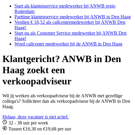
Start als klantenservice medewerker bij ANWB regio
Rotterdam
Parttime klantenservice medewerker bij ANWB in Den Haag
Verdien € 18,52 als callcentermedewerker bij ANWB Den
Haag!
Start nu als Customer Service medewerker bij ANWB Den
Haag!
Word callcenter medewerker bij de ANWB in Den Haag
Klantgericht? ANWB in Den
Haag zoekt een
verkoopadviseur
Wil jij werken als verkoopadviseur bij de ANWB met gezellige
collega's? Solliciteer dan als verkoopadviseur bij de ANWB in Den
Haag.
Helaas, deze vacature is niet actief.
32 - 38 uur per week
Tussen €16,30 en €19,68 per uur