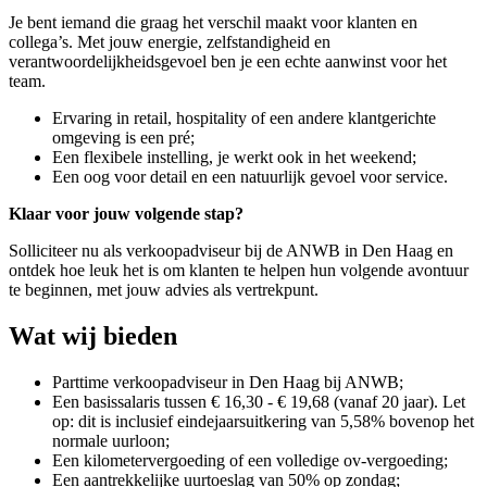
Je bent iemand die graag het verschil maakt voor klanten en
collega’s. Met jouw energie, zelfstandigheid en
verantwoordelijkheidsgevoel ben je een echte aanwinst voor het
team.
Ervaring in retail, hospitality of een andere klantgerichte
omgeving is een pré;
Een flexibele instelling, je werkt ook in het weekend;
Een oog voor detail en een natuurlijk gevoel voor service.
Klaar voor jouw volgende stap?
Solliciteer nu als verkoopadviseur bij de ANWB in
Den Haag
en
ontdek hoe leuk het is om klanten te helpen hun volgende avontuur
te beginnen, met jouw advies als vertrekpunt.
Wat wij bieden
Parttime verkoopadviseur in Den Haag bij ANWB;
Een basissalaris tussen € 16,30 - € 19,68 (vanaf 20 jaar). Let
op: dit is inclusief eindejaarsuitkering van 5,58% bovenop het
normale uurloon;
Een kilometervergoeding of een volledige ov-vergoeding;
Een aantrekkelijke uurtoeslag van 50% op zondag;