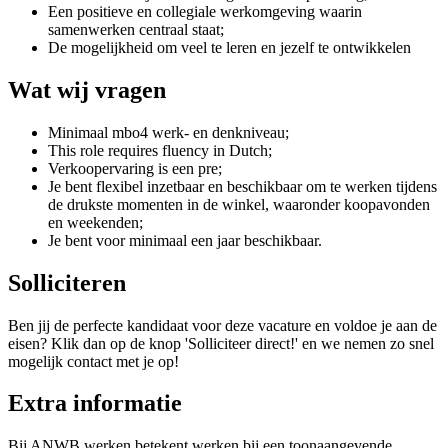
Een positieve en collegiale werkomgeving waarin
samenwerken centraal staat;
De mogelijkheid om veel te leren en jezelf te ontwikkelen
Wat wij vragen
Minimaal mbo4 werk- en denkniveau;
This role requires fluency in Dutch;
Verkoopervaring is een pre;
Je bent flexibel inzetbaar en beschikbaar om te werken tijdens
de drukste momenten in de winkel, waaronder koopavonden
en weekenden;
Je bent voor minimaal een jaar beschikbaar.
Solliciteren
Ben jij de perfecte kandidaat voor deze vacature en voldoe je aan de
eisen? Klik dan op de knop 'Solliciteer direct!' en we nemen zo snel
mogelijk contact met je op!
Extra informatie
Bij ANWB werken betekent werken bij een toonaangevende