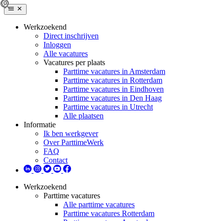
Werkzoekend
Direct inschrijven
Inloggen
Alle vacatures
Vacatures per plaats
Parttime vacatures in Amsterdam
Parttime vacatures in Rotterdam
Parttime vacatures in Eindhoven
Parttime vacatures in Den Haag
Parttime vacatures in Utrecht
Alle plaatsen
Informatie
Ik ben werkgever
Over ParttimeWerk
FAQ
Contact
Werkzoekend
Parttime vacatures
Alle parttime vacatures
Parttime vacatures Rotterdam