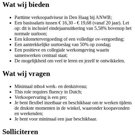
Wat wij bieden
Parttime verkoopadviseur in Den Haag bij ANWB;
Een basissalaris tussen € 16,30 - € 19,68 (vanaf 20 jaar). Let
op: dit is inclusief eindejaarsuitkering van 5,58% bovenop het
normale uurloon;
Een kilometervergoeding of een volledige ov-vergoeding;
Een aantrekkelijke uurtoeslag van 50% op zondag;
Een positieve en collegiale werkomgeving waarin
samenwerken centraal staat;
De mogelijkheid om veel te leren en jezelf te ontwikkelen.
Wat wij vragen
Minimaal mbo4 werk- en denkniveau;
This role requires fluency in Dutch;
Verkoopervaring is een pre;
Je bent flexibel inzetbaar en beschikbaar om te werken tijdens
de drukste momenten in de winkel, waaronder koopavonden
en weekenden;
Je bent voor minimaal een jaar beschikbaar.
Solliciteren