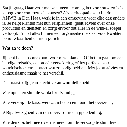
Sta jij graag klaar voor mensen, neem je graag het voortouw en heb
je oog voor commerciële kansen? Als verkoopadviseur bij de
ANWB in Den Haag werk je in een omgeving waar elke dag anders
is. Je helpt klanten met hun reisplannen, geeft advies over onze
producten en diensten en zorgt ervoor dat alles in de winkel soepel
verloopt. En dat alles binnen een organisatie die staat voor kwaliteit,
betrouwbaarheid en mensgericht.
Wat ga je doen?
Jij bent het aanspreekpunt voor onze klanten. Of het nu gaat om een
handige reisgids, een goede verzekering of het perfecte paar
wandelschoenen: jij weet wat ze nodig hebben. Met jouw advies en
enthousiasme maak je het verschil.
Daarnaast krijg je ook echt verantwoordelijkheid:
✔Je opent en sluit de winkel zelfstandig;
✔Je verzorgt de kassawerkzaamheden en houdt het overzicht;
✔Bij afwezigheid van de supervisor neem jij de leiding;
✔Je denkt actief mee over manieren om de verkoop te stimuleren,