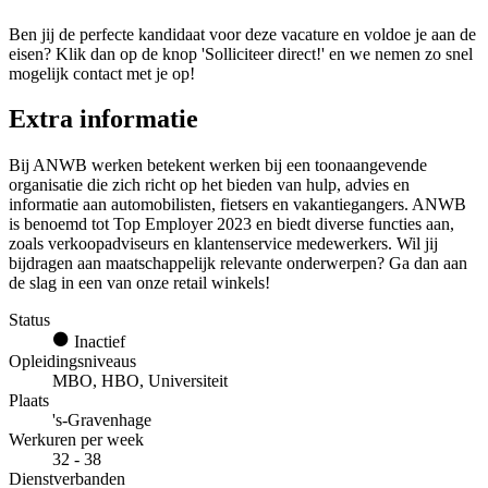
Ben jij de perfecte kandidaat voor deze vacature en voldoe je aan de
eisen? Klik dan op de knop 'Solliciteer direct!' en we nemen zo snel
mogelijk contact met je op!
Extra informatie
Bij ANWB werken betekent werken bij een toonaangevende
organisatie die zich richt op het bieden van hulp, advies en
informatie aan automobilisten, fietsers en vakantiegangers. ANWB
is benoemd tot Top Employer 2023 en biedt diverse functies aan,
zoals verkoopadviseurs en klantenservice medewerkers. Wil jij
bijdragen aan maatschappelijk relevante onderwerpen? Ga dan aan
de slag in een van onze retail winkels!
Status
Inactief
Opleidingsniveaus
MBO, HBO, Universiteit
Plaats
's-Gravenhage
Werkuren per week
32 - 38
Dienstverbanden