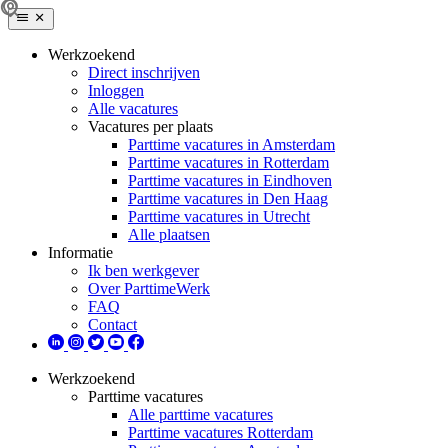
Werkzoekend
Direct inschrijven
Inloggen
Alle vacatures
Vacatures per plaats
Parttime vacatures in Amsterdam
Parttime vacatures in Rotterdam
Parttime vacatures in Eindhoven
Parttime vacatures in Den Haag
Parttime vacatures in Utrecht
Alle plaatsen
Informatie
Ik ben werkgever
Over ParttimeWerk
FAQ
Contact
Werkzoekend
Parttime vacatures
Alle parttime vacatures
Parttime vacatures Rotterdam