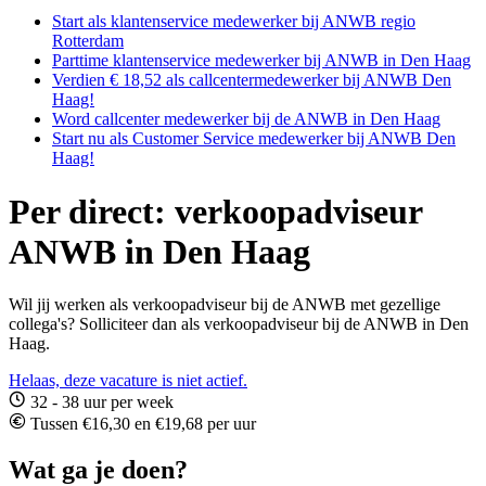
Start als klantenservice medewerker bij ANWB regio
Rotterdam
Parttime klantenservice medewerker bij ANWB in Den Haag
Verdien € 18,52 als callcentermedewerker bij ANWB Den
Haag!
Word callcenter medewerker bij de ANWB in Den Haag
Start nu als Customer Service medewerker bij ANWB Den
Haag!
Per direct: verkoopadviseur
ANWB in Den Haag
Wil jij werken als verkoopadviseur bij de ANWB met gezellige
collega's? Solliciteer dan als verkoopadviseur bij de ANWB in Den
Haag.
Helaas, deze vacature is niet actief.
32 - 38 uur per week
Tussen €16,30 en €19,68 per uur
Wat ga je doen?