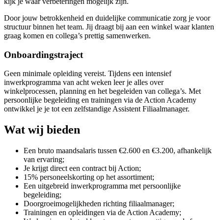
kijk je waar verbeteringen mogelijk zijn.
Door jouw betrokkenheid en duidelijke communicatie zorg je voor
structuur binnen het team. Jij draagt bij aan een winkel waar klanten
graag komen en collega’s prettig samenwerken.
Onboardingstraject
Geen minimale opleiding vereist. Tijdens een intensief
inwerkprogramma van acht weken leer je alles over
winkelprocessen, planning en het begeleiden van collega’s. Met
persoonlijke begeleiding en trainingen via de Action Academy
ontwikkel je je tot een zelfstandige Assistent Filiaalmanager.
Wat wij bieden
Een bruto maandsalaris tussen €2.600 en €3.200, afhankelijk
van ervaring;
Je krijgt direct een contract bij Action;
15% personeelskorting op het assortiment;
Een uitgebreid inwerkprogramma met persoonlijke
begeleiding;
Doorgroeimogelijkheden richting filiaalmanager;
Trainingen en opleidingen via de Action Academy;