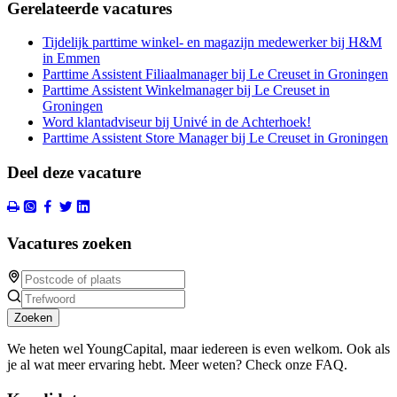
Gerelateerde vacatures
Tijdelijk parttime winkel- en magazijn medewerker bij H&M
in Emmen
Parttime Assistent Filiaalmanager bij Le Creuset in Groningen
Parttime Assistent Winkelmanager bij Le Creuset in
Groningen
Word klantadviseur bij Univé in de Achterhoek!
Parttime Assistent Store Manager bij Le Creuset in Groningen
Deel deze vacature
Vacatures zoeken
Zoeken
We heten wel YoungCapital, maar iedereen is even welkom. Ook als
je al wat meer ervaring hebt. Meer weten? Check onze FAQ.