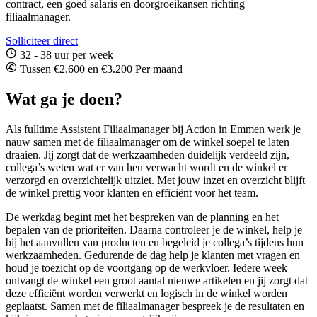
contract, een goed salaris en doorgroeikansen richting
filiaalmanager.
Solliciteer direct
32 - 38 uur per week
Tussen €2.600 en €3.200 Per maand
Wat ga je doen?
Als fulltime Assistent Filiaalmanager bij Action in Emmen werk je
nauw samen met de filiaalmanager om de winkel soepel te laten
draaien. Jij zorgt dat de werkzaamheden duidelijk verdeeld zijn,
collega’s weten wat er van hen verwacht wordt en de winkel er
verzorgd en overzichtelijk uitziet. Met jouw inzet en overzicht blijft
de winkel prettig voor klanten en efficiënt voor het team.
De werkdag begint met het bespreken van de planning en het
bepalen van de prioriteiten. Daarna controleer je de winkel, help je
bij het aanvullen van producten en begeleid je collega’s tijdens hun
werkzaamheden. Gedurende de dag help je klanten met vragen en
houd je toezicht op de voortgang op de werkvloer. Iedere week
ontvangt de winkel een groot aantal nieuwe artikelen en jij zorgt dat
deze efficiënt worden verwerkt en logisch in de winkel worden
geplaatst. Samen met de filiaalmanager bespreek je de resultaten en