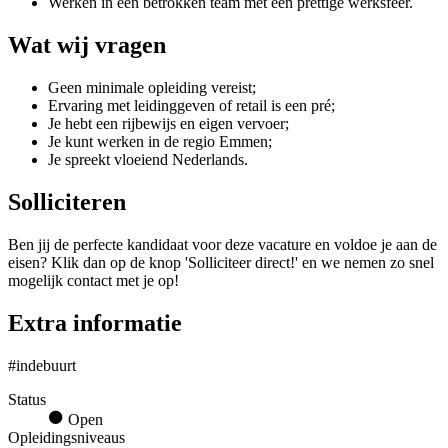
Werken in een betrokken team met een prettige werksfeer.
Wat wij vragen
Geen minimale opleiding vereist;
Ervaring met leidinggeven of retail is een pré;
Je hebt een rijbewijs en eigen vervoer;
Je kunt werken in de regio Emmen;
Je spreekt vloeiend Nederlands.
Solliciteren
Ben jij de perfecte kandidaat voor deze vacature en voldoe je aan de
eisen? Klik dan op de knop 'Solliciteer direct!' en we nemen zo snel
mogelijk contact met je op!
Extra informatie
#indebuurt
Status
Open
Opleidingsniveaus