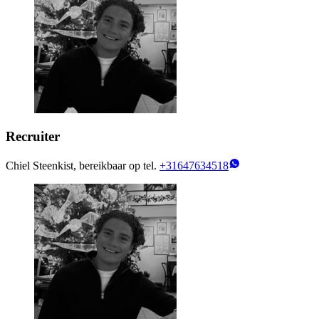
Recruiter
Chiel Steenkist, bereikbaar op tel.
+31647634518