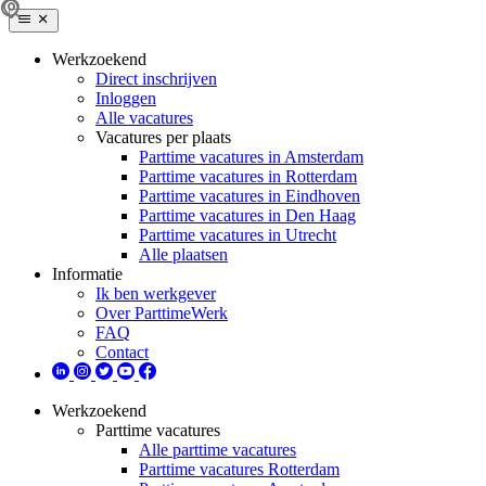
Werkzoekend
Direct inschrijven
Inloggen
Alle vacatures
Vacatures per plaats
Parttime vacatures in Amsterdam
Parttime vacatures in Rotterdam
Parttime vacatures in Eindhoven
Parttime vacatures in Den Haag
Parttime vacatures in Utrecht
Alle plaatsen
Informatie
Ik ben werkgever
Over ParttimeWerk
FAQ
Contact
Werkzoekend
Parttime vacatures
Alle parttime vacatures
Parttime vacatures Rotterdam