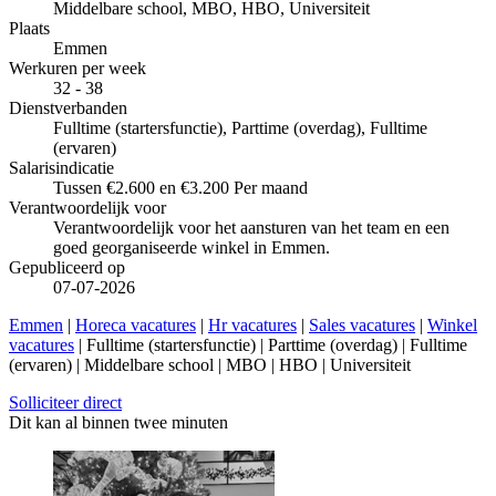
Middelbare school, MBO, HBO, Universiteit
Plaats
Emmen
Werkuren per week
32 - 38
Dienstverbanden
Fulltime (startersfunctie), Parttime (overdag), Fulltime
(ervaren)
Salarisindicatie
Tussen €2.600 en €3.200 Per maand
Verantwoordelijk voor
Verantwoordelijk voor het aansturen van het team en een
goed georganiseerde winkel in Emmen.
Gepubliceerd op
07-07-2026
Emmen
|
Horeca vacatures
|
Hr vacatures
|
Sales vacatures
|
Winkel
vacatures
| Fulltime (startersfunctie) | Parttime (overdag) | Fulltime
(ervaren) | Middelbare school | MBO | HBO | Universiteit
Solliciteer direct
Dit kan al binnen twee minuten