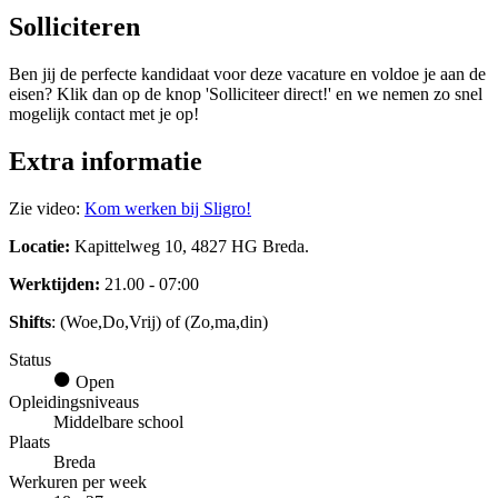
Solliciteren
Ben jij de perfecte kandidaat voor deze vacature en voldoe je aan de
eisen? Klik dan op de knop 'Solliciteer direct!' en we nemen zo snel
mogelijk contact met je op!
Extra informatie
Zie video:
Kom werken bij Sligro!
Locatie:
Kapittelweg 10, 4827 HG Breda.
Werktijden:
21.00 - 07:00
Shifts
: (Woe,Do,Vrij) of (Zo,ma,din)
Status
Open
Opleidingsniveaus
Middelbare school
Plaats
Breda
Werkuren per week