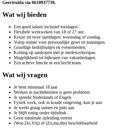
Geertruida via
0610937739.
Wat wij bieden
Een goed salaris inclusief toeslagen.
Flexibele werkweken van 18 of 27 uur.
Keuze uit twee startdagen: woensdag of zondag.
Volop ruimte voor persoonlijke groei en trainingen.
Gezellige bedrijfsuitjes en evenementen.
Korting op aankopen met je medewerkerspas.
Mogelijkheid tot bijkopen van vakantiedagen.
Een actieve functie in een hecht team.
Wat wij vragen
Je bent minimaal 18 jaar
Werken in nachtdiensten is geen probleem
Je spreekt Nederlands of Engels
Fysiek werk, ook in koude omgeving, kun je aan
Je werkt graag samen en pakt aan
Je blijft rustig onder tijdsdruk
Geen minimale opleiding vereist
(Woe,Do,Vrij) of (Zo,ma,din) beschikbaarheid