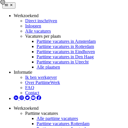
Werkzoekend
Direct inschrijven
Inloggen
Alle vacatures
Vacatures per plaats
Parttime vacatures in Amsterdam
Parttime vacatures in Rotterdam
Parttime vacatures in Eindhoven
Parttime vacatures in Den Haag
Parttime vacatures in Utrecht
Alle plaatsen
Informatie
Ik ben werkgever
Over ParttimeWerk
FAQ
Contact
Werkzoekend
Parttime vacatures
Alle parttime vacatures
Parttime vacatures Rotterdam