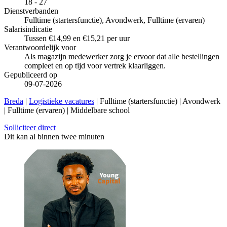
18 - 27
Dienstverbanden
Fulltime (startersfunctie), Avondwerk, Fulltime (ervaren)
Salarisindicatie
Tussen €14,99 en €15,21 per uur
Verantwoordelijk voor
Als magazijn medewerker zorg je ervoor dat alle bestellingen
compleet en op tijd voor vertrek klaarliggen.
Gepubliceerd op
09-07-2026
Breda
|
Logistieke vacatures
| Fulltime (startersfunctie) | Avondwerk
| Fulltime (ervaren) | Middelbare school
Solliciteer direct
Dit kan al binnen twee minuten