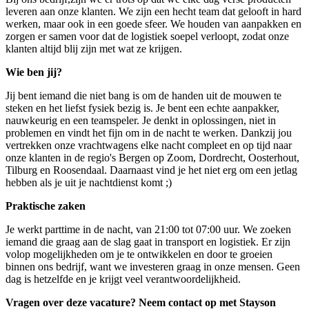
leveren aan onze klanten. We zijn een hecht team dat gelooft in hard
werken, maar ook in een goede sfeer. We houden van aanpakken en
zorgen er samen voor dat de logistiek soepel verloopt, zodat onze
klanten altijd blij zijn met wat ze krijgen.
Wie ben jij?
Jij bent iemand die niet bang is om de handen uit de mouwen te
steken en het liefst fysiek bezig is. Je bent een echte aanpakker,
nauwkeurig en een teamspeler. Je denkt in oplossingen, niet in
problemen en vindt het fijn om in de nacht te werken. Dankzij jou
vertrekken onze vrachtwagens elke nacht compleet en op tijd naar
onze klanten in de regio's Bergen op Zoom, Dordrecht, Oosterhout,
Tilburg en Roosendaal. Daarnaast vind je het niet erg om een jetlag
hebben als je uit je nachtdienst komt ;)
Praktische zaken
Je werkt parttime in de nacht, van 21:00 tot 07:00 uur. We zoeken
iemand die graag aan de slag gaat in transport en logistiek. Er zijn
volop mogelijkheden om je te ontwikkelen en door te groeien
binnen ons bedrijf, want we investeren graag in onze mensen. Geen
dag is hetzelfde en je krijgt veel verantwoordelijkheid.
Vragen over deze vacature? Neem contact op met Stayson