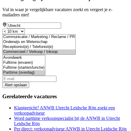
Vul in waar je vergelijkbare vacatures zoekt en vergeet je e-
mailadres niet!
Alert opslaan
Gerelateerde vacatures
Klantgericht? ANWB Utrecht Leidsche Rijn zoekt een
verkoopadviseur
Word parttime verkoopspecialist bij de ANWB in Utrecht
Leidsche Rijn
Per direct: verkoopadviseur ANWB in Utrecht Leidsche Rijn