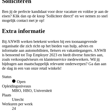
Solliciteren
Ben jij de perfecte kandidaat voor deze vacature en voldoe je aan de
eisen? Klik dan op de knop 'Solliciteer direct!' en we nemen zo snel
mogelijk contact met je op!
Extra informatie
Bij ANWB werken betekent werken bij een toonaangevende
organisatie die zich richt op het bieden van hulp, advies en
informatie aan automobilisten, fietsers en vakantiegangers. ANWB
is benoemd tot Top Employer 2023 en biedt diverse functies aan,
zoals verkoopadviseurs en klantenservice medewerkers. Wil jij
bijdragen aan maatschappelijk relevante onderwerpen? Ga dan aan
de slag in een van onze retail winkels!
Status
Open
Opleidingsniveaus
MBO, HBO, Universiteit
Plaats
Utrecht
Werkuren per week
24