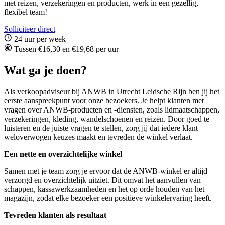
met reizen, verzekeringen en producten, werk in een gezellig,
flexibel team!
Solliciteer direct
24 uur per week
Tussen €16,30 en €19,68 per uur
Wat ga je doen?
Als verkoopadviseur bij ANWB in
Utrecht Leidsche Rijn
ben jij het
eerste aanspreekpunt voor onze bezoekers. Je helpt klanten met
vragen over ANWB-producten en -diensten, zoals lidmaatschappen,
verzekeringen, kleding, wandelschoenen en reizen. Door goed te
luisteren en de juiste vragen te stellen, zorg jij dat iedere klant
weloverwogen keuzes maakt en tevreden de winkel verlaat.
Een nette en overzichtelijke winkel
Samen met je team zorg je ervoor dat de ANWB-winkel er altijd
verzorgd en overzichtelijk uitziet. Dit omvat het aanvullen van
schappen, kassawerkzaamheden en het op orde houden van het
magazijn, zodat elke bezoeker een positieve winkelervaring heeft.
Tevreden klanten als resultaat