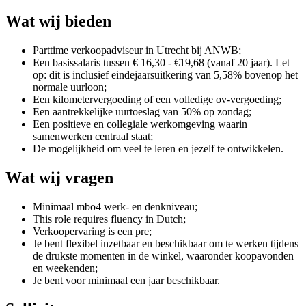
Wat wij bieden
Parttime verkoopadviseur in Utrecht bij ANWB;
Een basissalaris tussen € 16,30 - €19,68 (vanaf 20 jaar). Let
op: dit is inclusief eindejaarsuitkering van 5,58% bovenop het
normale uurloon;
Een kilometervergoeding of een volledige ov-vergoeding;
Een aantrekkelijke uurtoeslag van 50% op zondag;
Een positieve en collegiale werkomgeving waarin
samenwerken centraal staat;
De mogelijkheid om veel te leren en jezelf te ontwikkelen.
Wat wij vragen
Minimaal mbo4 werk- en denkniveau;
This role requires fluency in Dutch;
Verkoopervaring is een pre;
Je bent flexibel inzetbaar en beschikbaar om te werken tijdens
de drukste momenten in de winkel, waaronder koopavonden
en weekenden;
Je bent voor minimaal een jaar beschikbaar.