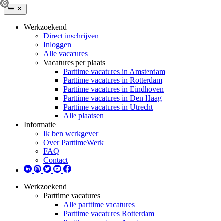
Werkzoekend
Direct inschrijven
Inloggen
Alle vacatures
Vacatures per plaats
Parttime vacatures in Amsterdam
Parttime vacatures in Rotterdam
Parttime vacatures in Eindhoven
Parttime vacatures in Den Haag
Parttime vacatures in Utrecht
Alle plaatsen
Informatie
Ik ben werkgever
Over ParttimeWerk
FAQ
Contact
Werkzoekend
Parttime vacatures
Alle parttime vacatures
Parttime vacatures Rotterdam