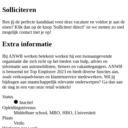
Solliciteren
Ben jij de perfecte kandidaat voor deze vacature en voldoe je aan de
eisen? Klik dan op de knop 'Solliciteer direct!' en we nemen zo snel
mogelijk contact met je op!
Extra informatie
Bij ANWB werken betekent werken bij een toonaangevende
organisatie die zich richt op het bieden van hulp, advies en
informatie aan automobilisten, fietsers en vakantiegangers. ANWB
is benoemd tot Top Employer 2023 en biedt diverse functies aan,
zoals verkoopadviseurs en klantenservice medewerkers. Wil jij
bijdragen aan maatschappelijk relevante onderwerpen? Ga dan aan
de slag in een van onze retail winkels!
Status
Inactief
Opleidingsniveaus
Middelbare school, MBO, HBO, Universiteit
Plaats
Venlo