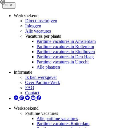
Werkzoekend
Direct inschrijven
Inloggen
Alle vacatures
Vacatures per plaats
Parttime vacatures in Amsterdam
Parttime vacatures in Rotterdam
Parttime vacatures in Eindhoven
Parttime vacatures in Den Haag
Parttime vacatures in Utrecht
Alle plaatsen
Informatie
Ik ben werkgever
Over ParttimeWerk
FAQ
Contact
Werkzoekend
Parttime vacatures
Alle parttime vacatures
Parttime vacatures Rotterdam