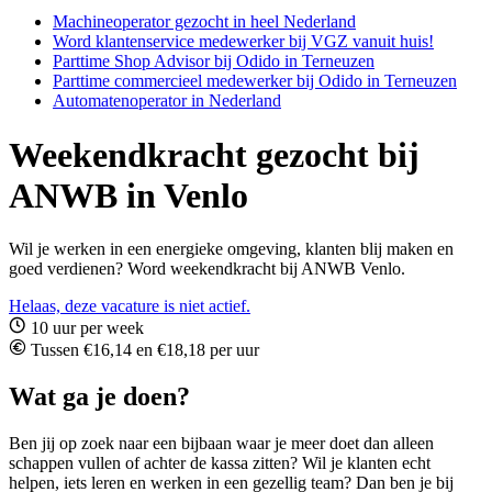
Machineoperator gezocht in heel Nederland
Word klantenservice medewerker bij VGZ vanuit huis!
Parttime Shop Advisor bij Odido in Terneuzen
Parttime commercieel medewerker bij Odido in Terneuzen
Automatenoperator in Nederland
Weekendkracht gezocht bij
ANWB in Venlo
Wil je werken in een energieke omgeving, klanten blij maken en
goed verdienen? Word weekendkracht bij ANWB Venlo.
Helaas, deze vacature is niet actief.
10 uur per week
Tussen €16,14 en €18,18 per uur
Wat ga je doen?
Ben jij op zoek naar een bijbaan waar je meer doet dan alleen
schappen vullen of achter de kassa zitten? Wil je klanten echt
helpen, iets leren en werken in een gezellig team? Dan ben je bij