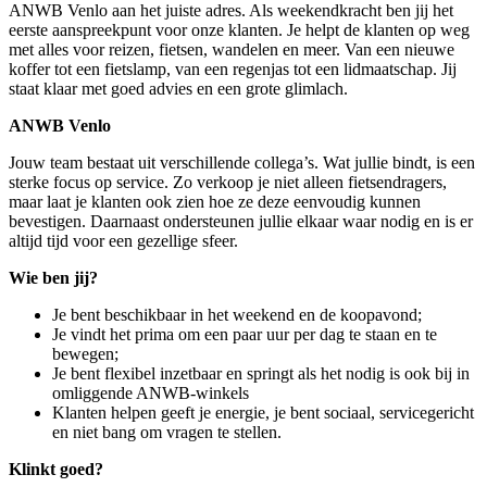
ANWB Venlo aan het juiste adres. Als weekendkracht ben jij het
eerste aanspreekpunt voor onze klanten. Je helpt de klanten op weg
met alles voor reizen, fietsen, wandelen en meer. Van een nieuwe
koffer tot een fietslamp, van een regenjas tot een lidmaatschap. Jij
staat klaar met goed advies en een grote glimlach.
ANWB Venlo
Jouw team bestaat uit verschillende collega’s. Wat jullie bindt, is een
sterke focus op service. Zo verkoop je niet alleen fietsendragers,
maar laat je klanten ook zien hoe ze deze eenvoudig kunnen
bevestigen. Daarnaast ondersteunen jullie elkaar waar nodig en is er
altijd tijd voor een gezellige sfeer.
Wie ben jij?
Je bent beschikbaar in het weekend en de koopavond;
Je vindt het prima om een paar uur per dag te staan en te
bewegen;
Je bent flexibel inzetbaar en springt als het nodig is ook bij in
omliggende ANWB-winkels
Klanten helpen geeft je energie, je bent sociaal, servicegericht
en niet bang om vragen te stellen.
Klinkt goed?