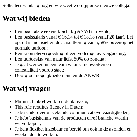
Solliciteer vandaag nog en wie weet word jij onze nieuwe collega!
Wat wij bieden
Een baan als weekendkracht bij ANWB in Venlo;
Een basissalaris vanaf € 16,14 tot € 18,18 (vanaf 20 jaar). Let
op: dit is inclusief eindejaarsuitkering van 5,58% bovenop het
normale uurloon;
Een kilometervergoeding of een volledige ov-vergoeding;
Een uurtoeslag van maar liefst 50% op zondag;
Je gaat werken in een team waar samenwerken en
collegialiteit voorop staat;
Doorgroeimogelijkheden binnen de ANWB.
Wat wij vragen
Minimaal mbo4 werk- en denkniveau;
This role requires fluency in Dutch;
Je beschikt over uitstekende communicatieve vaardigheden;
Je hebt basiskennis van de producten en/of branche waarin
we verkopen;
Je bent flexibel inzetbaar en bereid om ook in de avonden en
weekenden te werken.