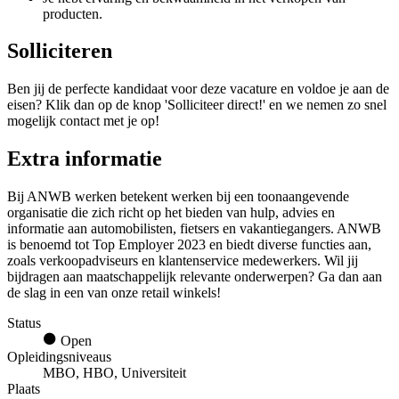
producten.
Solliciteren
Ben jij de perfecte kandidaat voor deze vacature en voldoe je aan de
eisen? Klik dan op de knop 'Solliciteer direct!' en we nemen zo snel
mogelijk contact met je op!
Extra informatie
Bij ANWB werken betekent werken bij een toonaangevende
organisatie die zich richt op het bieden van hulp, advies en
informatie aan automobilisten, fietsers en vakantiegangers. ANWB
is benoemd tot Top Employer 2023 en biedt diverse functies aan,
zoals verkoopadviseurs en klantenservice medewerkers. Wil jij
bijdragen aan maatschappelijk relevante onderwerpen? Ga dan aan
de slag in een van onze retail winkels!
Status
Open
Opleidingsniveaus
MBO, HBO, Universiteit
Plaats