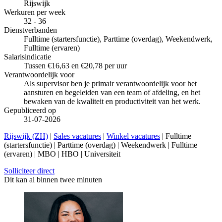
Rijswijk
Werkuren per week
32 - 36
Dienstverbanden
Fulltime (startersfunctie), Parttime (overdag), Weekendwerk,
Fulltime (ervaren)
Salarisindicatie
Tussen €16,63 en €20,78 per uur
Verantwoordelijk voor
Als supervisor ben je primair verantwoordelijk voor het
aansturen en begeleiden van een team of afdeling, en het
bewaken van de kwaliteit en productiviteit van het werk.
Gepubliceerd op
31-07-2026
Rijswijk (ZH)
|
Sales vacatures
|
Winkel vacatures
| Fulltime
(startersfunctie) | Parttime (overdag) | Weekendwerk | Fulltime
(ervaren) | MBO | HBO | Universiteit
Solliciteer direct
Dit kan al binnen twee minuten