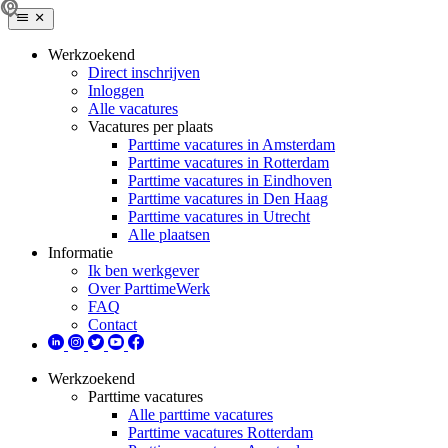
Werkzoekend
Direct inschrijven
Inloggen
Alle vacatures
Vacatures per plaats
Parttime vacatures in Amsterdam
Parttime vacatures in Rotterdam
Parttime vacatures in Eindhoven
Parttime vacatures in Den Haag
Parttime vacatures in Utrecht
Alle plaatsen
Informatie
Ik ben werkgever
Over ParttimeWerk
FAQ
Contact
Werkzoekend
Parttime vacatures
Alle parttime vacatures
Parttime vacatures Rotterdam