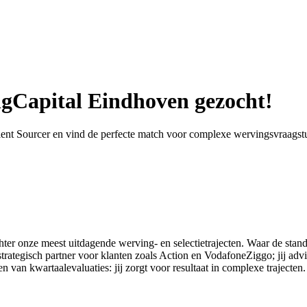
ngCapital Eindhoven gezocht!
ent Sourcer en vind de perfecte match voor complexe wervingsvraags
ter onze meest uitdagende werving- en selectietrajecten. Waar de standaa
 strategisch partner voor klanten zoals Action en VodafoneZiggo; jij advi
 van kwartaalevaluaties: jij zorgt voor resultaat in complexe trajecten.