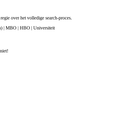
e regie over het volledige search-proces.
ren) | MBO | HBO | Universiteit
niet!