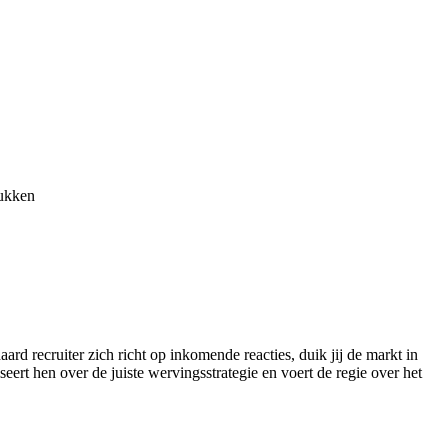
tukken
rd recruiter zich richt op inkomende reacties, duik jij de markt in
seert hen over de juiste wervingsstrategie en voert de regie over het