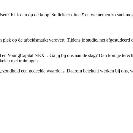
isen? Klik dan op de knop 'Solliciteer direct!' en we nemen zo snel mog
plek op de arbeidsmarkt verovert. Tijdens je studie, net afgestudeerd of
en YoungCapital NEXT. Ga jij bij ons aan de slag? Dan kom je terecht
kelen met trainingen.
t gezondheid een gedeelde waarde is. Daarom betekent werken bij ons, 