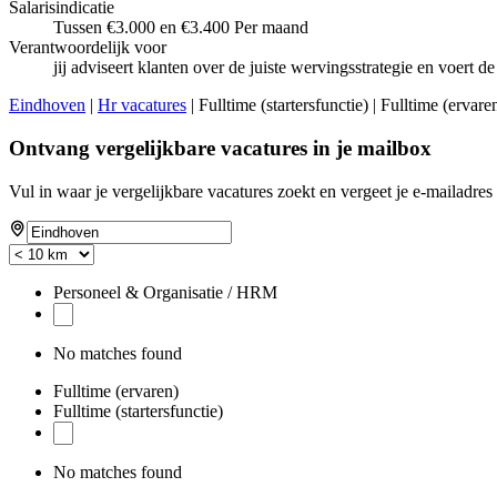
Salarisindicatie
Tussen €3.000 en €3.400 Per maand
Verantwoordelijk voor
jij adviseert klanten over de juiste wervingsstrategie en voert d
Eindhoven
|
Hr vacatures
| Fulltime (startersfunctie) | Fulltime (erva
Ontvang vergelijkbare vacatures in je mailbox
Vul in waar je vergelijkbare vacatures zoekt en vergeet je e-mailadres 
Personeel & Organisatie / HRM
No matches found
Fulltime (ervaren)
Fulltime (startersfunctie)
No matches found