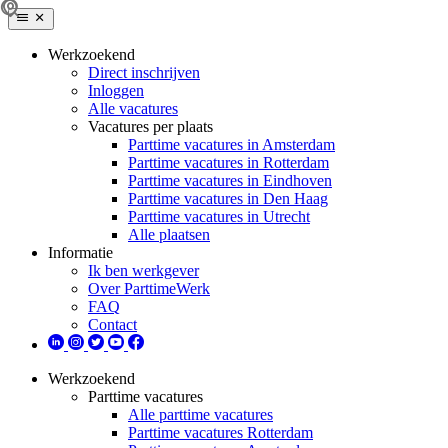
Werkzoekend
Direct inschrijven
Inloggen
Alle vacatures
Vacatures per plaats
Parttime vacatures in Amsterdam
Parttime vacatures in Rotterdam
Parttime vacatures in Eindhoven
Parttime vacatures in Den Haag
Parttime vacatures in Utrecht
Alle plaatsen
Informatie
Ik ben werkgever
Over ParttimeWerk
FAQ
Contact
Werkzoekend
Parttime vacatures
Alle parttime vacatures
Parttime vacatures Rotterdam