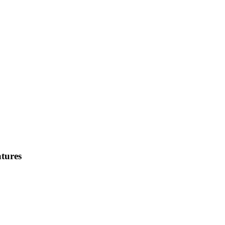
tures