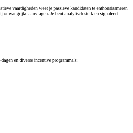
catieve vaardigheden weet je passieve kandidaten te enthousiasmeren
ij omvangrijke aanvragen. Je bent analytisch sterk en signaleert
-dagen en diverse incentive programma's;