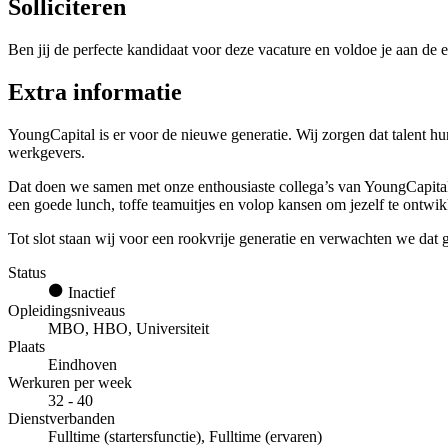
Solliciteren
Ben jij de perfecte kandidaat voor deze vacature en voldoe je aan de e
Extra informatie
YoungCapital is er voor de nieuwe generatie. Wij zorgen dat talent hun 
werkgevers.
Dat doen we samen met onze enthousiaste collega’s van YoungCapital 
een goede lunch, toffe teamuitjes en volop kansen om jezelf te ontwik
Tot slot staan wij voor een rookvrije generatie en verwachten we da
Status
Inactief
Opleidingsniveaus
MBO, HBO, Universiteit
Plaats
Eindhoven
Werkuren per week
32 - 40
Dienstverbanden
Fulltime (startersfunctie), Fulltime (ervaren)