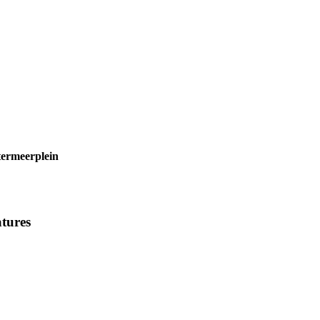
termeerplein
tures