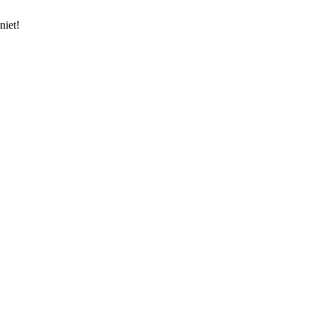
niet!