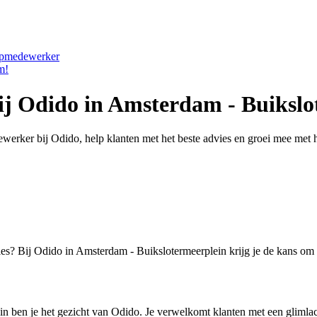
oopmedewerker
m!
j Odido in Amsterdam - Buikslo
rker bij Odido, help klanten met het beste advies en groei mee met he
es? Bij Odido in Amsterdam - Buikslotermeerplein krijg je de kans om k
ben je het gezicht van Odido. Je verwelkomt klanten met een glimlach,