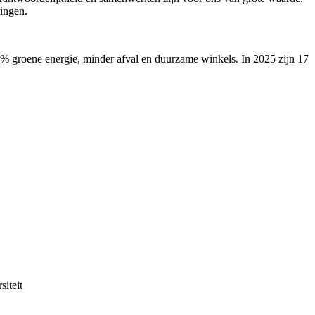
ringen.
00% groene energie, minder afval en duurzame winkels. In 2025 zijn 17
iteit