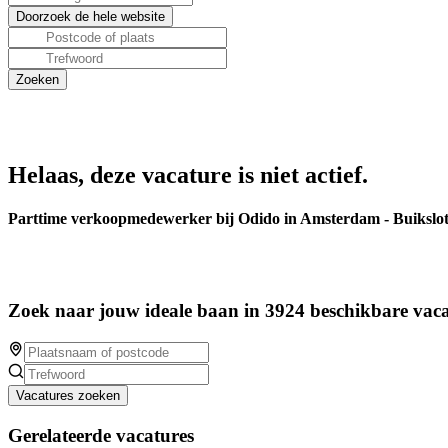
Helaas, deze vacature is niet actief.
Parttime verkoopmedewerker bij Odido in Amsterdam - Buikslo
Zoek naar jouw ideale baan in 3924 beschikbare vaca
Vacatures zoeken
Gerelateerde vacatures