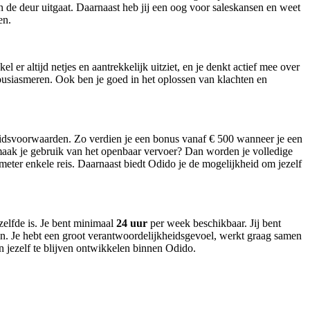
en de deur uitgaat. Daarnaast heb jij een oog voor saleskansen en weet
en.
er altijd netjes en aantrekkelijk uitziet, en je denkt actief mee over
usiasmeren. Ook ben je goed in het oplossen van klachten en
eidsvoorwaarden. Zo verdien je een bonus vanaf € 500 wanneer je een
aak je gebruik van het openbaar vervoer? Dan worden je volledige
meter enkele reis. Daarnaast biedt Odido je de mogelijkheid om jezelf
elfde is. Je bent minimaal
24 uur
per week beschikbaar. Jij bent
en. Je hebt een groot verantwoordelijkheidsgevoel, werkt graag samen
 en jezelf te blijven ontwikkelen binnen Odido.