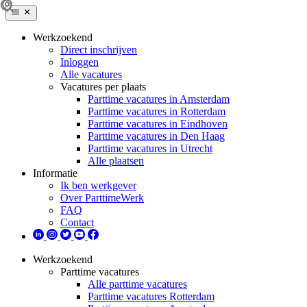
Werkzoekend
Direct inschrijven
Inloggen
Alle vacatures
Vacatures per plaats
Parttime vacatures in Amsterdam
Parttime vacatures in Rotterdam
Parttime vacatures in Eindhoven
Parttime vacatures in Den Haag
Parttime vacatures in Utrecht
Alle plaatsen
Informatie
Ik ben werkgever
Over ParttimeWerk
FAQ
Contact
Werkzoekend
Parttime vacatures
Alle parttime vacatures
Parttime vacatures Rotterdam