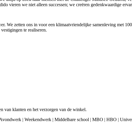
ij Odido vieren we niet alleen successen; we creëren gedenkwaardige erva
oyer. We zetten ons in voor een klimaatvriendelijke samenleving met 1
estigingen te realiseren.
n van klanten en het verzorgen van de winkel.
| Avondwerk | Weekendwerk | Middelbare school | MBO | HBO | Univers