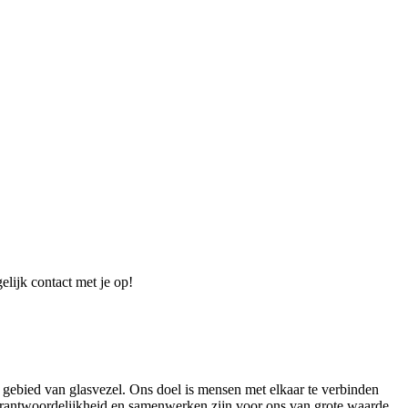
elijk contact met je op!
 gebied van glasvezel. Ons doel is mensen met elkaar te verbinden
verantwoordelijkheid en samenwerken zijn voor ons van grote waarde.