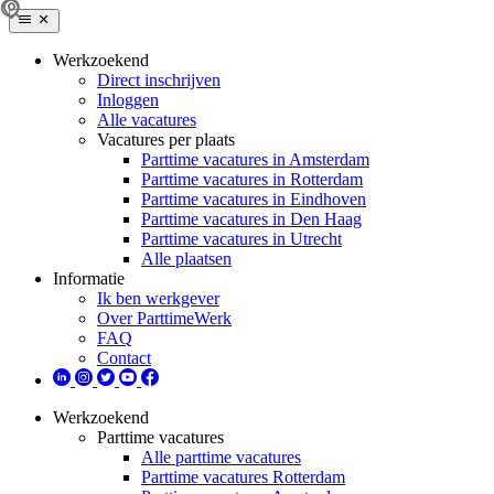
Werkzoekend
Direct inschrijven
Inloggen
Alle vacatures
Vacatures per plaats
Parttime vacatures in Amsterdam
Parttime vacatures in Rotterdam
Parttime vacatures in Eindhoven
Parttime vacatures in Den Haag
Parttime vacatures in Utrecht
Alle plaatsen
Informatie
Ik ben werkgever
Over ParttimeWerk
FAQ
Contact
Werkzoekend
Parttime vacatures
Alle parttime vacatures
Parttime vacatures Rotterdam