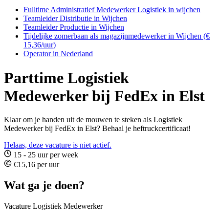
Fulltime Administratief Medewerker Logistiek in wijchen
Teamleider Distributie in Wijchen
Teamleider Productie in Wijchen
Tijdelijke zomerbaan als magazijnmedewerker in Wijchen (€
15,36/uur)
Operator in Nederland
Parttime Logistiek
Medewerker bij FedEx in Elst
Klaar om je handen uit de mouwen te steken als Logistiek
Medewerker bij FedEx in Elst? Behaal je heftruckcertificaat!
Helaas, deze vacature is niet actief.
15 - 25 uur per week
€15,16 per uur
Wat ga je doen?
Vacature Logistiek Medewerker