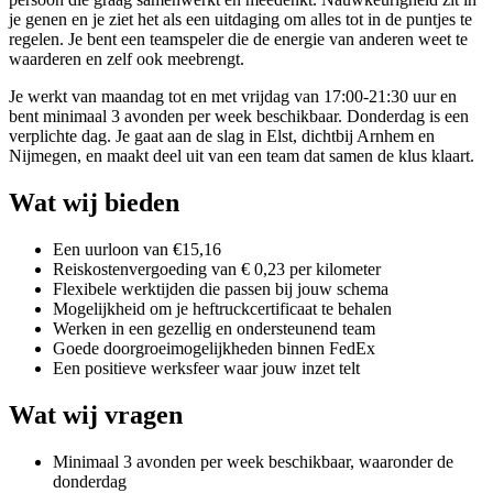
je genen en je ziet het als een uitdaging om alles tot in de puntjes te
regelen. Je bent een teamspeler die de energie van anderen weet te
waarderen en zelf ook meebrengt.
Je werkt van maandag tot en met vrijdag van 17:00-21:30 uur en
bent minimaal 3 avonden per week beschikbaar. Donderdag is een
verplichte dag. Je gaat aan de slag in Elst, dichtbij Arnhem en
Nijmegen, en maakt deel uit van een team dat samen de klus klaart.
Wat wij bieden
Een uurloon van €15,16
Reiskostenvergoeding van € 0,23 per kilometer
Flexibele werktijden die passen bij jouw schema
Mogelijkheid om je heftruckcertificaat te behalen
Werken in een gezellig en ondersteunend team
Goede doorgroeimogelijkheden binnen FedEx
Een positieve werksfeer waar jouw inzet telt
Wat wij vragen
Minimaal 3 avonden per week beschikbaar, waaronder de
donderdag