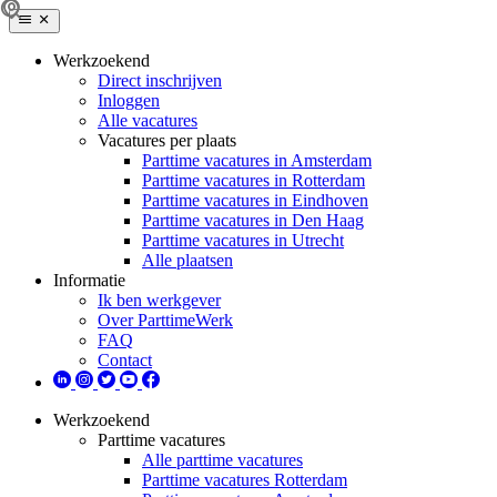
Werkzoekend
Direct inschrijven
Inloggen
Alle vacatures
Vacatures per plaats
Parttime vacatures in Amsterdam
Parttime vacatures in Rotterdam
Parttime vacatures in Eindhoven
Parttime vacatures in Den Haag
Parttime vacatures in Utrecht
Alle plaatsen
Informatie
Ik ben werkgever
Over ParttimeWerk
FAQ
Contact
Werkzoekend
Parttime vacatures
Alle parttime vacatures
Parttime vacatures Rotterdam