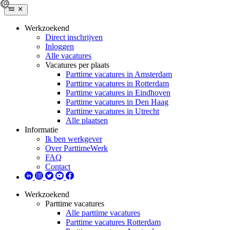
Werkzoekend
Direct inschrijven
Inloggen
Alle vacatures
Vacatures per plaats
Parttime vacatures in Amsterdam
Parttime vacatures in Rotterdam
Parttime vacatures in Eindhoven
Parttime vacatures in Den Haag
Parttime vacatures in Utrecht
Alle plaatsen
Informatie
Ik ben werkgever
Over ParttimeWerk
FAQ
Contact
Werkzoekend
Parttime vacatures
Alle parttime vacatures
Parttime vacatures Rotterdam