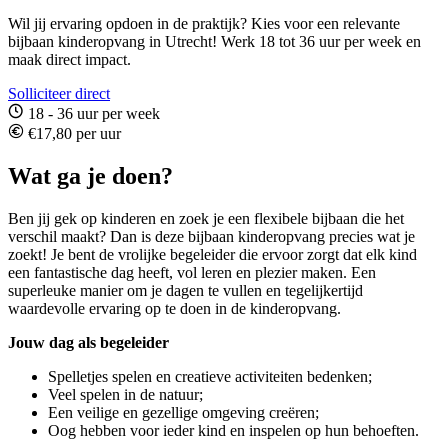
Wil jij ervaring opdoen in de praktijk? Kies voor een relevante
bijbaan kinderopvang in Utrecht! Werk 18 tot 36 uur per week en
maak direct impact.
Solliciteer direct
18 - 36 uur per week
€17,80 per uur
Wat ga je doen?
Ben jij gek op kinderen en zoek je een flexibele bijbaan die het
verschil maakt? Dan is deze bijbaan kinderopvang precies wat je
zoekt! Je bent de vrolijke begeleider die ervoor zorgt dat elk kind
een fantastische dag heeft, vol leren en plezier maken. Een
superleuke manier om je dagen te vullen en tegelijkertijd
waardevolle ervaring op te doen in de kinderopvang.
Jouw dag als begeleider
Spelletjes spelen en creatieve activiteiten bedenken;
Veel spelen in de natuur;
Een veilige en gezellige omgeving creëren;
Oog hebben voor ieder kind en inspelen op hun behoeften.