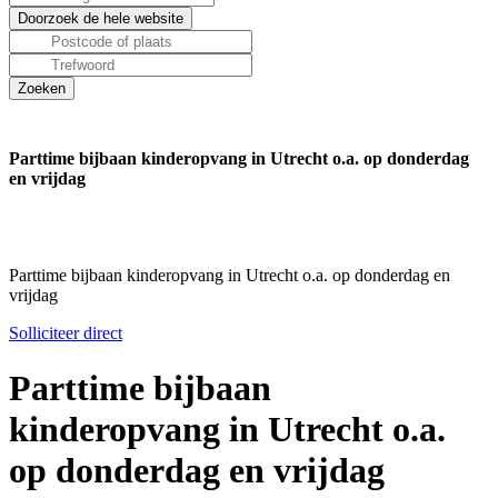
Parttime bijbaan kinderopvang in Utrecht o.a. op donderdag
en vrijdag
Parttime bijbaan kinderopvang in Utrecht o.a. op donderdag en
vrijdag
Solliciteer direct
Parttime bijbaan
kinderopvang in Utrecht o.a.
op donderdag en vrijdag