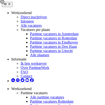
Werkzoekend
Direct inschrijven
Inloggen
Alle vacatures
Vacatures per plaats
Parttime vacatures in Amsterdam
Parttime vacatures in Rotterdam
Parttime vacatures in Eindhoven
Parttime vacatures in Den Haag
Parttime vacatures in Utrecht
Alle plaatsen
Informatie
Ik ben werkgever
Over ParttimeWerk
FAQ
Contact
Werkzoekend
Parttime vacatures
Alle parttime vacatures
Parttime vacatures Rotterdam