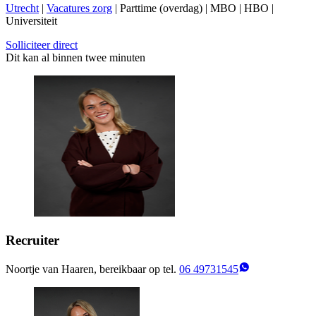
Utrecht
|
Vacatures zorg
| Parttime (overdag) | MBO | HBO |
Universiteit
Solliciteer direct
Dit kan al binnen twee minuten
Recruiter
Noortje van Haaren, bereikbaar op tel.
06 49731545