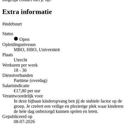
Extra informatie
#indebuurt
Status
Open
Opleidingsniveaus
MBO, HBO, Universiteit
Plaats
Utrecht
Werkuren per week
18 - 36
Dienstverbanden
Parttime (overdag)
Salarisindicatie
€17,80 per uur
Verantwoordelijk voor
In deze bijbaan kinderopvang ben jij de stabiele factor op de
groep. Je creëert een veilige en plezierige plek waar kinderen
de hele dag onbezorgd kunnen spelen en leren.
Gepubliceerd op
08-07-2026