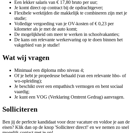
Een lekker salaris van € 17,80 bruto per uur;
Je komt direct op contract bij de opdrachtgever;
Flexibele werktijden die makkelijk te combineren zijn met je
studie;
Volledige vergoeding van je OV-kosten of € 0,23 per
kilometer als je met de auto komt;
De mogelijkheid om meer te werken in schoolvakanties;
De kans om relevante werkervaring op te doen binnen het
vakgebied van je studie!
Wat wij vragen
Minimaal een diploma mbo niveau 4;
Of je hebt je propedeuse behaald (van een relevante hbo- of
wo-opleiding);
Je beschikt over een empathisch vermogen en bent sociaal
vaardig;
Je kunt een VOG (Verklaring Omtrent Gedrag) aanvragen.
Solliciteren
Ben jij de perfecte kandidaat voor deze vacature en voldoe je aan de
eisen? Klik dan op de knop 'Solliciteer direct!' en we nemen zo snel
mogelijk contact met je op!