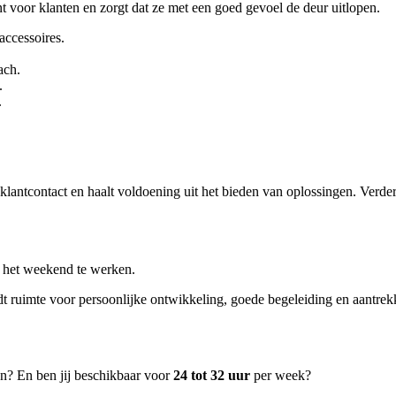
t voor klanten en zorgt dat ze met een goed gevoel de deur uitlopen.
ccessoires.
ach.
.
.
n klantcontact en haalt voldoening uit het bieden van oplossingen. Verder
in het weekend te werken.
dt ruimte voor persoonlijke ontwikkeling, goede begeleiding en aantre
en? En ben jij beschikbaar voor
24 tot 32 uur
per week?