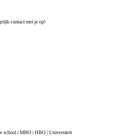
elijk contact met je op!
are school | MBO | HBO | Universiteit