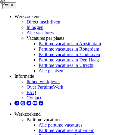
Werkzoekend
Direct inschrijven
Inloggen
Alle vacatures
Vacatures per plaats
Parttime vacatures in Amsterdam
Parttime vacatures in Rotterdam
Parttime vacatures in Eindhoven
Parttime vacatures in Den Haag
Parttime vacatures in Utrecht
Alle plaatsen
Informatie
Ik ben werkgever
Over ParttimeWerk
FAQ
Contact
Werkzoekend
Parttime vacatures
Alle parttime vacatures
Parttime vacatures Rotterdam