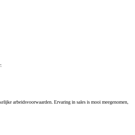
:
kkelijke arbeidsvoorwaarden. Ervaring in sales is mooi meegenomen,