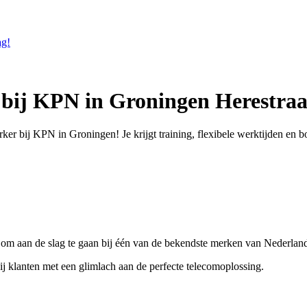
ag!
bij KPN in Groningen Herestraa
er bij KPN in Groningen! Je krijgt training, flexibele werktijden en b
s om aan de slag te gaan bij één van de bekendste merken van Nederlan
 klanten met een glimlach aan de perfecte telecomoplossing.