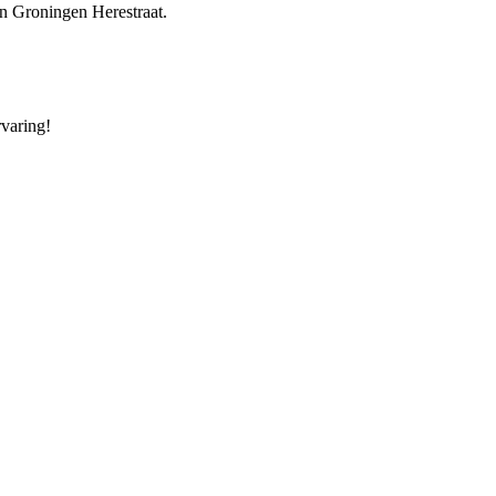
n Groningen Herestraat.
rvaring!