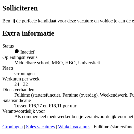
Solliciteren
Ben jij de perfecte kandidaat voor deze vacature en voldoe je aan de e
Extra informatie
Status
Inactief
Opleidingsniveaus
Middelbare school, MBO, HBO, Universiteit
Plaats
Groningen
Werkuren per week
24 - 32
Dienstverbanden
Fulltime (startersfunctie), Parttime (overdag), Weekendwerk, Fu
Salarisindicatie
Tussen €16,77 en €18,11 per uur
Verantwoordelijk voor
Als commercieel medewerker ben je verantwoordelijk voor het
Groningen
|
Sales vacatures
|
Winkel vacatures
| Fulltime (startersfun