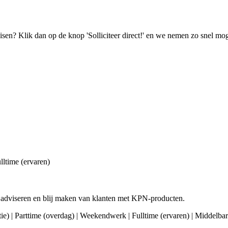
isen? Klik dan op de knop 'Solliciteer direct!' en we nemen zo snel mog
lltime (ervaren)
 adviseren en blij maken van klanten met KPN-producten.
ctie) | Parttime (overdag) | Weekendwerk | Fulltime (ervaren) | Middelb