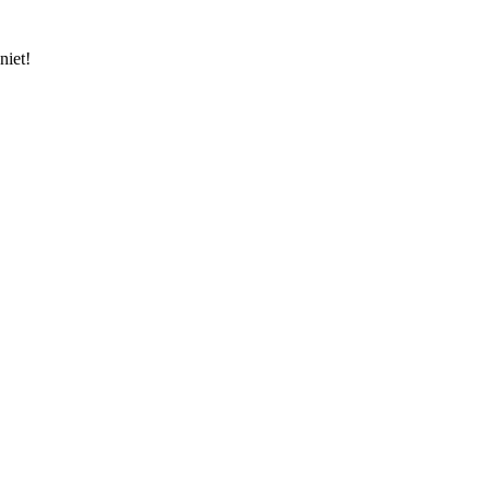
niet!