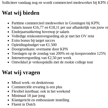
Solliciteer vandaag nog en wordt commercieel medewerker bij KPN i
Wat wij bieden
Parttime commercieel medewerker in Groningen bij KPN;
Salaris tussen €16,77 en €18,11 per uur afhankelijk van jouw e
Eindejaarsuitkering bovenop je salaris
Volledige reiskostenvergoeding als je met het OV reist
Extra bonus bij target succes
Opleidingsbudget van €1.500
Doorgroeikans: overname door KPN
Toeslagen op de zondag van 200% en op koopavonden 125%
Internetvergoeding van €2,50 per week
Ontwikkel je verkoopskills met de rookie college tour
Wat wij vragen
Mbo4 werk- en denkniveau
Commerciële ervaring is een plus
Flexibel inzetbaar, ook in het weekend
Minimaal 18 jaar jong
Klantgericht en enthousiaste instelling
Fluent in Dutch