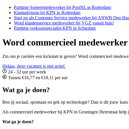
Parttime Sorteermedewerker bij PostNL in Rotterdam
Klantadviseur bij KPN in Rotterdam
Start nu als Customer Service medewerker bij ANWB Den Ha
Word klantenservice medewerker bij VGZ vanuit huis!
Parttime verkoopspecialist KPN in Schiedam
Word commercieel medewerker 
Zin om je carrière een kickstart te geven? Word commercieel medewerk
Helaas, deze vacature is niet actief.
24 - 32 uur per week
Tussen €16,77 en €18,11 per uur
Wat ga je doen?
Ben jij sociaal, spontaan en gek op technologie? Dan is dit jouw kan
Als commercieel medewerker bij KPN in Groningen Herestraat help jij
Wat ga je doen?