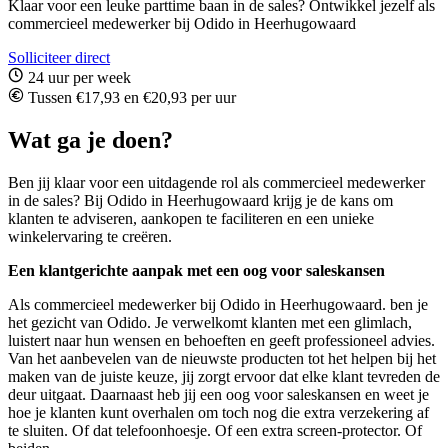
Klaar voor een leuke parttime baan in de sales? Ontwikkel jezelf als
commercieel medewerker bij Odido in Heerhugowaard
Solliciteer direct
24 uur per week
Tussen €17,93 en €20,93 per uur
Wat ga je doen?
Ben jij klaar voor een uitdagende rol als commercieel medewerker
in de sales? Bij Odido in Heerhugowaard krijg je de kans om
klanten te adviseren, aankopen te faciliteren en een unieke
winkelervaring te creëren.
Een klantgerichte aanpak met een oog voor saleskansen
Als commercieel medewerker bij Odido in Heerhugowaard. ben je
het gezicht van Odido. Je verwelkomt klanten met een glimlach,
luistert naar hun wensen en behoeften en geeft professioneel advies.
Van het aanbevelen van de nieuwste producten tot het helpen bij het
maken van de juiste keuze, jij zorgt ervoor dat elke klant tevreden de
deur uitgaat. Daarnaast heb jij een oog voor saleskansen en weet je
hoe je klanten kunt overhalen om toch nog die extra verzekering af
te sluiten. Of dat telefoonhoesje. Of een extra screen-protector. Of