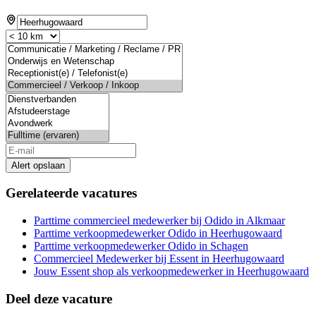
Alert opslaan
Gerelateerde vacatures
Parttime commercieel medewerker bij Odido in Alkmaar
Parttime verkoopmedewerker Odido in Heerhugowaard
Parttime verkoopmedewerker Odido in Schagen
Commercieel Medewerker bij Essent in Heerhugowaard
Jouw Essent shop als verkoopmedewerker in Heerhugowaard
Deel deze vacature