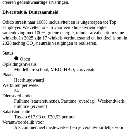
creëren gedenkwaardige ervaringen.
Diversiteit & Duurzaamheid
Odido streeft naar 100% inclusiviteit en is uitgeroepen tot Top
Employer. We zetten ons in voor een klimaatvriendelijke
samenleving met 100% groene energie, minder afval en duurzame
winkels. In 2025 zijn 17 winkels verduurzaamd en het doel is om in
2028 tachtig CO₂-neutrale vestigingen te realiseren.
Status
Open
Opleidingsniveaus
Middelbare school, MBO, HBO, Universiteit
Plaats
Heerhugowaard
Werkuren per week
24
Dienstverbanden
Fulltime (startersfunctie), Parttime (overdag), Weekendwerk,
Fulltime (ervaren)
Salarisindicatie
Tussen €17,93 en €20,93 per uur
Verantwoordelijk voor
Als commercieel medewerker ben je verantwoordelijk voor