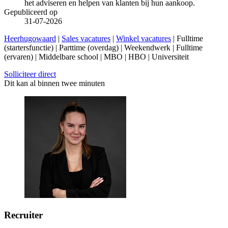
het adviseren en helpen van klanten bij hun aankoop.
Gepubliceerd op
31-07-2026
Heerhugowaard
|
Sales vacatures
|
Winkel vacatures
| Fulltime
(startersfunctie) | Parttime (overdag) | Weekendwerk | Fulltime
(ervaren) | Middelbare school | MBO | HBO | Universiteit
Solliciteer direct
Dit kan al binnen twee minuten
Recruiter