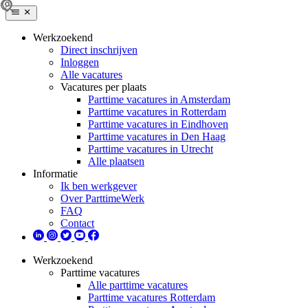
Werkzoekend
Direct inschrijven
Inloggen
Alle vacatures
Vacatures per plaats
Parttime vacatures in Amsterdam
Parttime vacatures in Rotterdam
Parttime vacatures in Eindhoven
Parttime vacatures in Den Haag
Parttime vacatures in Utrecht
Alle plaatsen
Informatie
Ik ben werkgever
Over ParttimeWerk
FAQ
Contact
Werkzoekend
Parttime vacatures
Alle parttime vacatures
Parttime vacatures Rotterdam