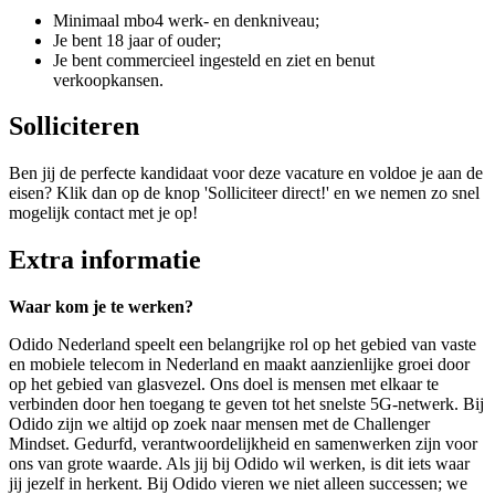
Minimaal mbo4 werk- en denkniveau;
Je bent 18 jaar of ouder;
Je bent commercieel ingesteld en ziet en benut
verkoopkansen.
Solliciteren
Ben jij de perfecte kandidaat voor deze vacature en voldoe je aan de
eisen? Klik dan op de knop 'Solliciteer direct!' en we nemen zo snel
mogelijk contact met je op!
Extra informatie
Waar kom je te werken?
Odido Nederland speelt een belangrijke rol op het gebied van vaste
en mobiele telecom in Nederland en maakt aanzienlijke groei door
op het gebied van glasvezel. Ons doel is mensen met elkaar te
verbinden door hen toegang te geven tot het snelste 5G-netwerk. Bij
Odido zijn we altijd op zoek naar mensen met de Challenger
Mindset. Gedurfd, verantwoordelijkheid en samenwerken zijn voor
ons van grote waarde. Als jij bij Odido wil werken, is dit iets waar
jij jezelf in herkent. Bij Odido vieren we niet alleen successen; we