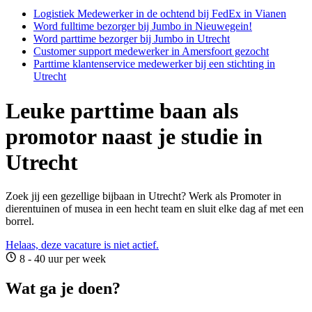
Logistiek Medewerker in de ochtend bij FedEx in Vianen
Word fulltime bezorger bij Jumbo in Nieuwegein!
Word parttime bezorger bij Jumbo in Utrecht
Customer support medewerker in Amersfoort gezocht
Parttime klantenservice medewerker bij een stichting in
Utrecht
Leuke parttime baan als
promotor naast je studie in
Utrecht
Zoek jij een gezellige bijbaan in Utrecht? Werk als Promoter in
dierentuinen of musea in een hecht team en sluit elke dag af met een
borrel.
Helaas, deze vacature is niet actief.
8 - 40 uur per week
Wat ga je doen?