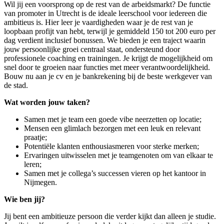
Wil jij een voorsprong op de rest van de arbeidsmarkt? De functie
van promoter in Utrecht is de ideale leerschool voor iedereen die
ambitieus is. Hier leer je vaardigheden waar je de rest van je
loopbaan profijt van hebt, terwijl je gemiddeld 150 tot 200 euro per
dag verdient inclusief bonussen. We bieden je een traject waarin
jouw persoonlijke groei centraal staat, ondersteund door
professionele coaching en trainingen. Je krijgt de mogelijkheid om
snel door te groeien naar functies met meer verantwoordelijkheid.
Bouw nu aan je cv en je bankrekening bij de beste werkgever van
de stad.
Wat worden jouw taken?
Samen met je team een goede vibe neerzetten op locatie;
Mensen een glimlach bezorgen met een leuk en relevant
praatje;
Potentiële klanten enthousiasmeren voor sterke merken;
Ervaringen uitwisselen met je teamgenoten om van elkaar te
leren;
Samen met je collega’s successen vieren op het kantoor in
Nijmegen.
Wie ben jij?
Jij bent een ambitieuze persoon die verder kijkt dan alleen je studie.