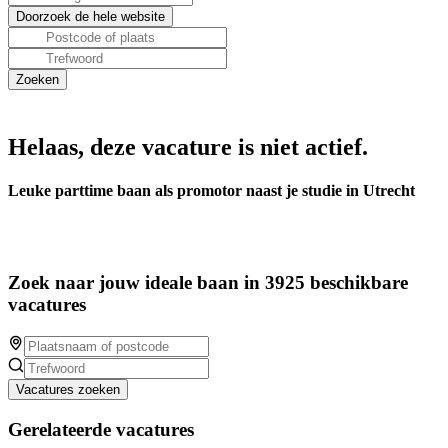
Helaas, deze vacature is niet actief.
Leuke parttime baan als promotor naast je studie in Utrecht
Zoek naar jouw ideale baan in 3925 beschikbare
vacatures
Vacatures zoeken
Gerelateerde vacatures