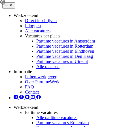
Werkzoekend
Direct inschrijven
Inloggen
Alle vacatures
Vacatures per plaats
Parttime vacatures in Amsterdam
Parttime vacatures in Rotterdam
Parttime vacatures in Eindhoven
Parttime vacatures in Den Haag
Parttime vacatures in Utrecht
Alle plaatsen
Informatie
Ik ben werkgever
Over ParttimeWerk
FAQ
Contact
Werkzoekend
Parttime vacatures
Alle parttime vacatures
Parttime vacatures Rotterdam