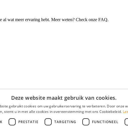
je al wat meer ervaring hebt. Meer weten? Check onze FAQ.
Deze website maakt gebruik van cookies.
site gebruikt cookies om uw gebruikerservaring te verbeteren. Door onze w
n, stemt u in met alle cookies in overeenstemming met ons Cookiebeleid.
Le
JK
PRESTATIE
TARGETING
FUNCTIONEEL