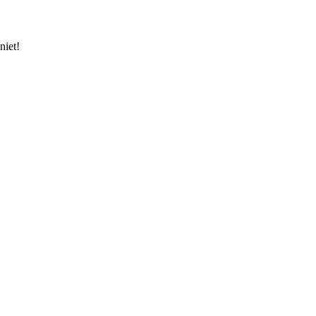
niet!