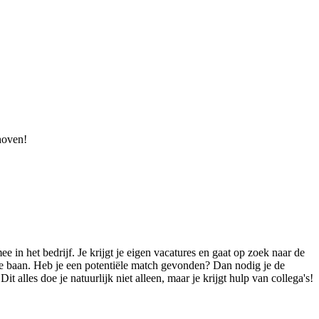
hoven!
ee in het bedrijf. Je krijgt je eigen vacatures en gaat op zoek naar de
r de baan. Heb je een potentiële match gevonden? Dan nodig je de
it alles doe je natuurlijk niet alleen, maar je krijgt hulp van collega's!