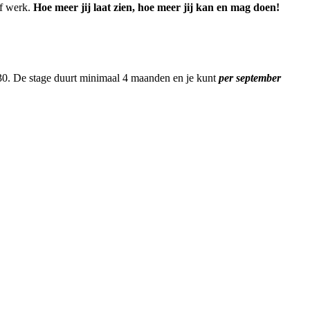
ef werk.
Hoe meer jij laat zien, hoe meer jij kan en mag doen!
7.30. De stage duurt minimaal 4 maanden en je kunt
per september