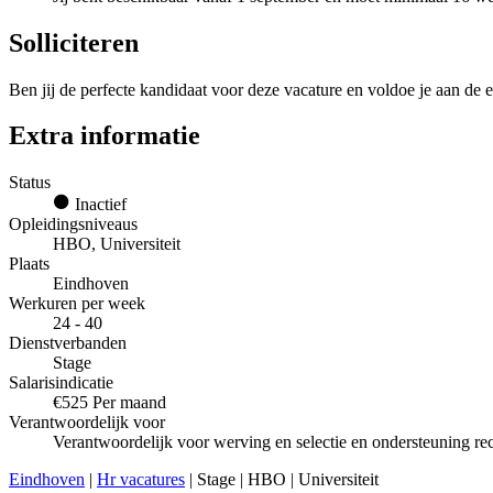
Solliciteren
Ben jij de perfecte kandidaat voor deze vacature en voldoe je aan de e
Extra informatie
Status
Inactief
Opleidingsniveaus
HBO, Universiteit
Plaats
Eindhoven
Werkuren per week
24 - 40
Dienstverbanden
Stage
Salarisindicatie
€525 Per maand
Verantwoordelijk voor
Verantwoordelijk voor werving en selectie en ondersteuning rec
Eindhoven
|
Hr vacatures
| Stage | HBO | Universiteit