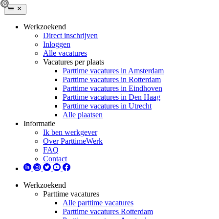
Werkzoekend
Direct inschrijven
Inloggen
Alle vacatures
Vacatures per plaats
Parttime vacatures in Amsterdam
Parttime vacatures in Rotterdam
Parttime vacatures in Eindhoven
Parttime vacatures in Den Haag
Parttime vacatures in Utrecht
Alle plaatsen
Informatie
Ik ben werkgever
Over ParttimeWerk
FAQ
Contact
Werkzoekend
Parttime vacatures
Alle parttime vacatures
Parttime vacatures Rotterdam