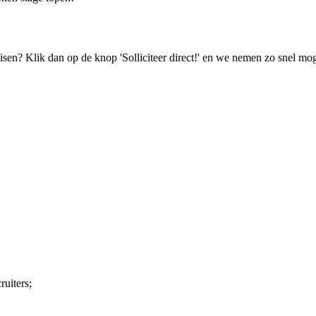
isen? Klik dan op de knop 'Solliciteer direct!' en we nemen zo snel mog
ruiters;