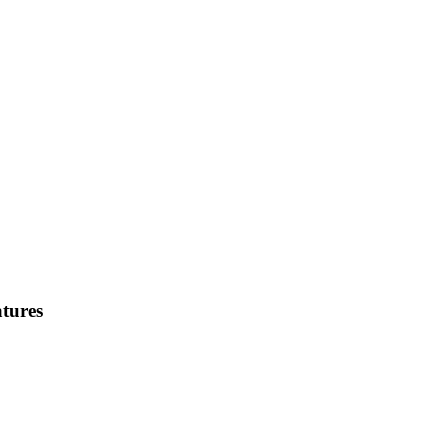
tures