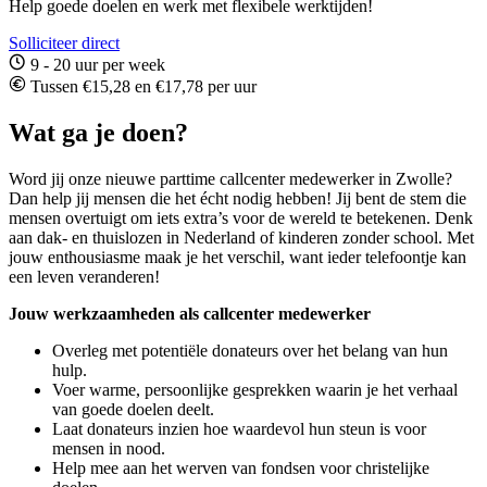
Help goede doelen en werk met flexibele werktijden!
Solliciteer direct
9 - 20 uur per week
Tussen €15,28 en €17,78 per uur
Wat ga je doen?
Word jij onze nieuwe parttime callcenter medewerker in Zwolle?
Dan help jij mensen die het écht nodig hebben! Jij bent de stem die
mensen overtuigt om iets extra’s voor de wereld te betekenen. Denk
aan dak- en thuislozen in Nederland of kinderen zonder school. Met
jouw enthousiasme maak je het verschil, want ieder telefoontje kan
een leven veranderen!
Jouw werkzaamheden als callcenter medewerker
Overleg met potentiële donateurs over het belang van hun
hulp.
Voer warme, persoonlijke gesprekken waarin je het verhaal
van goede doelen deelt.
Laat donateurs inzien hoe waardevol hun steun is voor
mensen in nood.
Help mee aan het werven van fondsen voor christelijke