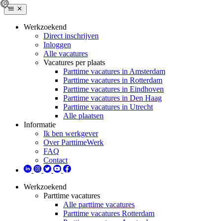
Werkzoekend
Direct inschrijven
Inloggen
Alle vacatures
Vacatures per plaats
Parttime vacatures in Amsterdam
Parttime vacatures in Rotterdam
Parttime vacatures in Eindhoven
Parttime vacatures in Den Haag
Parttime vacatures in Utrecht
Alle plaatsen
Informatie
Ik ben werkgever
Over ParttimeWerk
FAQ
Contact
Werkzoekend
Parttime vacatures
Alle parttime vacatures
Parttime vacatures Rotterdam