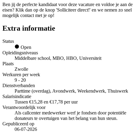
Ben jij de perfecte kandidaat voor deze vacature en voldoe je aan de
eisen? Klik dan op de knop 'Solliciteer direct!' en we nemen zo snel
mogelijk contact met je op!
Extra informatie
Status
Open
Opleidingsniveaus
Middelbare school, MBO, HBO, Universiteit
Plaats
Zwolle
Werkuren per week
9 - 20
Dienstverbanden
Parttime (overdag), Avondwerk, Weekendwerk, Thuiswerk
Salarisindicatie
Tussen €15,28 en €17,78 per uur
Verantwoordelijk voor
Als callcenter medewerker werf je fondsen door potentiële
donateurs te overtuigen van het belang van hun steun.
Gepubliceerd op
06-07-2026