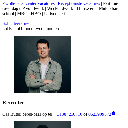
Zwolle
|
Callcenter vacatures
|
Receptioniste vacatures
| Parttime
(overdag) | Avondwerk | Weekendwerk | Thuiswerk | Middelbare
school | MBO | HBO | Universiteit
Solliciteer direct
Dit kan al binnen twee minuten
Recruiter
Cas Buter, bereikbaar op tel.
+31384250710
of
0623909872