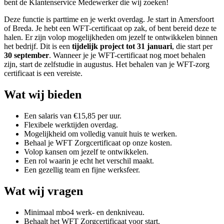
bent de Klantenservice Medewerker die wij zoeken!
Deze functie is parttime en je werkt overdag. Je start in Amersfoort
of Breda. Je hebt een WFT-certificaat op zak, of bent bereid deze te
halen. Er zijn volop mogelijkheden om jezelf te ontwikkelen binnen
het bedrijf. Dit is een
tijdelijk project tot 31 januari
, die start per
30 september
. Wanneer je je WFT-certificaat nog moet behalen
zijn, start de zelfstudie in augustus. Het behalen van je WFT-zorg
certificaat is een vereiste.
Wat wij bieden
Een salaris van €15,85 per uur.
Flexibele werktijden overdag.
Mogelijkheid om volledig vanuit huis te werken.
Behaal je WFT Zorgcertificaat op onze kosten.
Volop kansen om jezelf te ontwikkelen.
Een rol waarin je echt het verschil maakt.
Een gezellig team en fijne werksfeer.
Wat wij vragen
Minimaal mbo4 werk- en denkniveau.
Behaalt het WFT Zorgcertificaat voor start.