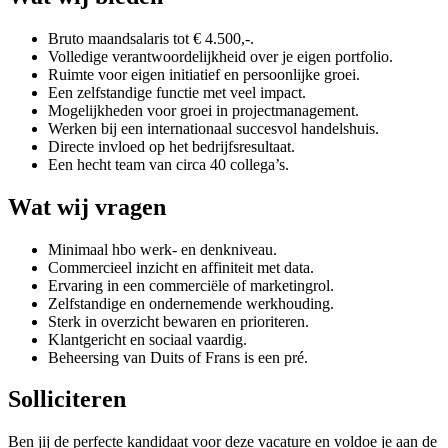
Bruto maandsalaris tot € 4.500,-.
Volledige verantwoordelijkheid over je eigen portfolio.
Ruimte voor eigen initiatief en persoonlijke groei.
Een zelfstandige functie met veel impact.
Mogelijkheden voor groei in projectmanagement.
Werken bij een internationaal succesvol handelshuis.
Directe invloed op het bedrijfsresultaat.
Een hecht team van circa 40 collega’s.
Wat wij vragen
Minimaal hbo werk- en denkniveau.
Commercieel inzicht en affiniteit met data.
Ervaring in een commerciële of marketingrol.
Zelfstandige en ondernemende werkhouding.
Sterk in overzicht bewaren en prioriteren.
Klantgericht en sociaal vaardig.
Beheersing van Duits of Frans is een pré.
Solliciteren
Ben jij de perfecte kandidaat voor deze vacature en voldoe je aan de