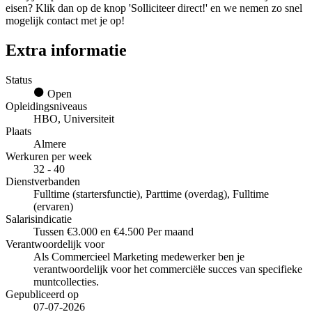
eisen? Klik dan op de knop 'Solliciteer direct!' en we nemen zo snel
mogelijk contact met je op!
Extra informatie
Status
Open
Opleidingsniveaus
HBO, Universiteit
Plaats
Almere
Werkuren per week
32 - 40
Dienstverbanden
Fulltime (startersfunctie), Parttime (overdag), Fulltime
(ervaren)
Salarisindicatie
Tussen €3.000 en €4.500 Per maand
Verantwoordelijk voor
Als Commercieel Marketing medewerker ben je
verantwoordelijk voor het commerciële succes van specifieke
muntcollecties.
Gepubliceerd op
07-07-2026