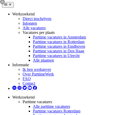
Werkzoekend
Direct inschrijven
Inloggen
Alle vacatures
Vacatures per plaats
Parttime vacatures in Amsterdam
Parttime vacatures in Rotterdam
Parttime vacatures in Eindhoven
Parttime vacatures in Den Haag
Parttime vacatures in Utrecht
Alle plaatsen
Informatie
Ik ben werkgever
Over ParttimeWerk
FAQ
Contact
Werkzoekend
Parttime vacatures
Alle parttime vacatures
Parttime vacatures Rotterdam