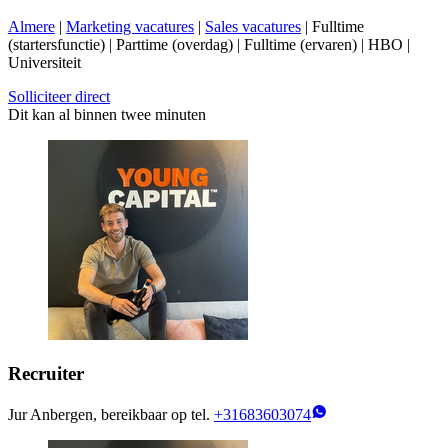
Almere
|
Marketing vacatures
|
Sales vacatures
| Fulltime
(startersfunctie) | Parttime (overdag) | Fulltime (ervaren) | HBO |
Universiteit
Solliciteer direct
Dit kan al binnen twee minuten
Recruiter
Jur Anbergen, bereikbaar op tel.
+31683603074