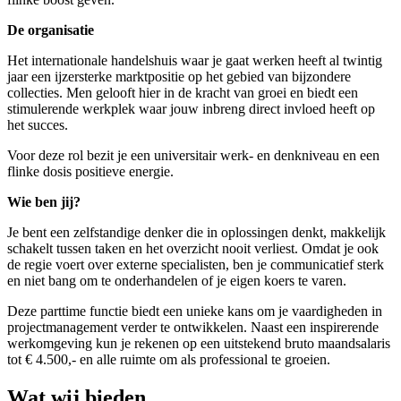
De organisatie
Het internationale handelshuis waar je gaat werken heeft al twintig
jaar een ijzersterke marktpositie op het gebied van bijzondere
collecties. Men gelooft hier in de kracht van groei en biedt een
stimulerende werkplek waar jouw inbreng direct invloed heeft op
het succes.
Voor deze rol bezit je een universitair werk- en denkniveau en een
flinke dosis positieve energie.
Wie ben jij?
Je bent een zelfstandige denker die in oplossingen denkt, makkelijk
schakelt tussen taken en het overzicht nooit verliest. Omdat je ook
de regie voert over externe specialisten, ben je communicatief sterk
en niet bang om te onderhandelen of je eigen koers te varen.
Deze parttime functie biedt een unieke kans om je vaardigheden in
projectmanagement verder te ontwikkelen. Naast een inspirerende
werkomgeving kun je rekenen op een uitstekend bruto maandsalaris
tot € 4.500,- en alle ruimte om als professional te groeien.
Wat wij bieden