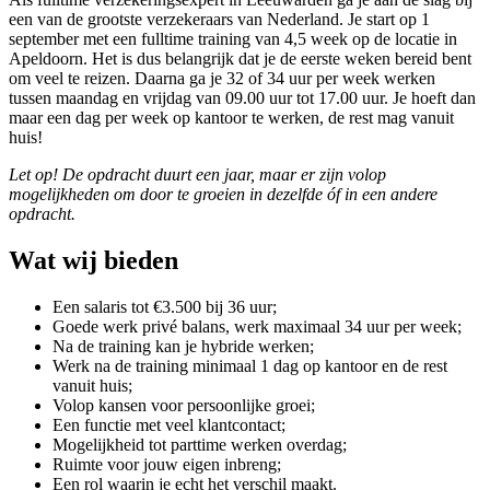
een van de grootste verzekeraars van Nederland. Je start op 1
september met een fulltime training van 4,5 week op de locatie in
Apeldoorn. Het is dus belangrijk dat je de eerste weken bereid bent
om veel te reizen. Daarna ga je 32 of 34 uur per week
werken
tussen maandag en vrijdag van 09.00 uur tot 17.00 uur. Je hoeft dan
maar een dag per week op kantoor te werken, de rest mag vanuit
huis!
Let op! De opdracht duurt een jaar, maar er zijn volop
mogelijkheden om door te groeien in dezelfde óf in een andere
opdracht.
Wat wij bieden
Een salaris tot €3.500 bij 36 uur;
Goede werk privé balans, werk maximaal 34 uur per week;
Na de training kan je hybride werken;
Werk na de training minimaal 1 dag op kantoor en de rest
vanuit huis;
Volop kansen voor persoonlijke groei;
Een functie met veel klantcontact;
Mogelijkheid tot parttime werken overdag;
Ruimte voor jouw eigen inbreng;
Een rol waarin je echt het verschil maakt.