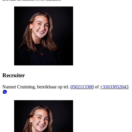
Recruiter
Nannet Cruiming, bereikbaar op tel.
0502113300
of
+31633052643