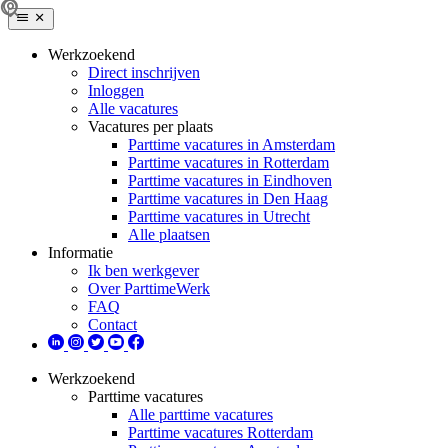
Werkzoekend
Direct inschrijven
Inloggen
Alle vacatures
Vacatures per plaats
Parttime vacatures in Amsterdam
Parttime vacatures in Rotterdam
Parttime vacatures in Eindhoven
Parttime vacatures in Den Haag
Parttime vacatures in Utrecht
Alle plaatsen
Informatie
Ik ben werkgever
Over ParttimeWerk
FAQ
Contact
Werkzoekend
Parttime vacatures
Alle parttime vacatures
Parttime vacatures Rotterdam