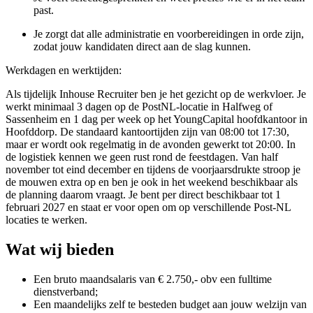
past.
Je zorgt dat alle administratie en voorbereidingen in orde zijn,
zodat jouw kandidaten direct aan de slag kunnen.
Werkdagen en werktijden:
Als tijdelijk Inhouse Recruiter ben je het gezicht op de werkvloer. Je
werkt minimaal 3 dagen op de PostNL-locatie in Halfweg of
Sassenheim en 1 dag per week op het YoungCapital hoofdkantoor in
Hoofddorp. De standaard kantoortijden zijn van 08:00 tot 17:30,
maar er wordt ook regelmatig in de avonden gewerkt tot 20:00. In
de logistiek kennen we geen rust rond de feestdagen. Van half
november tot eind december en tijdens de voorjaarsdrukte stroop je
de mouwen extra op en ben je ook in het weekend beschikbaar als
de planning daarom vraagt. Je bent per direct beschikbaar tot 1
februari 2027 en staat er voor open om op verschillende Post-NL
locaties te werken.
Wat wij bieden
Een bruto maandsalaris van € 2.750,- obv een fulltime
dienstverband;
Een maandelijks zelf te besteden budget aan jouw welzijn van