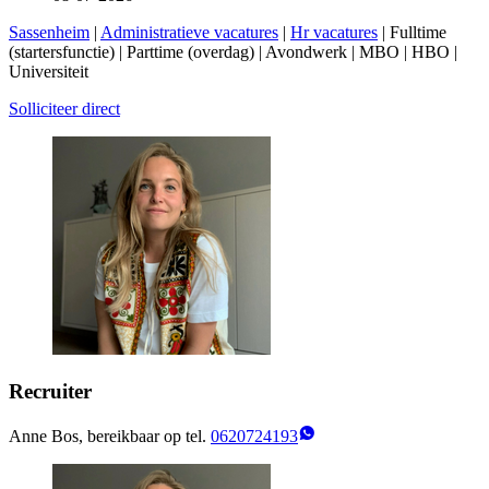
Sassenheim
|
Administratieve vacatures
|
Hr vacatures
| Fulltime
(startersfunctie) | Parttime (overdag) | Avondwerk | MBO | HBO |
Universiteit
Solliciteer direct
Recruiter
Anne Bos, bereikbaar op tel.
0620724193