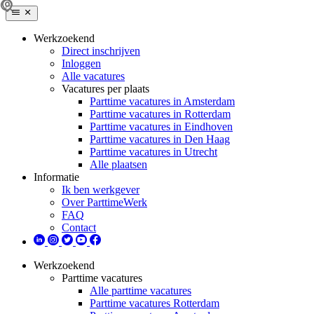
Werkzoekend
Direct inschrijven
Inloggen
Alle vacatures
Vacatures per plaats
Parttime vacatures in Amsterdam
Parttime vacatures in Rotterdam
Parttime vacatures in Eindhoven
Parttime vacatures in Den Haag
Parttime vacatures in Utrecht
Alle plaatsen
Informatie
Ik ben werkgever
Over ParttimeWerk
FAQ
Contact
Werkzoekend
Parttime vacatures
Alle parttime vacatures
Parttime vacatures Rotterdam