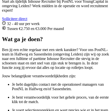
Start als tijdelijk Inhouse Recruiter bij PostNL voor YoungCapital in
omgeving Leiden? Werk midden in de operatie en word recruitment
expert!
Solliciteer direct
32 - 40 uur per week
Tussen €2.750 en €3.000 Per maand
Wat ga je doen?
Ben jij een echte regelaar met een sterk karakter? Voor ons PostNL-
team in Halfweg en Sassenheim (omgeving Leiden) zijn wij op zoek
naar een fulltime of parttime Inhouse Recruiter die stevig in de
schoenen staat en niet snel van zijn stuk te brengen is. In deze
functie zorg jij ervoor dat alles op locatie op rolletjes loopt.
Jouw belangrijkste verantwoordelijkheden zijn:
Je hebt dagelijks contact met de operationeel managers van
PostNL in Halfweg en/of Sassenheim.
Je bent verantwoordelijk voor het gehele proces, van de eerste
klik tot de match.
Je voert selectiegesprekken en weet precies wie er in het team