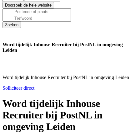
Word tijdelijk Inhouse Recruiter bij PostNL in omgeving
Leiden
Word tijdelijk Inhouse Recruiter bij PostNL in omgeving Leiden
Solliciteer direct
Word tijdelijk Inhouse
Recruiter bij PostNL in
omgeving Leiden