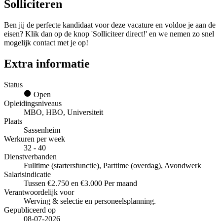
Solliciteren
Ben jij de perfecte kandidaat voor deze vacature en voldoe je aan de
eisen? Klik dan op de knop 'Solliciteer direct!' en we nemen zo snel
mogelijk contact met je op!
Extra informatie
Status
Open
Opleidingsniveaus
MBO, HBO, Universiteit
Plaats
Sassenheim
Werkuren per week
32 - 40
Dienstverbanden
Fulltime (startersfunctie), Parttime (overdag), Avondwerk
Salarisindicatie
Tussen €2.750 en €3.000 Per maand
Verantwoordelijk voor
Werving & selectie en personeelsplanning.
Gepubliceerd op
08-07-2026