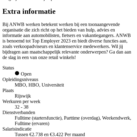
Extra informatie
Bij ANWB werken betekent werken bij een toonaangevende
organisatie die zich richt op het bieden van hulp, advies en
informatie aan automobilisten, fietsers en vakantiegangers. ANWB
is benoemd tot Top Employer 2023 en biedt diverse functies aan,
zoals verkoopadviseurs en klantenservice medewerkers. Wil jij
bijdragen aan maatschappelijk relevante onderwerpen? Ga dan aan
de slag in een van onze retail winkels!
Status
Open
Opleidingsniveaus
MBO, HBO, Universiteit
Plaats
Rijswijk
Werkuren per week
32 - 38
Dienstverbanden
Fulltime (startersfunctie), Parttime (overdag), Weekendwerk,
Fulltime (ervaren)
Salarisindicatie
Tussen €2.738 en €3.422 Per maand