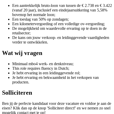
Een aantrekkelijk bruto-loon van tussen de € 2.738 en € 3.422
(vanaf 20 jaar), inclusief een eindejaarsuitkering van 5,58%
bovenop het normale loon;
Een toeslag van 50% op zondagen;
Een kilometervergoeding of een volledige ov-vergoeding;
De mogelijkheid om waardevolle ervaring op te doen in de
retailsector;
De kans om jouw verkoop- en leidinggevende vaardigheden
verder te ontwikkelen.
Wat wij vragen
Minimaal mbo4 werk- en denkniveau;
This role requires fluency in Dutch;
Je hebt ervaring in een leidinggevende rol;
Je hebt ervaring en bekwaamheid in het verkopen van
producten.
Solliciteren
Ben jij de perfecte kandidaat voor deze vacature en voldoe je aan de
eisen? Klik dan op de knop 'Solliciteer direct!' en we nemen zo snel
mogelijk contact met je op!