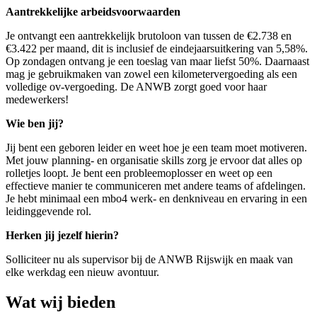
Aantrekkelijke arbeidsvoorwaarden
Je ontvangt een aantrekkelijk brutoloon van tussen de €2.738 en
€3.422 per maand, dit is inclusief de eindejaarsuitkering van 5,58%.
Op zondagen ontvang je een toeslag van maar liefst 50%. Daarnaast
mag je gebruikmaken van zowel een kilometervergoeding als een
volledige ov-vergoeding. De ANWB zorgt goed voor haar
medewerkers!
Wie ben jij?
Jij bent een geboren leider en weet hoe je een team moet motiveren.
Met jouw planning- en organisatie skills zorg je ervoor dat alles op
rolletjes loopt. Je bent een probleemoplosser en weet op een
effectieve manier te communiceren met andere teams of afdelingen.
Je hebt minimaal een mbo4 werk- en denkniveau en ervaring in een
leidinggevende rol.
Herken jij jezelf hierin?
Solliciteer nu als supervisor bij de ANWB
Rijswijk
en maak van
elke werkdag een nieuw avontuur.
Wat wij bieden