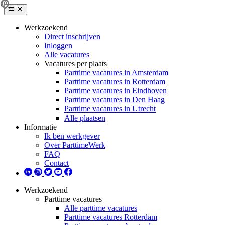
Werkzoekend
Direct inschrijven
Inloggen
Alle vacatures
Vacatures per plaats
Parttime vacatures in Amsterdam
Parttime vacatures in Rotterdam
Parttime vacatures in Eindhoven
Parttime vacatures in Den Haag
Parttime vacatures in Utrecht
Alle plaatsen
Informatie
Ik ben werkgever
Over ParttimeWerk
FAQ
Contact
Werkzoekend
Parttime vacatures
Alle parttime vacatures
Parttime vacatures Rotterdam