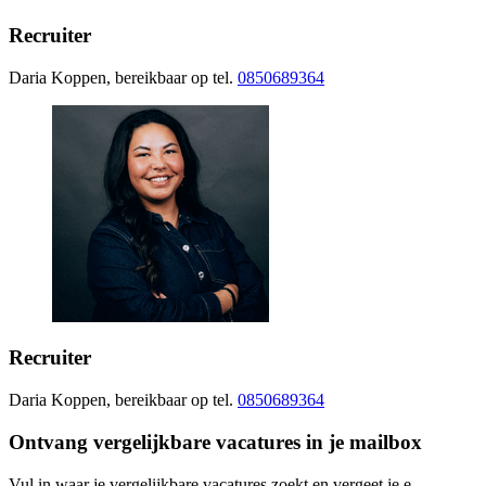
Recruiter
Daria Koppen, bereikbaar op tel.
0850689364
Recruiter
Daria Koppen, bereikbaar op tel.
0850689364
Ontvang vergelijkbare vacatures in je mailbox
Vul in waar je vergelijkbare vacatures zoekt en vergeet je e-