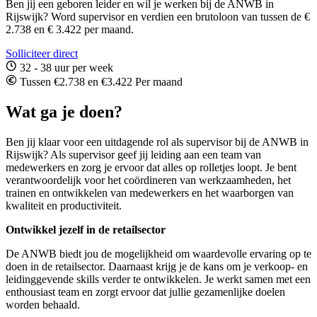
Ben jij een geboren leider en wil je werken bij de ANWB in
Rijswijk? Word supervisor en verdien een brutoloon van tussen de €
2.738 en € 3.422 per maand.
Solliciteer direct
32 - 38 uur per week
Tussen €2.738 en €3.422 Per maand
Wat ga je doen?
Ben jij klaar voor een uitdagende rol als supervisor bij de ANWB in
Rijswijk
? Als supervisor geef jij leiding aan een team van
medewerkers en zorg je ervoor dat alles op rolletjes loopt. Je bent
verantwoordelijk voor het coördineren van werkzaamheden, het
trainen en ontwikkelen van medewerkers en het waarborgen van
kwaliteit en productiviteit.
Ontwikkel jezelf in de retailsector
De ANWB biedt jou de mogelijkheid om waardevolle ervaring op te
doen in de retailsector. Daarnaast krijg je de kans om je verkoop- en
leidinggevende skills verder te ontwikkelen. Je werkt samen met een
enthousiast team en zorgt ervoor dat jullie gezamenlijke doelen
worden behaald.