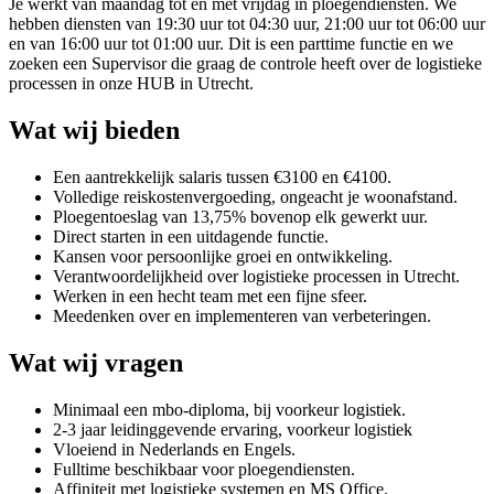
Je werkt van maandag tot en met vrijdag in ploegendiensten. We
hebben diensten van 19:30 uur tot 04:30 uur, 21:00 uur tot 06:00 uur
en van 16:00 uur tot 01:00 uur. Dit is een parttime functie en we
zoeken een Supervisor die graag de controle heeft over de logistieke
processen in onze HUB in Utrecht.
Wat wij bieden
Een aantrekkelijk salaris tussen €3100 en €4100.
Volledige reiskostenvergoeding, ongeacht je woonafstand.
Ploegentoeslag van 13,75% bovenop elk gewerkt uur.
Direct starten in een uitdagende functie.
Kansen voor persoonlijke groei en ontwikkeling.
Verantwoordelijkheid over logistieke processen in Utrecht.
Werken in een hecht team met een fijne sfeer.
Meedenken over en implementeren van verbeteringen.
Wat wij vragen
Minimaal een mbo-diploma, bij voorkeur logistiek.
2-3 jaar leidinggevende ervaring, voorkeur logistiek
Vloeiend in Nederlands en Engels.
Fulltime beschikbaar voor ploegendiensten.
Affiniteit met logistieke systemen en MS Office.