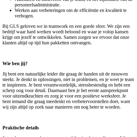
personeelsadministratie.
Werken aan verbeteringen om de efficiëntie en kwaliteit te
verhogen.
Bij GLS geloven we in teamwork en een goede sfeer. We zijn een
bedrijf waar hard werken wordt beloond en waar je volop kansen
krijgt om jezelf te ontwikkelen. Samen zorgen we ervoor dat onze
klanten altijd op tijd hun pakketten ontvangen.
Wie ben jij?
Jij bent een natuurlijke leider die graag de handen uit de mouwen
steekt. Je denkt in oplossingen, niet in problemen, en je weet je team
te inspireren. Je bent verantwoordelijk, stressbestendig en hebt een
scherp oog voor detail. Daarnaast ben je het eerste aanspreekpunt
voor uitzendkrachten en zorg je voor een positieve werksfeer. Je
bent iemand die graag meedenkt en verbetervoorstellen doet, want
wij zijn altijd op zoek naar manieren om nog beter te worden.
Praktische details