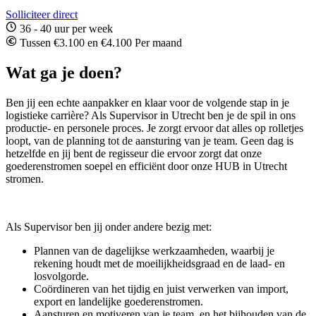
Solliciteer direct
36 - 40 uur per week
Tussen €3.100 en €4.100 Per maand
Wat ga je doen?
Ben jij een echte aanpakker en klaar voor de volgende stap in je
logistieke carrière? Als Supervisor in Utrecht ben je de spil in ons
productie- en personele proces. Je zorgt ervoor dat alles op rolletjes
loopt, van de planning tot de aansturing van je team. Geen dag is
hetzelfde en jij bent de regisseur die ervoor zorgt dat onze
goederenstromen soepel en efficiënt door onze HUB in Utrecht
stromen.
Als Supervisor ben jij onder andere bezig met:
Plannen van de dagelijkse werkzaamheden, waarbij je
rekening houdt met de moeilijkheidsgraad en de laad- en
losvolgorde.
Coördineren van het tijdig en juist verwerken van import,
export en landelijke goederenstromen.
Aansturen en motiveren van je team, en het bijhouden van de