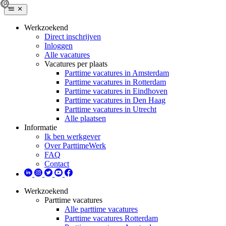
Werkzoekend
Direct inschrijven
Inloggen
Alle vacatures
Vacatures per plaats
Parttime vacatures in Amsterdam
Parttime vacatures in Rotterdam
Parttime vacatures in Eindhoven
Parttime vacatures in Den Haag
Parttime vacatures in Utrecht
Alle plaatsen
Informatie
Ik ben werkgever
Over ParttimeWerk
FAQ
Contact
Werkzoekend
Parttime vacatures
Alle parttime vacatures
Parttime vacatures Rotterdam