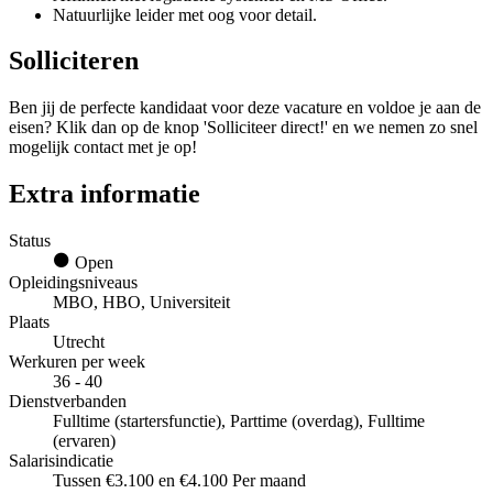
Natuurlijke leider met oog voor detail.
Solliciteren
Ben jij de perfecte kandidaat voor deze vacature en voldoe je aan de
eisen? Klik dan op de knop 'Solliciteer direct!' en we nemen zo snel
mogelijk contact met je op!
Extra informatie
Status
Open
Opleidingsniveaus
MBO, HBO, Universiteit
Plaats
Utrecht
Werkuren per week
36 - 40
Dienstverbanden
Fulltime (startersfunctie), Parttime (overdag), Fulltime
(ervaren)
Salarisindicatie
Tussen €3.100 en €4.100 Per maand