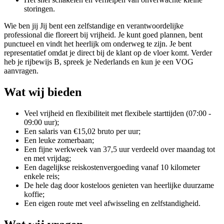
storingen.
Wie ben jij Jij bent een zelfstandige en verantwoordelijke
professional die floreert bij vrijheid. Je kunt goed plannen, bent
punctueel en vindt het heerlijk om onderweg te zijn. Je bent
representatief omdat je direct bij de klant op de vloer komt. Verder
heb je rijbewijs B, spreek je Nederlands en kun je een VOG
aanvragen.
Wat wij bieden
Veel vrijheid en flexibiliteit met flexibele starttijden (07:00 -
09:00 uur);
Een salaris van €15,02 bruto per uur;
Een leuke zomerbaan;
Een fijne werkweek van 37,5 uur verdeeld over maandag tot
en met vrijdag;
Een dagelijkse reiskostenvergoeding vanaf 10 kilometer
enkele reis;
De hele dag door kosteloos genieten van heerlijke duurzame
koffie;
Een eigen route met veel afwisseling en zelfstandigheid.