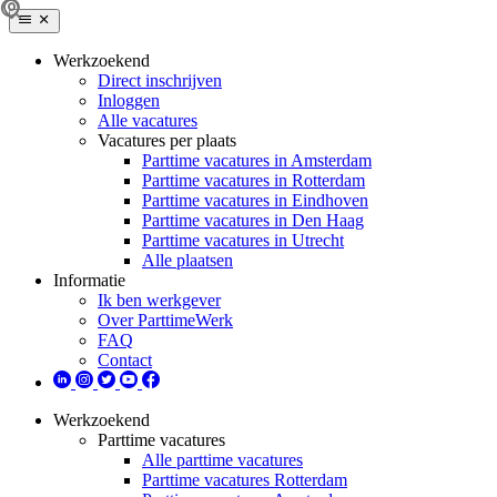
Werkzoekend
Direct inschrijven
Inloggen
Alle vacatures
Vacatures per plaats
Parttime vacatures in Amsterdam
Parttime vacatures in Rotterdam
Parttime vacatures in Eindhoven
Parttime vacatures in Den Haag
Parttime vacatures in Utrecht
Alle plaatsen
Informatie
Ik ben werkgever
Over ParttimeWerk
FAQ
Contact
Werkzoekend
Parttime vacatures
Alle parttime vacatures
Parttime vacatures Rotterdam