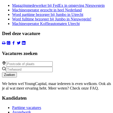
Magazijnmedewerker bij FedEx in omgeving Nieuwegein
Machineoperator gezocht in heel Nederland
Word parttime bezorger bij Jumbo in Utrecht
Word fulltime bezorger bij Jumbo in Nieuwegein!
Machineoperator Koffieautomaten Utrecht
Deel deze vacature
Vacatures zoeken
Zoeken
We heten wel YoungCapital, maar iedereen is even welkom. Ook als
je al wat meer ervaring hebt. Meer weten? Check onze FAQ.
Kandidaten
Parttime vacatures
Avondwerk