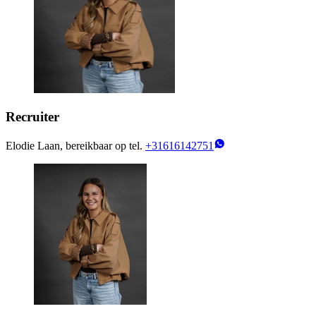
Recruiter
Elodie Laan, bereikbaar op tel.
+31616142751