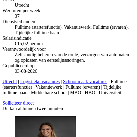
Utrecht
Werkuren per week
37
Dienstverbanden
Fulltime (startersfunctie), Vakantiewerk, Fulltime (ervaren),
Tijdelijke fulltime baan
Salarisindicatie
€15,02 per uur
Verantwoordelijk voor
Zelfstandig beheren van de route, verzorgen van automaten
og oplossen van eerstelijnsstoringen.
Gepubliceerd op
03-08-2026
Utrecht
|
Logistieke vacatures
|
Schoonmaak vacatures
| Fulltime
(startersfunctie) | Vakantiewerk | Fulltime (ervaren) | Tijdelijke
fulltime baan | Middelbare school | MBO | HBO | Universiteit
Solliciteer direct
Dit kan al binnen twee minuten