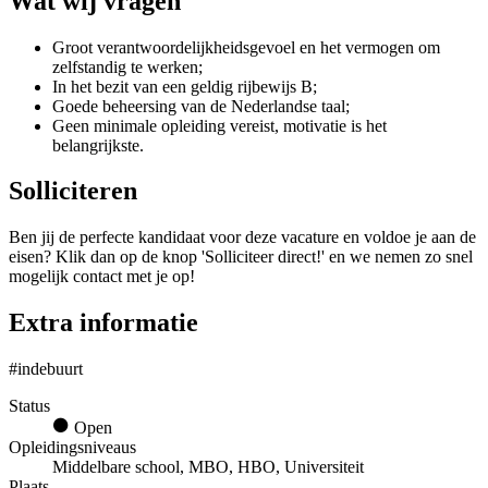
Wat wij vragen
Groot verantwoordelijkheidsgevoel en het vermogen om
zelfstandig te werken;
In het bezit van een geldig rijbewijs B;
Goede beheersing van de Nederlandse taal;
Geen minimale opleiding vereist, motivatie is het
belangrijkste.
Solliciteren
Ben jij de perfecte kandidaat voor deze vacature en voldoe je aan de
eisen? Klik dan op de knop 'Solliciteer direct!' en we nemen zo snel
mogelijk contact met je op!
Extra informatie
#indebuurt
Status
Open
Opleidingsniveaus
Middelbare school, MBO, HBO, Universiteit
Plaats