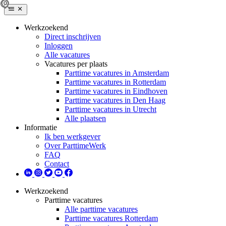
Werkzoekend
Direct inschrijven
Inloggen
Alle vacatures
Vacatures per plaats
Parttime vacatures in Amsterdam
Parttime vacatures in Rotterdam
Parttime vacatures in Eindhoven
Parttime vacatures in Den Haag
Parttime vacatures in Utrecht
Alle plaatsen
Informatie
Ik ben werkgever
Over ParttimeWerk
FAQ
Contact
Werkzoekend
Parttime vacatures
Alle parttime vacatures
Parttime vacatures Rotterdam