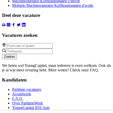
Machineoperator Koffieautomaten Utrecht
Mobiele Machineoperator Koffieautomaten Zwolle
Deel deze vacature
Vacatures zoeken
Zoeken
We heten wel YoungCapital, maar iedereen is even welkom. Ook als
je al wat meer ervaring hebt. Meer weten? Check onze FAQ.
Kandidaten
Parttime vacatures
Avondwerk
F.A.Q.
Over ParttimeWerk
YoungCapital IOS App
YoungCapital Android App