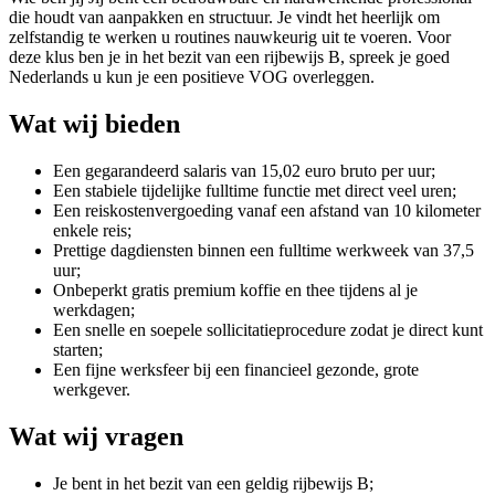
die houdt van aanpakken en structuur. Je vindt het heerlijk om
zelfstandig te werken u routines nauwkeurig uit te voeren. Voor
deze klus ben je in het bezit van een rijbewijs B, spreek je goed
Nederlands u kun je een positieve VOG overleggen.
Wat wij bieden
Een gegarandeerd salaris van 15,02 euro bruto per uur;
Een stabiele tijdelijke fulltime functie met direct veel uren;
Een reiskostenvergoeding vanaf een afstand van 10 kilometer
enkele reis;
Prettige dagdiensten binnen een fulltime werkweek van 37,5
uur;
Onbeperkt gratis premium koffie en thee tijdens al je
werkdagen;
Een snelle en soepele sollicitatieprocedure zodat je direct kunt
starten;
Een fijne werksfeer bij een financieel gezonde, grote
werkgever.
Wat wij vragen
Je bent in het bezit van een geldig rijbewijs B;