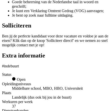
Goede beheersing van de Nederlandse taal in woord en
geschrift;
Je kunt een Verklaring Omtrent Gedrag (VOG) aanvragen;
Je bent op zoek naar fulltime uitdaging.
Solliciteren
Ben jij de perfecte kandidaat voor deze vacature en voldoe je aan de
eisen? Klik dan op de knop 'Solliciteer direct!' en we nemen zo snel
mogelijk contact met je op!
Extra informatie
#indebuurt
Status
Open
Opleidingsniveaus
Middelbare school, MBO, HBO, Universiteit
Plaats
Landelijk (dus ook bij jou in de buurt)
Werkuren per week
37
Dienstverbanden