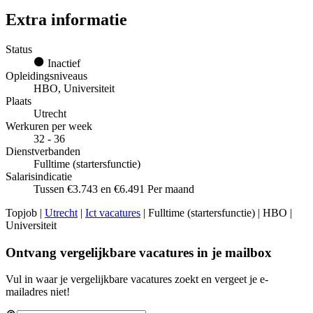
Extra informatie
Status
Inactief
Opleidingsniveaus
HBO, Universiteit
Plaats
Utrecht
Werkuren per week
32 - 36
Dienstverbanden
Fulltime (startersfunctie)
Salarisindicatie
Tussen €3.743 en €6.491 Per maand
Topjob
|
Utrecht
|
Ict vacatures
| Fulltime (startersfunctie) | HBO |
Universiteit
Ontvang vergelijkbare vacatures in je mailbox
Vul in waar je vergelijkbare vacatures zoekt en vergeet je e-
mailadres niet!