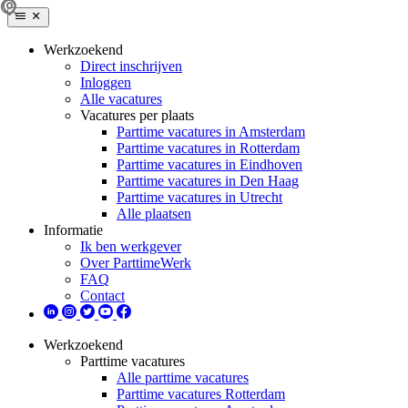
Werkzoekend
Direct inschrijven
Inloggen
Alle vacatures
Vacatures per plaats
Parttime vacatures in Amsterdam
Parttime vacatures in Rotterdam
Parttime vacatures in Eindhoven
Parttime vacatures in Den Haag
Parttime vacatures in Utrecht
Alle plaatsen
Informatie
Ik ben werkgever
Over ParttimeWerk
FAQ
Contact
Werkzoekend
Parttime vacatures
Alle parttime vacatures
Parttime vacatures Rotterdam