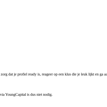
, zorg dat je profiel ready is, reageer op een klus die je leuk lijkt en ga a
n via YoungCapital is dus niet nodig.