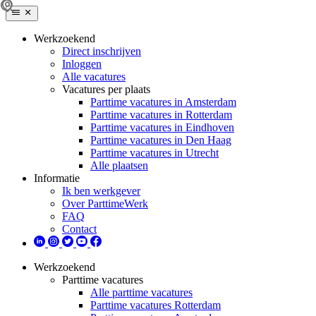
Werkzoekend
Direct inschrijven
Inloggen
Alle vacatures
Vacatures per plaats
Parttime vacatures in Amsterdam
Parttime vacatures in Rotterdam
Parttime vacatures in Eindhoven
Parttime vacatures in Den Haag
Parttime vacatures in Utrecht
Alle plaatsen
Informatie
Ik ben werkgever
Over ParttimeWerk
FAQ
Contact
Werkzoekend
Parttime vacatures
Alle parttime vacatures
Parttime vacatures Rotterdam