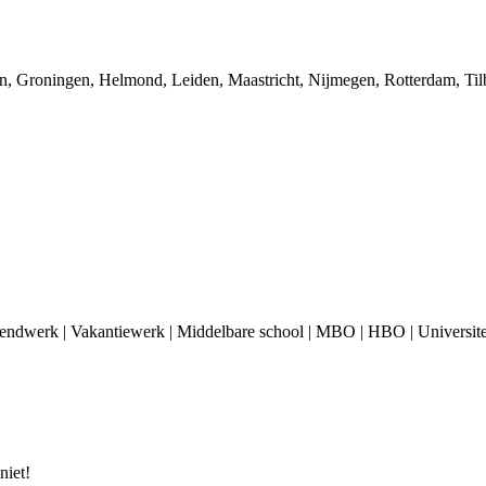
roningen, Helmond, Leiden, Maastricht, Nijmegen, Rotterdam, Tilbur
endwerk | Vakantiewerk | Middelbare school | MBO | HBO | Universite
niet!