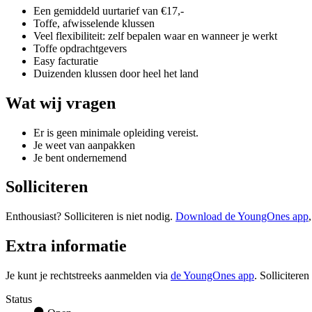
Een gemiddeld uurtarief van €17,-
Toffe, afwisselende klussen
Veel flexibiliteit: zelf bepalen waar en wanneer je werkt
Toffe opdrachtgevers
Easy facturatie
Duizenden klussen door heel het land
Wat wij vragen
Er is geen minimale opleiding vereist.
Je weet van aanpakken
Je bent ondernemend
Solliciteren
Enthousiast? Solliciteren is niet nodig.
Download de YoungOnes app
Extra informatie
Je kunt je rechtstreeks aanmelden via
de YoungOnes app
. Sollicitere
Status