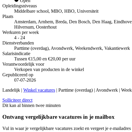
Open
Opleidingsniveaus
Middelbare school, MBO, HBO, Universiteit
Plaats
Amsterdam, Arnhem, Breda, Den Bosch, Den Haag, Eindhoven, G
Hilversum, Oosterhout
Werkuren per week
4 - 24
Dienstverbanden
Parttime (overdag), Avondwerk, Weekendwerk, Vakantiewerk
Salarisindicatie
Tussen €15,00 en €20,00 per uur
Verantwoordelijk voor
Verkopen van producten in de winkel
Gepubliceerd op
07-07-2026
Landelijk |
Winkel vacatures
| Parttime (overdag) | Avondwerk | Week
Solliciteer direct
Dit kan al binnen twee minuten
Ontvang vergelijkbare vacatures in je mailbox
Vul in waar je vergelijkbare vacatures zoekt en vergeet je e-mailadres 