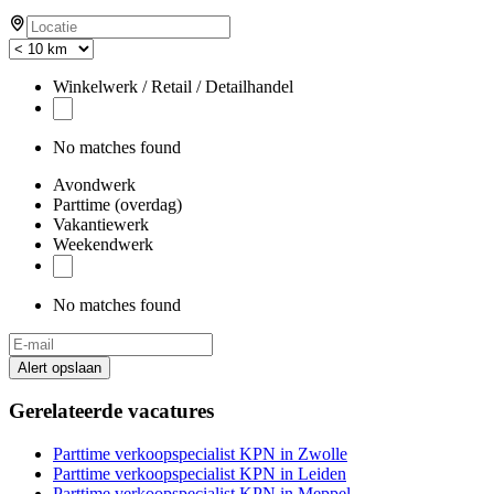
Winkelwerk / Retail / Detailhandel
No matches found
Avondwerk
Parttime (overdag)
Vakantiewerk
Weekendwerk
No matches found
Alert opslaan
Gerelateerde vacatures
Parttime verkoopspecialist KPN in Zwolle
Parttime verkoopspecialist KPN in Leiden
Parttime verkoopspecialist KPN in Meppel