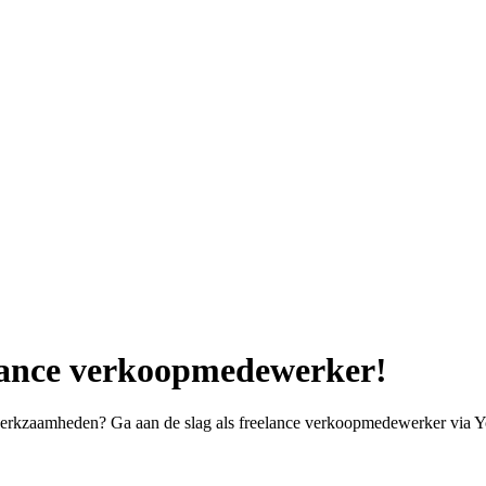
elance verkoopmedewerker!
je werkzaamheden? Ga aan de slag als freelance verkoopmedewerker via