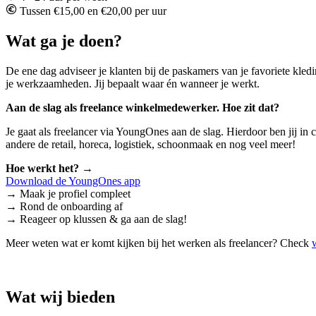
Tussen €15,00 en €20,00 per uur
Wat ga je doen?
De ene dag adviseer je klanten bij de paskamers van je favoriete kle
je werkzaamheden. Jij bepaalt waar én wanneer je werkt.
Aan de slag als freelance winkelmedewerker. Hoe zit dat?
Je gaat als freelancer via YoungOnes aan de slag. Hierdoor ben jij i
andere de retail, horeca, logistiek, schoonmaak en nog veel meer!
Hoe werkt het?
→
Download de YoungOnes app
→ Maak je profiel compleet
→ Rond de onboarding af
→ Reageer op klussen & ga aan de slag!
Meer weten wat er komt kijken bij het werken als freelancer? Check
Wat wij bieden