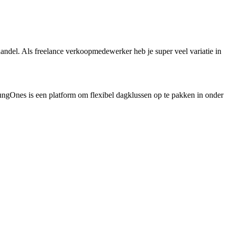
andel. Als freelance verkoopmedewerker heb je super veel variatie in
oungOnes is een platform om flexibel dagklussen op te pakken in onder