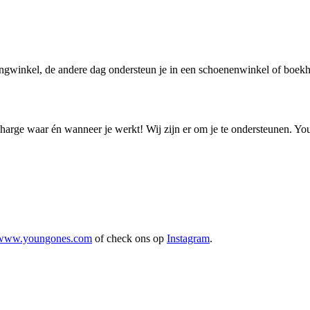
dingwinkel, de andere dag ondersteun je in een schoenenwinkel of boekh
n charge waar én wanneer je werkt! Wij zijn er om je te ondersteunen. Y
www.youngones.com
of check ons op
Instagram
.