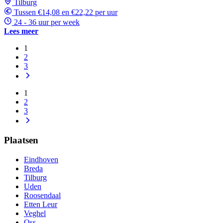
Tilburg
Tussen €14,08 en €22,22 per uur
24 - 36 uur per week
Lees meer
1
2
3
1
2
3
Plaatsen
Eindhoven
Breda
Tilburg
Uden
Roosendaal
Etten Leur
Veghel
Oss