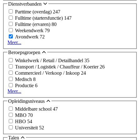
Dienstverbanden
Parttime (overdag)
247
Fulltime (startersfunctie)
147
Fulltime (ervaren)
80
Weekendwerk
79
Avondwerk
72
Meer...
Beroepsgroepen
Winkelwerk / Retail / Detailhandel
35
Transport / Logistiek / Chauffeur / Koerier
26
Commercieel / Verkoop / Inkoop
24
Medisch
8
Productie
6
Meer...
Opleidingsniveaus
Middelbare school
47
MBO
70
HBO
54
Universiteit
52
Talen