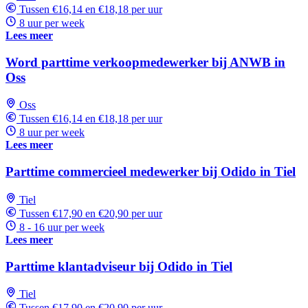
Tussen €16,14 en €18,18 per uur
8 uur per week
Lees meer
Word parttime verkoopmedewerker bij ANWB in
Oss
Oss
Tussen €16,14 en €18,18 per uur
8 uur per week
Lees meer
Parttime commercieel medewerker bij Odido in Tiel
Tiel
Tussen €17,90 en €20,90 per uur
8 - 16 uur per week
Lees meer
Parttime klantadviseur bij Odido in Tiel
Tiel
Tussen €17,90 en €20,90 per uur