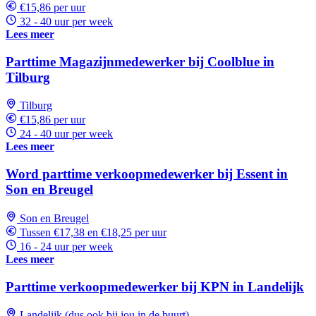
€15,86 per uur
32 - 40 uur per week
Lees meer
Parttime Magazijnmedewerker bij Coolblue in
Tilburg
Tilburg
€15,86 per uur
24 - 40 uur per week
Lees meer
Word parttime verkoopmedewerker bij Essent in
Son en Breugel
Son en Breugel
Tussen €17,38 en €18,25 per uur
16 - 24 uur per week
Lees meer
Parttime verkoopmedewerker bij KPN in Landelijk
Landelijk (dus ook bij jou in de buurt)