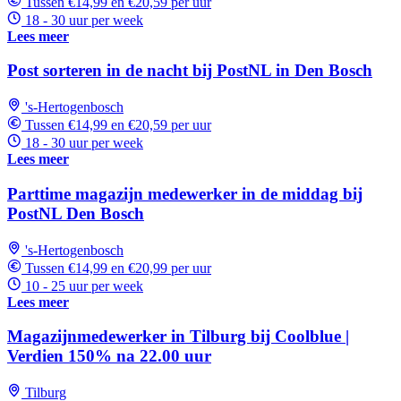
Tussen €14,99 en €20,59 per uur
18 - 30 uur per week
Lees meer
Post sorteren in de nacht bij PostNL in Den Bosch
's-Hertogenbosch
Tussen €14,99 en €20,59 per uur
18 - 30 uur per week
Lees meer
Parttime magazijn medewerker in de middag bij
PostNL Den Bosch
's-Hertogenbosch
Tussen €14,99 en €20,99 per uur
10 - 25 uur per week
Lees meer
Magazijnmedewerker in Tilburg bij Coolblue |
Verdien 150% na 22.00 uur
Tilburg