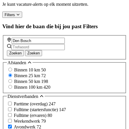
Je kunt vacature-alerts op elk moment uitzetten.
Filters
Vind hier de baan die bij jou past
Filters
Zoeken
Zoeken
Afstanden
Binnen 10 km
50
Binnen 25 km
72
Binnen 50 km
198
Binnen 100 km
420
Dienstverbanden
Parttime (overdag)
247
Fulltime (startersfunctie)
147
Fulltime (ervaren)
80
Weekendwerk
79
Avondwerk
72