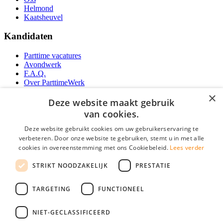
Helmond
Kaatsheuvel
Kandidaten
Parttime vacatures
Avondwerk
F.A.Q.
Over ParttimeWerk
YoungCapital IOS App
×
YoungCapital Android App
Deze website maakt gebruik
van cookies.
Werkgevers
Deze website gebruikt cookies om uw gebruikerservaring te
verbeteren. Door onze website te gebruiken, stemt u in met alle
Parttime personeel
cookies in overeenstemming met ons Cookiebeleid.
Lees verder
Vacature aanmelden
Bereken uw tarief
STRIKT NOODZAKELIJK
PRESTATIE
Partners
Contact
TARGETING
FUNCTIONEEL
Social
NIET-GECLASSIFICEERD