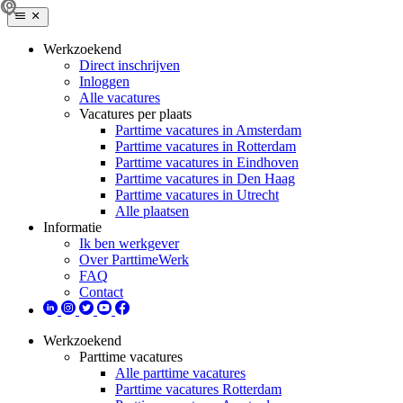
Werkzoekend
Direct inschrijven
Inloggen
Alle vacatures
Vacatures per plaats
Parttime vacatures in Amsterdam
Parttime vacatures in Rotterdam
Parttime vacatures in Eindhoven
Parttime vacatures in Den Haag
Parttime vacatures in Utrecht
Alle plaatsen
Informatie
Ik ben werkgever
Over ParttimeWerk
FAQ
Contact
Werkzoekend
Parttime vacatures
Alle parttime vacatures
Parttime vacatures Rotterdam