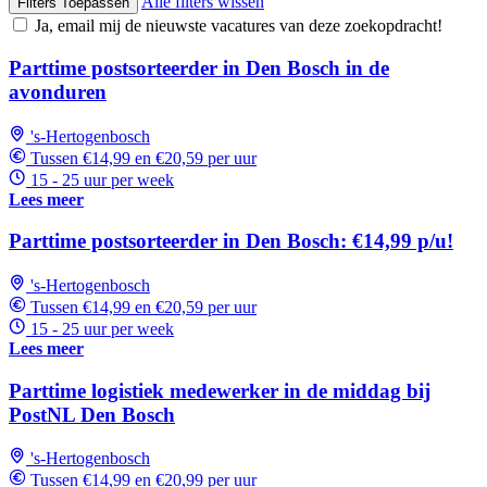
Alle filters wissen
Filters Toepassen
Ja, email mij de nieuwste vacatures van deze zoekopdracht!
Parttime postsorteerder in Den Bosch in de
avonduren
's-Hertogenbosch
Tussen €14,99 en €20,59 per uur
15 - 25 uur per week
Lees meer
Parttime postsorteerder in Den Bosch: €14,99 p/u!
's-Hertogenbosch
Tussen €14,99 en €20,59 per uur
15 - 25 uur per week
Lees meer
Parttime logistiek medewerker in de middag bij
PostNL Den Bosch
's-Hertogenbosch
Tussen €14,99 en €20,99 per uur