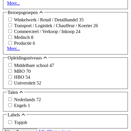
Meer...
Beroepsgroepen
Winkelwerk / Retail / Detailhandel
35
Transport / Logistiek / Chauffeur / Koerier
26
Commercieel / Verkoop / Inkoop
24
Medisch
8
Productie
6
Meer...
Opleidingsniveaus
Middelbare school
47
MBO
70
HBO
54
Universiteit
52
Talen
Nederlands
72
Engels
1
Labels
Topjob