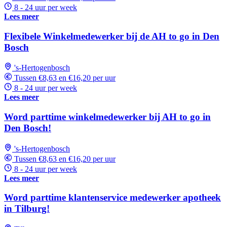
8 - 24 uur per week
Lees meer
Flexibele Winkelmedewerker bij de AH to go in Den
Bosch
's-Hertogenbosch
Tussen €8,63 en €16,20 per uur
8 - 24 uur per week
Lees meer
Word parttime winkelmedewerker bij AH to go in
Den Bosch!
's-Hertogenbosch
Tussen €8,63 en €16,20 per uur
8 - 24 uur per week
Lees meer
Word parttime klantenservice medewerker apotheek
in Tilburg!