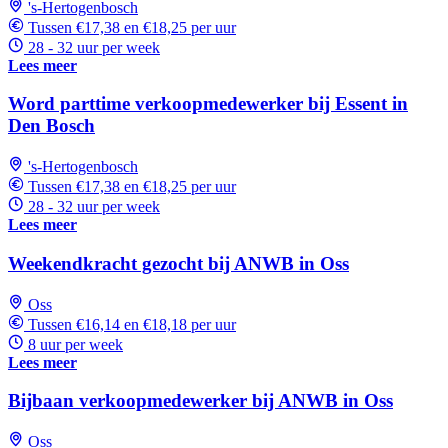
's-Hertogenbosch
Tussen €17,38 en €18,25 per uur
28 - 32 uur per week
Lees meer
Word parttime verkoopmedewerker bij Essent in
Den Bosch
's-Hertogenbosch
Tussen €17,38 en €18,25 per uur
28 - 32 uur per week
Lees meer
Weekendkracht gezocht bij ANWB in Oss
Oss
Tussen €16,14 en €18,18 per uur
8 uur per week
Lees meer
Bijbaan verkoopmedewerker bij ANWB in Oss
Oss