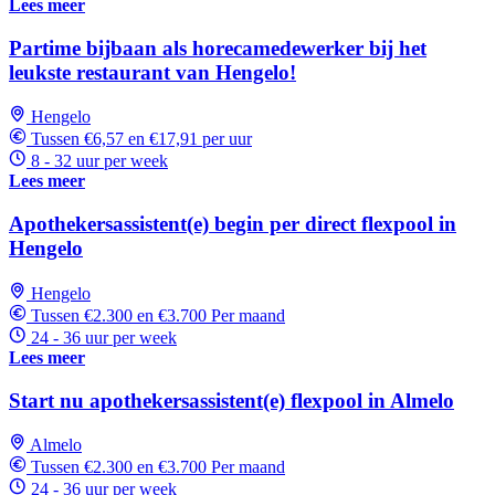
Lees meer
Partime bijbaan als horecamedewerker bij het
leukste restaurant van Hengelo!
Hengelo
Tussen €6,57 en €17,91 per uur
8 - 32 uur per week
Lees meer
Apothekersassistent(e) begin per direct flexpool in
Hengelo
Hengelo
Tussen €2.300 en €3.700 Per maand
24 - 36 uur per week
Lees meer
Start nu apothekersassistent(e) flexpool in Almelo
Almelo
Tussen €2.300 en €3.700 Per maand
24 - 36 uur per week