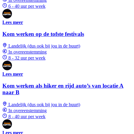
In overeenstemming
6 - 40 uur per week
Lees meer
Kom werken op de tofste festivals
Landelijk (dus ook bij jou in de buurt)
In overeenstemming
8 - 32 uur per week
Lees meer
Kom werken als hiker en rijd auto’s van locatie A
naar B
Landelijk (dus ook bij jou in de buurt)
In overeenstemming
8 - 40 uur per week
Lees meer