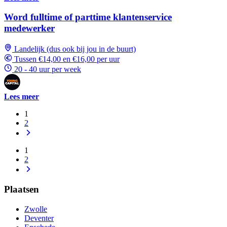
Word fulltime of parttime klantenservice
medewerker
Landelijk (dus ook bij jou in de buurt)
Tussen €14,00 en €16,00 per uur
20 - 40 uur per week
Lees meer
1
2
1
2
Plaatsen
Zwolle
Deventer