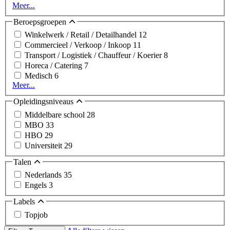
Meer...
Beroepsgroepen
Winkelwerk / Retail / Detailhandel
12
Commercieel / Verkoop / Inkoop
11
Transport / Logistiek / Chauffeur / Koerier
8
Horeca / Catering
7
Medisch
6
Meer...
Opleidingsniveaus
Middelbare school
28
MBO
33
HBO
29
Universiteit
29
Talen
Nederlands
35
Engels
3
Labels
Topjob