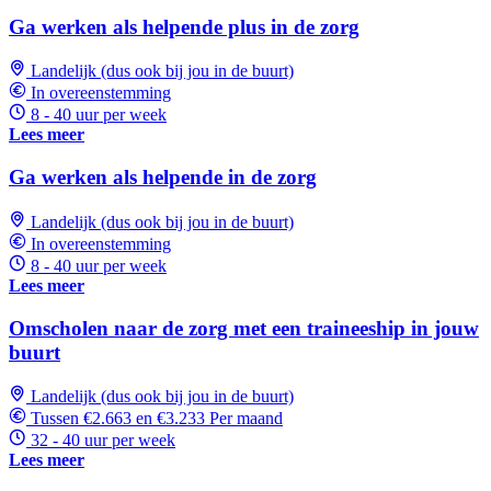
Ga werken als helpende plus in de zorg
Landelijk (dus ook bij jou in de buurt)
In overeenstemming
8 - 40 uur per week
Lees meer
Ga werken als helpende in de zorg
Landelijk (dus ook bij jou in de buurt)
In overeenstemming
8 - 40 uur per week
Lees meer
Omscholen naar de zorg met een traineeship in jouw
buurt
Landelijk (dus ook bij jou in de buurt)
Tussen €2.663 en €3.233 Per maand
32 - 40 uur per week
Lees meer