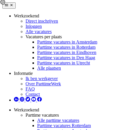
Werkzoekend
Direct inschrijven
Inloggen
Alle vacatures
Vacatures per plaats
Parttime vacatures in Amsterdam
Parttime vacatures in Rotterdam
Parttime vacatures in Eindhoven
Parttime vacatures in Den Haag
Parttime vacatures in Utrecht
Alle plaatsen
Informatie
Ik ben werkgever
Over ParttimeWerk
FAQ
Contact
Werkzoekend
Parttime vacatures
Alle parttime vacatures
Parttime vacatures Rotterdam