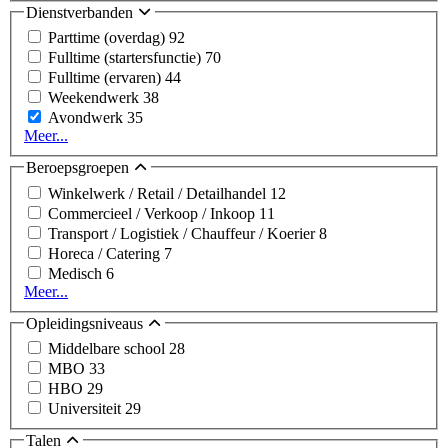
Dienstverbanden
Parttime (overdag)
92
Fulltime (startersfunctie)
70
Fulltime (ervaren)
44
Weekendwerk
38
Avondwerk
35
Meer...
Beroepsgroepen
Winkelwerk / Retail / Detailhandel
12
Commercieel / Verkoop / Inkoop
11
Transport / Logistiek / Chauffeur / Koerier
8
Horeca / Catering
7
Medisch
6
Meer...
Opleidingsniveaus
Middelbare school
28
MBO
33
HBO
29
Universiteit
29
Talen