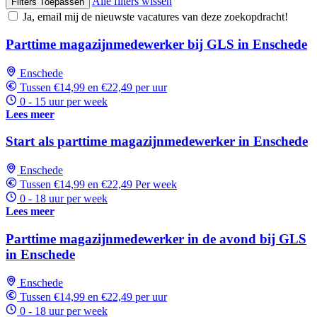
Alle filters wissen
Filters Toepassen
Ja, email mij de nieuwste vacatures van deze zoekopdracht!
Parttime magazijnmedewerker bij GLS in Enschede
Enschede
Tussen €14,99 en €22,49 per uur
0 - 15 uur per week
Lees meer
Start als parttime magazijnmedewerker in Enschede
Enschede
Tussen €14,99 en €22,49 Per week
0 - 18 uur per week
Lees meer
Parttime magazijnmedewerker in de avond bij GLS
in Enschede
Enschede
Tussen €14,99 en €22,49 per uur
0 - 18 uur per week