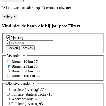
Je kunt vacature-alerts op elk moment uitzetten.
Filters
Vind hier de baan die bij jou past
Filters
Zoeken
Zoeken
Afstanden
Binnen 10 km
27
Binnen 25 km
75
Binnen 50 km
205
Binnen 100 km
382
Dienstverbanden
Parttime (overdag)
270
Fulltime (startersfunctie)
157
Weekendwerk
97
Fulltime (ervaren)
93