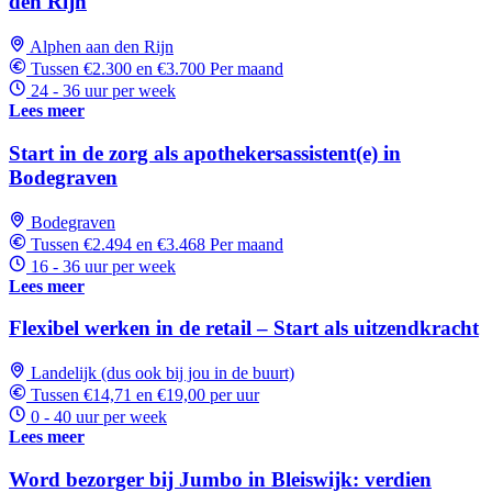
den Rijn
Alphen aan den Rijn
Tussen €2.300 en €3.700 Per maand
24 - 36 uur per week
Lees meer
Start in de zorg als apothekersassistent(e) in
Bodegraven
Bodegraven
Tussen €2.494 en €3.468 Per maand
16 - 36 uur per week
Lees meer
Flexibel werken in de retail – Start als uitzendkracht
Landelijk (dus ook bij jou in de buurt)
Tussen €14,71 en €19,00 per uur
0 - 40 uur per week
Lees meer
Word bezorger bij Jumbo in Bleiswijk: verdien