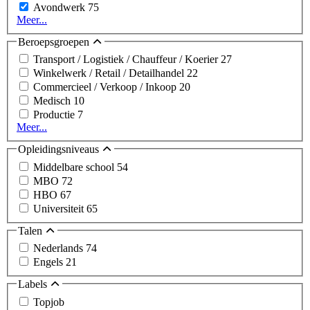
Avondwerk
75
Meer...
Beroepsgroepen
Transport / Logistiek / Chauffeur / Koerier
27
Winkelwerk / Retail / Detailhandel
22
Commercieel / Verkoop / Inkoop
20
Medisch
10
Productie
7
Meer...
Opleidingsniveaus
Middelbare school
54
MBO
72
HBO
67
Universiteit
65
Talen
Nederlands
74
Engels
21
Labels
Topjob