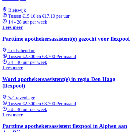
Bleiswijk
Tussen €15,10 en €17,10 per uur
14 - 28 uur per week
Lees meer
Parttime apothekersassistent(e) gezocht voor flexpool
Leidschendam
Tussen €2.300 en €3.700 Per maand
24 - 36 uur per week
Lees meer
Word apothekersassistent(e) in regio Den Haag
(flexpool)
's-Gravenhage
Tussen €2.300 en €3.700 Per maand
24 - 36 uur per week
Lees meer
Parttime apothekersassistent flexpool in Alphen aan