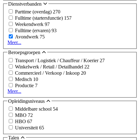
Dienstverbanden
Parttime (overdag)
270
Fulltime (startersfunctie)
157
Weekendwerk
97
Fulltime (ervaren)
93
Avondwerk
75
Meer...
Beroepsgroepen
Transport / Logistiek / Chauffeur / Koerier
27
Winkelwerk / Retail / Detailhandel
22
Commercieel / Verkoop / Inkoop
20
Medisch
10
Productie
7
Meer...
Opleidingsniveaus
Middelbare school
54
MBO
72
HBO
67
Universiteit
65
Talen