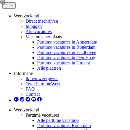
Werkzoekend
Direct inschrijven
Inloggen
Alle vacatures
Vacatures per plaats
Parttime vacatures in Amsterdam
Parttime vacatures in Rotterdam
Parttime vacatures in Eindhoven
Parttime vacatures in Den Haag
Parttime vacatures in Utrecht
Alle plaatsen
Informatie
Ik ben werkgever
Over ParttimeWerk
FAQ
Contact
Werkzoekend
Parttime vacatures
Alle parttime vacatures
Parttime vacatures Rotterdam