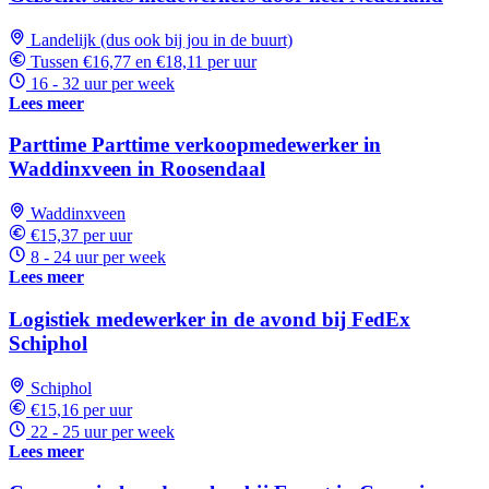
Landelijk (dus ook bij jou in de buurt)
Tussen €16,77 en €18,11 per uur
16 - 32 uur per week
Lees meer
Parttime Parttime verkoopmedewerker in
Waddinxveen in Roosendaal
Waddinxveen
€15,37 per uur
8 - 24 uur per week
Lees meer
Logistiek medewerker in de avond bij FedEx
Schiphol
Schiphol
€15,16 per uur
22 - 25 uur per week
Lees meer