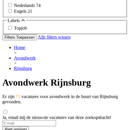
Nederlands
74
Engels
21
Labels
Topjob
Alle filters wissen
Filters Toepassen
Home
>
Avondwerk
>
Rijnsburg
Avondwerk Rijnsburg
Er zijn
75
vacatures voor avondwerk in de buurt van Rijnsburg
gevonden.
Ja, email mij de nieuwste vacatures van deze zoekopdracht!
Alert opslaan