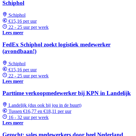
Schiphol
Schiphol
€15,16 per uur
22 - 25 uur per week
Lees meer
FedEx Schiphol zoekt logistiek medewerker
(avondbaan!)
Schiphol
€15,16 per uur
22 - 25 uur per week
Lees meer
Parttime verkoopmedewerker bij KPN in Landelijk
Landelijk (dus ook bij jou in de buurt)
Tussen €16,77 en €18,11 per uur
16 - 32 uur per week
Lees meer
Gezocht: sales medewerkers door heel Nederland