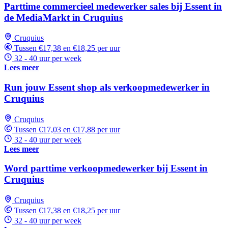
Parttime commercieel medewerker sales bij Essent in
de MediaMarkt in Cruquius
Cruquius
Tussen €17,38 en €18,25 per uur
32 - 40 uur per week
Lees meer
Run jouw Essent shop als verkoopmedewerker in
Cruquius
Cruquius
Tussen €17,03 en €17,88 per uur
32 - 40 uur per week
Lees meer
Word parttime verkoopmedewerker bij Essent in
Cruquius
Cruquius
Tussen €17,38 en €18,25 per uur
32 - 40 uur per week