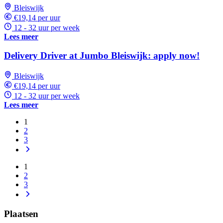
Bleiswijk
€19,14 per uur
12 - 32 uur per week
Lees meer
Delivery Driver at Jumbo Bleiswijk: apply now!
Bleiswijk
€19,14 per uur
12 - 32 uur per week
Lees meer
1
2
3
1
2
3
Plaatsen