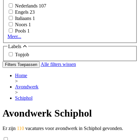
Nederlands
107
Engels
23
Italiaans
1
Noors
1
Pools
1
Meer...
Labels
Topjob
Alle filters wissen
Filters Toepassen
Home
>
Avondwerk
>
Schiphol
Avondwerk Schiphol
Er zijn
110
vacatures voor avondwerk in Schiphol gevonden.