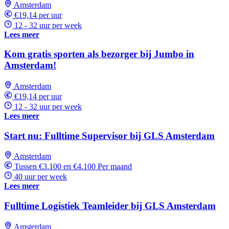
Amsterdam
€19,14 per uur
12 - 32 uur per week
Lees meer
Kom gratis sporten als bezorger bij Jumbo in
Amsterdam!
Amsterdam
€19,14 per uur
12 - 32 uur per week
Lees meer
Start nu: Fulltime Supervisor bij GLS Amsterdam
Amsterdam
Tussen €3.100 en €4.100 Per maand
40 uur per week
Lees meer
Fulltime Logistiek Teamleider bij GLS Amsterdam
Amsterdam