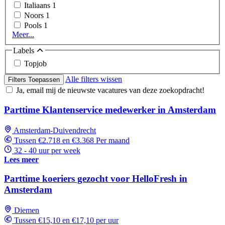
Italiaans
1
Noors
1
Pools
1
Meer...
Labels
Topjob
Alle filters wissen
Filters Toepassen
Ja, email mij de nieuwste vacatures van deze zoekopdracht!
Parttime Klantenservice medewerker in Amsterdam
Amsterdam-Duivendrecht
Tussen €2.718 en €3.368 Per maand
32 - 40 uur per week
Lees meer
Parttime koeriers gezocht voor HelloFresh in
Amsterdam
Diemen
Tussen €15,10 en €17,10 per uur