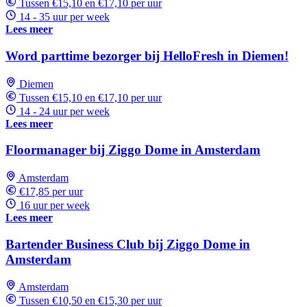
Tussen €15,10 en €17,10 per uur
14 - 35 uur per week
Lees meer
Word parttime bezorger bij HelloFresh in Diemen!
Diemen
Tussen €15,10 en €17,10 per uur
14 - 24 uur per week
Lees meer
Floormanager bij Ziggo Dome in Amsterdam
Amsterdam
€17,85 per uur
16 uur per week
Lees meer
Bartender Business Club bij Ziggo Dome in
Amsterdam
Amsterdam
Tussen €10,50 en €15,30 per uur