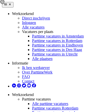
Werkzoekend
Direct inschrijven
Inloggen
Alle vacatures
Vacatures per plaats
Parttime vacatures in Amsterdam
Parttime vacatures in Rotterdam
Parttime vacatures in Eindhoven
Parttime vacatures in Den Haag
Parttime vacatures in Utrecht
Alle plaatsen
Informatie
Ik ben werkgever
Over ParttimeWerk
FAQ
Contact
Werkzoekend
Parttime vacatures
Alle parttime vacatures
Parttime vacatures Rotterdam