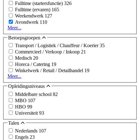
Fulltime (startersfunctie)
326
Fulltime (ervaren)
165
Weekendwerk
127
Avondwerk
110
Meer...
Beroepsgroepen
Transport / Logistiek / Chauffeur / Koerier
35
Commercieel / Verkoop / Inkoop
21
Medisch
20
Horeca / Catering
19
Winkelwerk / Retail / Detailhandel
19
Meer...
Opleidingsniveaus
Middelbare school
82
MBO
107
HBO
99
Universiteit
93
Talen
Nederlands
107
Engels
23