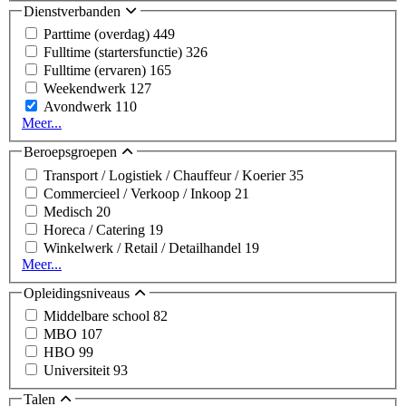
Dienstverbanden
Parttime (overdag)
449
Fulltime (startersfunctie)
326
Fulltime (ervaren)
165
Weekendwerk
127
Avondwerk
110
Meer...
Beroepsgroepen
Transport / Logistiek / Chauffeur / Koerier
35
Commercieel / Verkoop / Inkoop
21
Medisch
20
Horeca / Catering
19
Winkelwerk / Retail / Detailhandel
19
Meer...
Opleidingsniveaus
Middelbare school
82
MBO
107
HBO
99
Universiteit
93
Talen