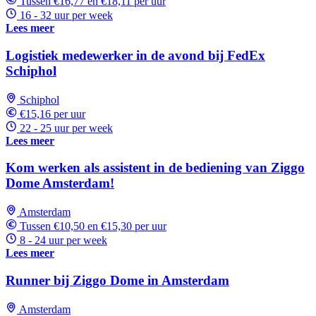
Tussen €16,77 en €18,11 per uur
16 - 32 uur per week
Lees meer
Logistiek medewerker in de avond bij FedEx
Schiphol
Schiphol
€15,16 per uur
22 - 25 uur per week
Lees meer
Kom werken als assistent in de bediening van Ziggo
Dome Amsterdam!
Amsterdam
Tussen €10,50 en €15,30 per uur
8 - 24 uur per week
Lees meer
Runner bij Ziggo Dome in Amsterdam
Amsterdam