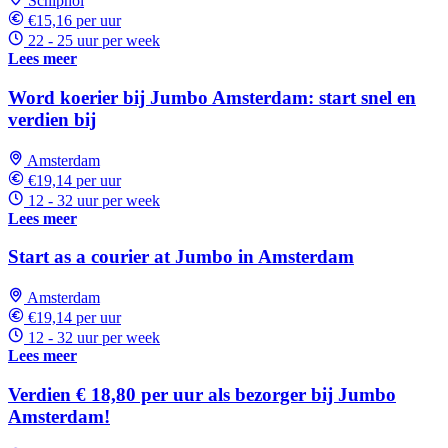
Schiphol
€15,16 per uur
22 - 25 uur per week
Lees meer
Word koerier bij Jumbo Amsterdam: start snel en
verdien bij
Amsterdam
€19,14 per uur
12 - 32 uur per week
Lees meer
Start as a courier at Jumbo in Amsterdam
Amsterdam
€19,14 per uur
12 - 32 uur per week
Lees meer
Verdien € 18,80 per uur als bezorger bij Jumbo
Amsterdam!