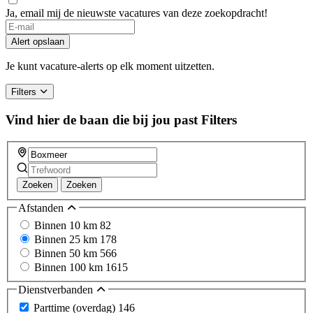
Ja, email mij de nieuwste vacatures van deze zoekopdracht!
Alert opslaan
Je kunt vacature-alerts op elk moment uitzetten.
Filters
Vind hier de baan die bij jou past
Filters
Zoeken
Zoeken
Afstanden
Binnen 10 km
82
Binnen 25 km
178
Binnen 50 km
566
Binnen 100 km
1615
Dienstverbanden
Parttime (overdag)
146