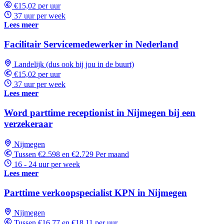
€15,02 per uur
37 uur per week
Lees meer
Facilitair Servicemedewerker in Nederland
Landelijk (dus ook bij jou in de buurt)
€15,02 per uur
37 uur per week
Lees meer
Word parttime receptionist in Nijmegen bij een
verzekeraar
Nijmegen
Tussen €2.598 en €2.729 Per maand
16 - 24 uur per week
Lees meer
Parttime verkoopspecialist KPN in Nijmegen
Nijmegen
Tussen €16,77 en €18,11 per uur