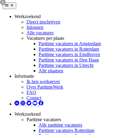
Werkzoekend
Direct inschrijven
Inloggen
Alle vacatures
Vacatures per plaats
Parttime vacatures in Amsterdam
Parttime vacatures in Rotterdam
Parttime vacatures in Eindhoven
Parttime vacatures in Den Haag
Parttime vacatures in Utrecht
Alle plaatsen
Informatie
Ik ben werkgever
Over ParttimeWerk
FAQ
Contact
Werkzoekend
Parttime vacatures
Alle parttime vacatures
Parttime vacatures Rotterdam