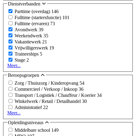
Dienstverbanden
Parttime (overdag)
146
Fulltime (startersfunctie)
101
Fulltime (ervaren)
73
Avondwerk
39
Weekendwerk
35
Vakantiewerk
21
Vrijwilligerswerk
19
Traineeships
5
Stage
2
Meer...
Beroepsgroepen
Zorg / Thuiszorg / Kinderopvang
54
Commercieel / Verkoop / Inkoop
36
Transport / Logistiek / Chauffeur / Koerier
34
Winkelwerk / Retail / Detailhandel
30
Administratief
22
Meer...
Opleidingsniveaus
Middelbare school
149