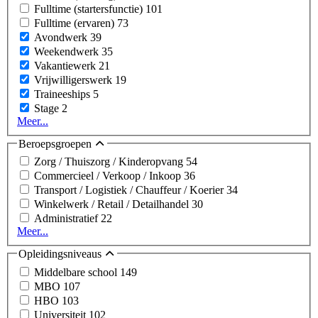
Fulltime (startersfunctie)
101
Fulltime (ervaren)
73
Avondwerk
39
Weekendwerk
35
Vakantiewerk
21
Vrijwilligerswerk
19
Traineeships
5
Stage
2
Meer...
Beroepsgroepen
Zorg / Thuiszorg / Kinderopvang
54
Commercieel / Verkoop / Inkoop
36
Transport / Logistiek / Chauffeur / Koerier
34
Winkelwerk / Retail / Detailhandel
30
Administratief
22
Meer...
Opleidingsniveaus
Middelbare school
149
MBO
107
HBO
103
Universiteit
102