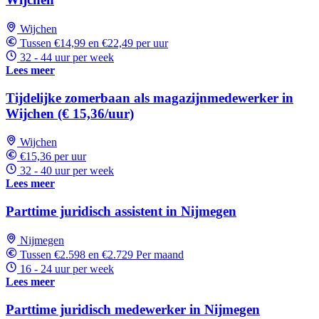
Wijchen
Tussen €14,99 en €22,49 per uur
32 - 44 uur per week
Lees meer
Tijdelijke zomerbaan als magazijnmedewerker in
Wijchen (€ 15,36/uur)
Wijchen
€15,36 per uur
32 - 40 uur per week
Lees meer
Parttime juridisch assistent in Nijmegen
Nijmegen
Tussen €2.598 en €2.729 Per maand
16 - 24 uur per week
Lees meer
Parttime juridisch medewerker in Nijmegen