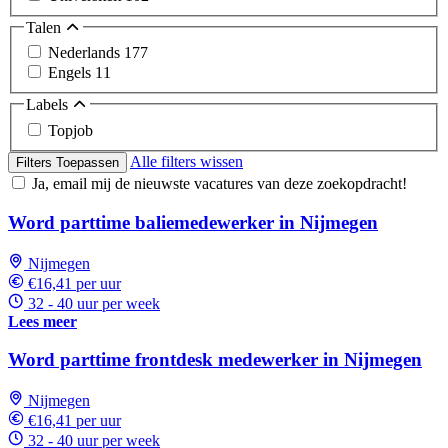
Talen
Nederlands
177
Engels
11
Labels
Topjob
Alle filters wissen
Filters Toepassen
Ja, email mij de nieuwste vacatures van deze zoekopdracht!
Word parttime baliemedewerker in Nijmegen
Nijmegen
€16,41 per uur
32 - 40 uur per week
Lees meer
Word parttime frontdesk medewerker in Nijmegen
Nijmegen
€16,41 per uur
32 - 40 uur per week