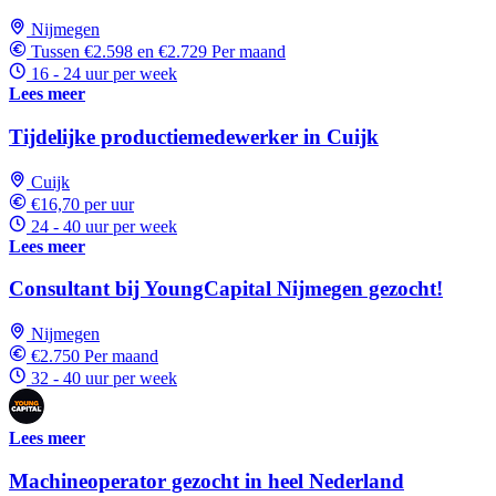
Nijmegen
Tussen €2.598 en €2.729 Per maand
16 - 24 uur per week
Lees meer
Tijdelijke productiemedewerker in Cuijk
Cuijk
€16,70 per uur
24 - 40 uur per week
Lees meer
Consultant bij YoungCapital Nijmegen gezocht!
Nijmegen
€2.750 Per maand
32 - 40 uur per week
Lees meer
Machineoperator gezocht in heel Nederland