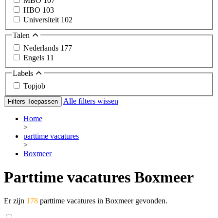
MBO
107
HBO
103
Universiteit
102
Talen
Nederlands
177
Engels
11
Labels
Topjob
Alle filters wissen
Filters Toepassen
Home
>
parttime vacatures
>
Boxmeer
Parttime vacatures Boxmeer
Er zijn
178
parttime vacatures in Boxmeer gevonden.