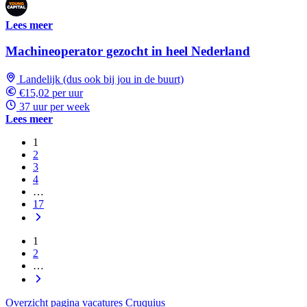
Lees meer
Machineoperator gezocht in heel Nederland
Landelijk (dus ook bij jou in de buurt)
€15,02 per uur
37 uur per week
Lees meer
1
2
3
4
…
17
1
2
…
Overzicht pagina vacatures Cruquius