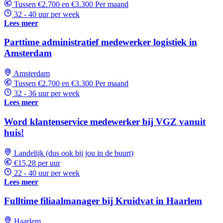
Tussen €2.700 en €3.300 Per maand
32 - 40 uur per week
Lees meer
Parttime administratief medewerker logistiek in
Amsterdam
Amsterdam
Tussen €2.700 en €3.300 Per maand
32 - 36 uur per week
Lees meer
Word klantenservice medewerker bij VGZ vanuit
huis!
Landelijk (dus ook bij jou in de buurt)
€15,28 per uur
22 - 40 uur per week
Lees meer
Fulltime filiaalmanager bij Kruidvat in Haarlem
Haarlem