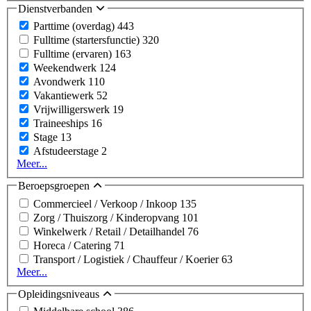
Dienstverbanden
Parttime (overdag)
443
Fulltime (startersfunctie)
320
Fulltime (ervaren)
163
Weekendwerk
124
Avondwerk
110
Vakantiewerk
52
Vrijwilligerswerk
19
Traineeships
16
Stage
13
Afstudeerstage
2
Meer...
Beroepsgroepen
Commercieel / Verkoop / Inkoop
135
Zorg / Thuiszorg / Kinderopvang
101
Winkelwerk / Retail / Detailhandel
76
Horeca / Catering
71
Transport / Logistiek / Chauffeur / Koerier
63
Meer...
Opleidingsniveaus