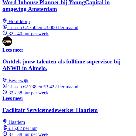
Word Inhouse Planner bij YoungCapital in
omgeving Amsterdam
Hoofddorp
Tussen €2.750 en €3.000 Per maand
32 - 40 uur per week
Lees meer
Ontdek jouw talenten als fulltime supervisor bij
ANWB in Almelo.
Beverwijk
Tussen €2.738 en €3.422 Per maand
32 - 38 uur per week
Lees meer
Facilitair Servicemedewerker Haarlem
Haarlem
€15,02 per uur
37 - 38 uur per week