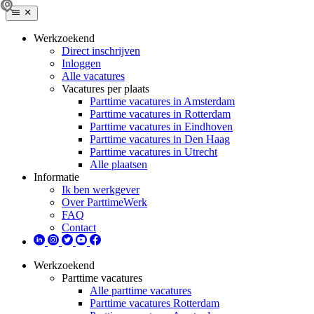
Werkzoekend
Direct inschrijven
Inloggen
Alle vacatures
Vacatures per plaats
Parttime vacatures in Amsterdam
Parttime vacatures in Rotterdam
Parttime vacatures in Eindhoven
Parttime vacatures in Den Haag
Parttime vacatures in Utrecht
Alle plaatsen
Informatie
Ik ben werkgever
Over ParttimeWerk
FAQ
Contact
Werkzoekend
Parttime vacatures
Alle parttime vacatures
Parttime vacatures Rotterdam