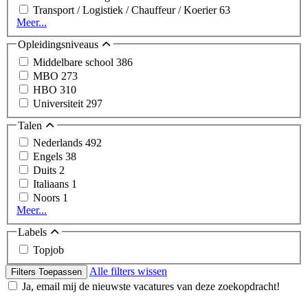
Transport / Logistiek / Chauffeur / Koerier
63
Meer...
Opleidingsniveaus
Middelbare school
386
MBO
273
HBO
310
Universiteit
297
Talen
Nederlands
492
Engels
38
Duits
2
Italiaans
1
Noors
1
Meer...
Labels
Topjob
Alle filters wissen
Filters Toepassen
Ja, email mij de nieuwste vacatures van deze zoekopdracht!