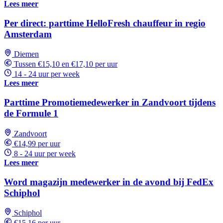
Lees meer
Per direct: parttime HelloFresh chauffeur in regio
Amsterdam
Diemen
Tussen €15,10 en €17,10 per uur
14 - 24 uur per week
Lees meer
Parttime Promotiemedewerker in Zandvoort tijdens
de Formule 1
Zandvoort
€14,99 per uur
8 - 24 uur per week
Lees meer
Word magazijn medewerker in de avond bij FedEx
Schiphol
Schiphol
€15,16 per uur