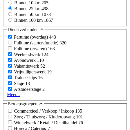
Binnen 10 km
205
Binnen 25 km
498
Binnen 50 km
1073
Binnen 100 km
1867
Dienstverbanden
Parttime (overdag)
443
Fulltime (startersfunctie)
320
Fulltime (ervaren)
163
Weekendwerk
124
Avondwerk
110
Vakantiewerk
52
Vrijwilligerswerk
19
Traineeships
16
Stage
13
Afstudeerstage
2
Meer...
Beroepsgroepen
Commercieel / Verkoop / Inkoop
135
Zorg / Thuiszorg / Kinderopvang
101
Winkelwerk / Retail / Detailhandel
76
Horeca / Catering
71