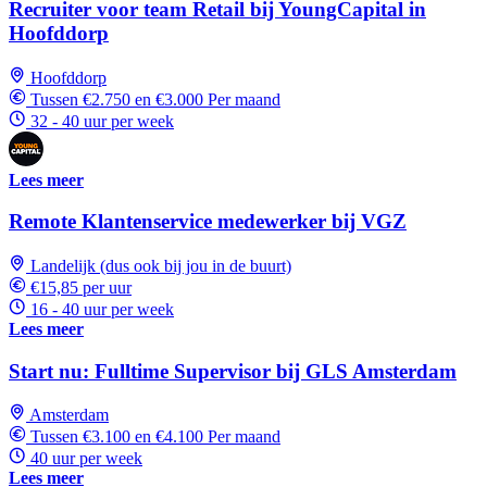
Recruiter voor team Retail bij YoungCapital in
Hoofddorp
Hoofddorp
Tussen €2.750 en €3.000 Per maand
32 - 40 uur per week
Lees meer
Remote Klantenservice medewerker bij VGZ
Landelijk (dus ook bij jou in de buurt)
€15,85 per uur
16 - 40 uur per week
Lees meer
Start nu: Fulltime Supervisor bij GLS Amsterdam
Amsterdam
Tussen €3.100 en €4.100 Per maand
40 uur per week
Lees meer