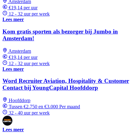
Amsterdam
€19,14 per uur
12 - 32 uur per week
Lees meer
Kom gratis sporten als bezorger bij Jumbo in
Amsterdam!
Amsterdam
€19,14 per uur
12 - 32 uur per week
Lees meer
Word Recruiter Aviation, Hospitality & Customer
Contact bij YoungCapital Hoofddorp
Hoofddorp
Tussen €2.750 en €3.000 Per maand
32 - 40 uur per week
Lees meer